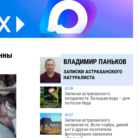
онны
ВЛАДИМИР ПАНЬКОВ
ЗАПИСКИ АСТРАХАНСКОГО
НАТУРАЛИСТА
02.08
Записки астраханского
натуралиста. Большая вода – для
лотосов беда
26.07
Записки астраханского
натуралиста. Волк-горбун, дикий
кот и другие посетители
фотоловушек заказника