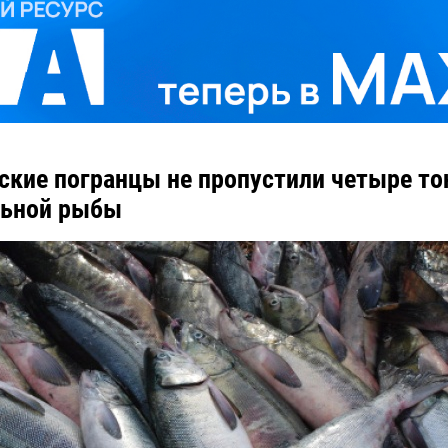
ские погранцы не пропустили четыре т
льной рыбы