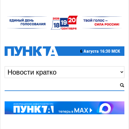
6
Августа
16:30 МСК