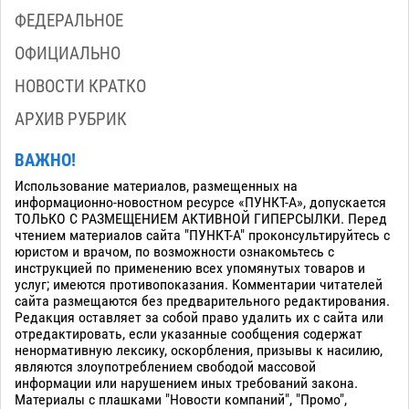
ФЕДЕРАЛЬНОЕ
ОФИЦИАЛЬНО
НОВОСТИ КРАТКО
АРХИВ РУБРИК
ВАЖНО!
Использование материалов, размещенных на
информационно-новостном ресурсе «ПУНКТ-А», допускается
ТОЛЬКО С РАЗМЕЩЕНИЕМ АКТИВНОЙ ГИПЕРСЫЛКИ. Перед
чтением материалов сайта "ПУНКТ-А" проконсультируйтесь с
юристом и врачом, по возможности ознакомьтесь с
инструкцией по применению всех упомянутых товаров и
услуг; имеются противопоказания. Комментарии читателей
сайта размещаются без предварительного редактирования.
Редакция оставляет за собой право удалить их с сайта или
отредактировать, если указанные сообщения содержат
ненормативную лексику, оскорбления, призывы к насилию,
являются злоупотреблением свободой массовой
информации или нарушением иных требований закона.
Материалы с плашками "Новости компаний", "Промо",