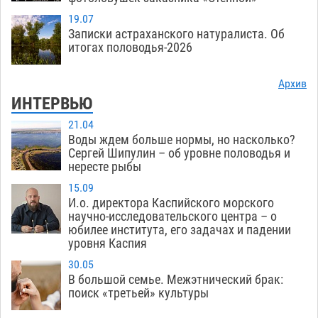
19.07
Записки астраханского натуралиста. Об
итогах половодья-2026
Архив
ИНТЕРВЬЮ
21.04
Воды ждем больше нормы, но насколько?
Сергей Шипулин – об уровне половодья и
нересте рыбы
15.09
И.о. директора Каспийского морского
научно-исследовательского центра – о
юбилее института, его задачах и падении
уровня Каспия
30.05
В большой семье. Межэтнический брак:
поиск «третьей» культуры