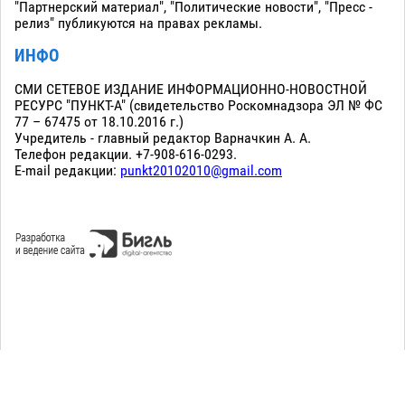
"Партнерский материал", "Политические новости", "Пресс -
релиз" публикуются на правах рекламы.
ИНФО
СМИ СЕТЕВОЕ ИЗДАНИЕ ИНФОРМАЦИОННО-НОВОСТНОЙ
РЕСУРС "ПУНКТ-А" (свидетельство Роскомнадзора ЭЛ № ФС
77 – 67475 от 18.10.2016 г.)
Учредитель - главный редактор Варначкин А. А.
Телефон редакции. +7-908-616-0293.
E-mail редакции:
punkt20102010@gmail.com
Сopyright 2010-2026. Все права защищены