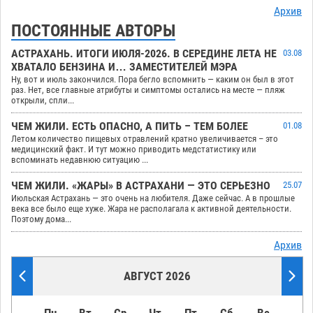
Архив
ПОСТОЯННЫЕ АВТОРЫ
АСТРАХАНЬ. ИТОГИ ИЮЛЯ-2026. В СЕРЕДИНЕ ЛЕТА НЕ
03.08
ХВАТАЛО БЕНЗИНА И… ЗАМЕСТИТЕЛЕЙ МЭРА
Ну, вот и июль закончился. Пора бегло вспомнить — каким он был в этот
раз. Нет, все главные атрибуты и симптомы остались на месте — пляж
открыли, спли...
ЧЕМ ЖИЛИ. ЕСТЬ ОПАСНО, А ПИТЬ – ТЕМ БОЛЕЕ
01.08
Летом количество пищевых отравлений кратно увеличивается – это
медицинский факт. И тут можно приводить медстатистику или
вспоминать недавнюю ситуацию ...
ЧЕМ ЖИЛИ. «ЖАРЫ» В АСТРАХАНИ — ЭТО СЕРЬЕЗНО
25.07
Июльская Астрахань — это очень на любителя. Даже сейчас. А в прошлые
века все было еще хуже. Жара не располагала к активной деятельности.
Поэтому дома...
Архив
АВГУСТ 2026