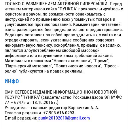
ТОЛЬКО С РАЗМЕЩЕНИЕМ АКТИВНОЙ ГИПЕРСЫЛКИ. Перед
чтением материалов сайта "ПУНКТ-А" проконсультируйтесь с
юристом и врачом, по возможности ознакомьтесь с
инструкцией по применению всех упомянутых товаров и
услуг; имеются противопоказания. Комментарии читателей
сайта размещаются без предварительного редактирования.
Редакция оставляет за собой право удалить их с сайта или
отредактировать, если указанные сообщения содержат
ненормативную лексику, оскорбления, призывы к насилию,
являются злоупотреблением свободой массовой
информации или нарушением иных требований закона.
Материалы с плашками "Новости компаний", "Промо",
"Партнерский материал", "Политические новости", "Пресс -
релиз" публикуются на правах рекламы.
ИНФО
СМИ СЕТЕВОЕ ИЗДАНИЕ ИНФОРМАЦИОННО-НОВОСТНОЙ
РЕСУРС "ПУНКТ-А" (свидетельство Роскомнадзора ЭЛ № ФС
77 – 67475 от 18.10.2016 г.)
Учредитель - главный редактор Варначкин А. А.
Телефон редакции. +7-908-616-0293.
E-mail редакции:
punkt20102010@gmail.com