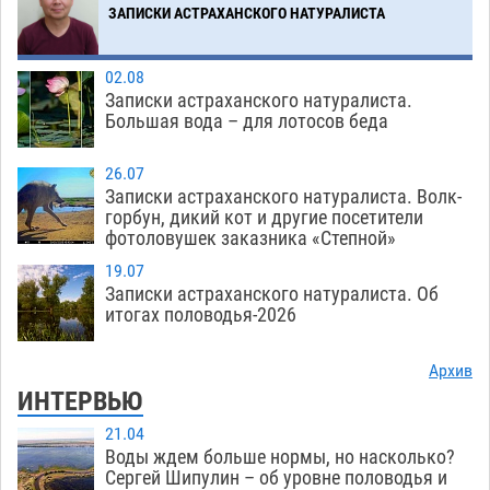
ЗАПИСКИ АСТРАХАНСКОГО НАТУРАЛИСТА
02.08
Записки астраханского натуралиста.
Большая вода – для лотосов беда
26.07
Записки астраханского натуралиста. Волк-
горбун, дикий кот и другие посетители
фотоловушек заказника «Степной»
19.07
Записки астраханского натуралиста. Об
итогах половодья-2026
Архив
ИНТЕРВЬЮ
21.04
Воды ждем больше нормы, но насколько?
Сергей Шипулин – об уровне половодья и