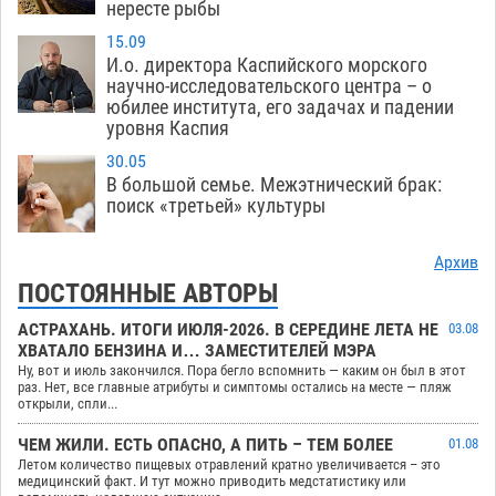
нересте рыбы
15.09
И.о. директора Каспийского морского
научно-исследовательского центра – о
юбилее института, его задачах и падении
уровня Каспия
30.05
В большой семье. Межэтнический брак:
поиск «третьей» культуры
Архив
ПОСТОЯННЫЕ АВТОРЫ
АСТРАХАНЬ. ИТОГИ ИЮЛЯ-2026. В СЕРЕДИНЕ ЛЕТА НЕ
03.08
ХВАТАЛО БЕНЗИНА И… ЗАМЕСТИТЕЛЕЙ МЭРА
Ну, вот и июль закончился. Пора бегло вспомнить — каким он был в этот
раз. Нет, все главные атрибуты и симптомы остались на месте — пляж
открыли, спли...
ЧЕМ ЖИЛИ. ЕСТЬ ОПАСНО, А ПИТЬ – ТЕМ БОЛЕЕ
01.08
Летом количество пищевых отравлений кратно увеличивается – это
медицинский факт. И тут можно приводить медстатистику или