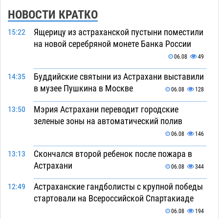
НОВОСТИ КРАТКО
Ящерицу из астраханской пустыни поместили
15:22
на новой серебряной монете Банка России
06.08
49
Буддийские святыни из Астрахани выставили
14:35
в музее Пушкина в Москве
06.08
128
Мэрия Астрахани переводит городские
13:50
зеленые зоны на автоматический полив
06.08
146
Скончался второй ребенок после пожара в
13:13
Астрахани
06.08
344
Астраханские гандболисты с крупной победы
12:49
стартовали на Всероссийской Спартакиаде
06.08
194