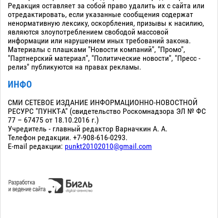
Редакция оставляет за собой право удалить их с сайта или
отредактировать, если указанные сообщения содержат
ненормативную лексику, оскорбления, призывы к насилию,
являются злоупотреблением свободой массовой
информации или нарушением иных требований закона.
Материалы с плашками "Новости компаний", "Промо",
"Партнерский материал", "Политические новости", "Пресс -
релиз" публикуются на правах рекламы.
ИНФО
СМИ СЕТЕВОЕ ИЗДАНИЕ ИНФОРМАЦИОННО-НОВОСТНОЙ
РЕСУРС "ПУНКТ-А" (свидетельство Роскомнадзора ЭЛ № ФС
77 – 67475 от 18.10.2016 г.)
Учредитель - главный редактор Варначкин А. А.
Телефон редакции. +7-908-616-0293.
E-mail редакции:
punkt20102010@gmail.com