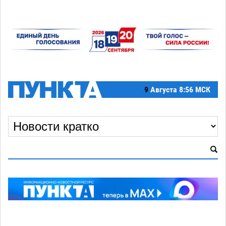
9
Августа
8:56 МСК