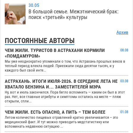
30.05
В большой семье. Межэтнический брак:
поиск «третьей» культуры
Архив
ПОСТОЯННЫЕ АВТОРЫ
ЧЕМ ЖИЛИ. ТУРИСТОВ В АСТРАХАНИ КОРМИЛИ
08.08
«ПОМДАМУРОМ»
Мы уже неоднократно упоминали о том, что Астрахань прошлых веков в
теплый период влекла людей. Приезжали сюда десятки тысяч, и у
каждого был свой инте...
АСТРАХАНЬ. ИТОГИ ИЮЛЯ-2026. В СЕРЕДИНЕ ЛЕТА НЕ
03.08
ХВАТАЛО БЕНЗИНА И… ЗАМЕСТИТЕЛЕЙ МЭРА
Ну, вот и июль закончился. Пора бегло вспомнить — каким он был в этот
раз. Нет, все главные атрибуты и симптомы остались на месте — пляж
открыли, спли...
ЧЕМ ЖИЛИ. ЕСТЬ ОПАСНО, А ПИТЬ – ТЕМ БОЛЕЕ
01.08
Летом количество пищевых отравлений кратно увеличивается – это
медицинский факт. И тут можно приводить медстатистику или
вспоминать недавнюю ситуацию ...