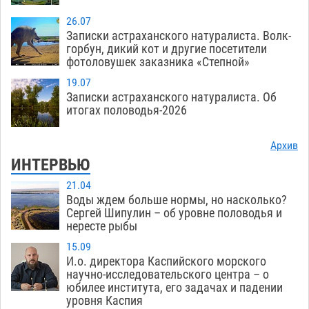
26.07
Записки астраханского натуралиста. Волк-
горбун, дикий кот и другие посетители
фотоловушек заказника «Степной»
19.07
Записки астраханского натуралиста. Об
итогах половодья-2026
Архив
ИНТЕРВЬЮ
21.04
Воды ждем больше нормы, но насколько?
Сергей Шипулин – об уровне половодья и
нересте рыбы
15.09
И.о. директора Каспийского морского
научно-исследовательского центра – о
юбилее института, его задачах и падении
уровня Каспия