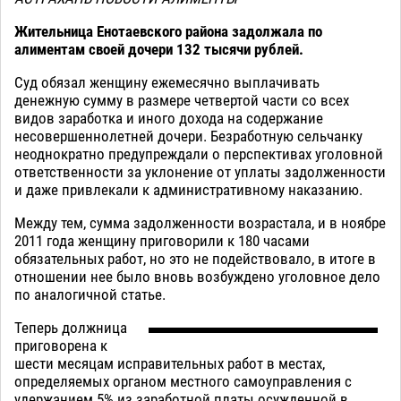
Жительница Енотаевского района задолжала по
алиментам своей дочери 132 тысячи рублей.
Суд обязал женщину ежемесячно выплачивать
денежную сумму в размере четвертой части со всех
видов заработка и иного дохода на содержание
несовершеннолетней дочери. Безработную сельчанку
неоднократно предупреждали о перспективах уголовной
ответственности за уклонение от уплаты задолженности
и даже привлекали к административному наказанию.
Между тем, сумма задолженности возрастала, и в ноябре
2011 года женщину приговорили к 180 часами
обязательных работ, но это не подействовало, в итоге в
отношении нее было вновь возбуждено уголовное дело
по аналогичной статье.
Теперь должница
приговорена к
шести месяцам исправительных работ в местах,
определяемых органом местного самоуправления с
удержанием 5% из заработной платы осужденной в