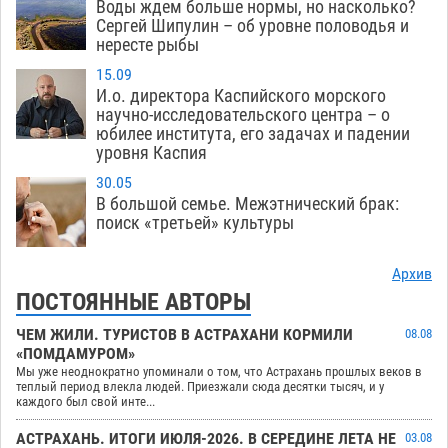
Воды ждем больше нормы, но насколько?
Сергей Шипулин – об уровне половодья и
нересте рыбы
15.09
И.о. директора Каспийского морского
научно-исследовательского центра – о
юбилее института, его задачах и падении
уровня Каспия
30.05
В большой семье. Межэтнический брак:
поиск «третьей» культуры
Архив
ПОСТОЯННЫЕ АВТОРЫ
ЧЕМ ЖИЛИ. ТУРИСТОВ В АСТРАХАНИ КОРМИЛИ
08.08
«ПОМДАМУРОМ»
Мы уже неоднократно упоминали о том, что Астрахань прошлых веков в
теплый период влекла людей. Приезжали сюда десятки тысяч, и у
каждого был свой инте...
АСТРАХАНЬ. ИТОГИ ИЮЛЯ-2026. В СЕРЕДИНЕ ЛЕТА НЕ
03.08