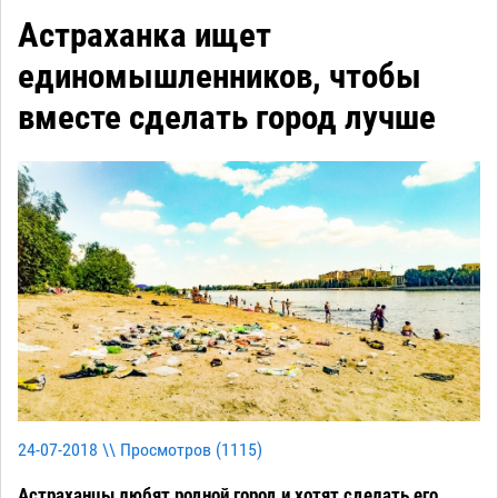
Астраханка ищет
единомышленников, чтобы
вместе сделать город лучше
24-07-2018 \\ Просмотров (
1115
)
Астраханцы любят родной город и хотят сделать его