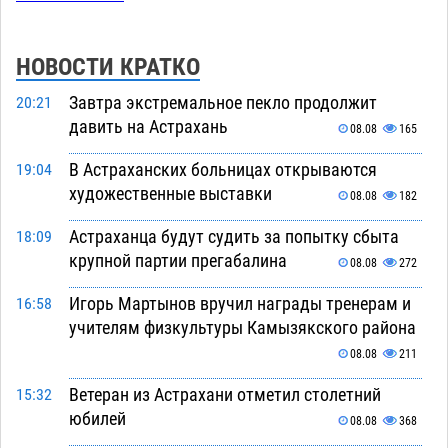
НОВОСТИ КРАТКО
Завтра экстремальное пекло продолжит
20:21
давить на Астрахань
08.08
165
В Астраханских больницах открываются
19:04
художественные выставки
08.08
182
Астраханца будут судить за попытку сбыта
18:09
крупной партии прегабалина
08.08
272
Игорь Мартынов вручил награды тренерам и
16:58
учителям физкультуры Камызякского района
08.08
211
Ветеран из Астрахани отметил столетний
15:32
юбилей
08.08
368