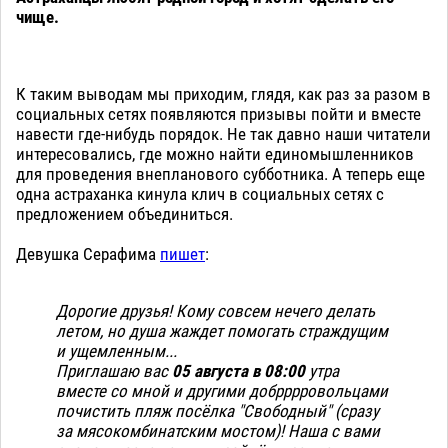
чище.
К таким выводам мы приходим, глядя, как раз за разом в
социальных сетях появляются призывы пойти и вместе
навести где-нибудь порядок. Не так давно наши читатели
интересовались, где можно найти единомышленников
для проведения внепланового субботника. А теперь еще
одна астраханка кинула клич в социальных сетях с
предложением объединиться.
Девушка Серафима
пишет
:
Дорогие друзья! Кому совсем нечего делать
летом, но душа жаждет помогать страждущим
и ущемленным...
Приглашаю вас
05 августа в 08:00
утра
вместе со мной и другими добрррровольцами
почистить пляж посёлка "Свободный" (сразу
за мясокомбинатским мостом)!
Наша с вами