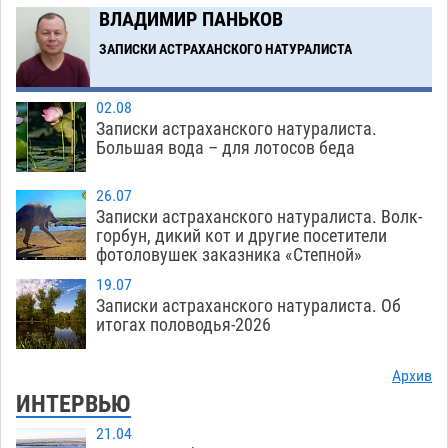
С 11 августа астраханские водоемы
14:09
ВЛАДИМИР ПАНЬКОВ
обеспечат притоком в семь тысяч кубов
ЗАПИСКИ АСТРАХАНСКОГО НАТУРАЛИСТА
07.08
1350
Загрузить еще
02.08
Записки астраханского натуралиста.
Большая вода – для лотосов беда
26.07
Записки астраханского натуралиста. Волк-
горбун, дикий кот и другие посетители
фотоловушек заказника «Степной»
19.07
Записки астраханского натуралиста. Об
итогах половодья-2026
Архив
ИНТЕРВЬЮ
21.04