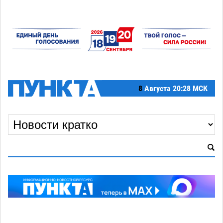
8
Августа
20:28 МСК