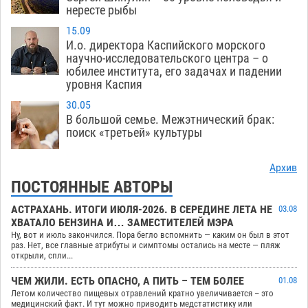
нересте рыбы
15.09
И.о. директора Каспийского морского
научно-исследовательского центра – о
юбилее института, его задачах и падении
уровня Каспия
30.05
В большой семье. Межэтнический брак:
поиск «третьей» культуры
Архив
ПОСТОЯННЫЕ АВТОРЫ
АСТРАХАНЬ. ИТОГИ ИЮЛЯ-2026. В СЕРЕДИНЕ ЛЕТА НЕ
03.08
ХВАТАЛО БЕНЗИНА И… ЗАМЕСТИТЕЛЕЙ МЭРА
Ну, вот и июль закончился. Пора бегло вспомнить — каким он был в этот
раз. Нет, все главные атрибуты и симптомы остались на месте — пляж
открыли, спли...
ЧЕМ ЖИЛИ. ЕСТЬ ОПАСНО, А ПИТЬ – ТЕМ БОЛЕЕ
01.08
Летом количество пищевых отравлений кратно увеличивается – это
медицинский факт. И тут можно приводить медстатистику или