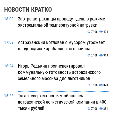
НОВОСТИ КРАТКО
Завтра астраханцы проведут день в режиме
18:00
экстремальной температурной нагрузки
07.08
424
Астраханский котлован с мусором угрожает
17:09
плодородию Харабалинского района
07.08
318
Игорь Редькин проинспектировал
16:24
коммунальную готовность астраханского
земельного массива для льготников
07.08
328
Тяга к сверхскоростям обошлась
15:28
астраханской логистической компании в 400
тысяч рублей
07.08
381