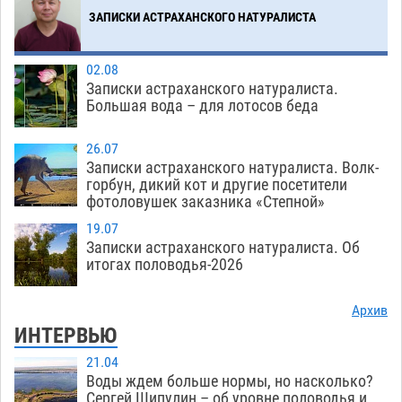
06.08
484
ЗАПИСКИ АСТРАХАНСКОГО НАТУРАЛИСТА
Загрузить еще
02.08
Записки астраханского натуралиста.
Большая вода – для лотосов беда
26.07
Записки астраханского натуралиста. Волк-
горбун, дикий кот и другие посетители
фотоловушек заказника «Степной»
19.07
Записки астраханского натуралиста. Об
итогах половодья-2026
Архив
ИНТЕРВЬЮ
21.04
Воды ждем больше нормы, но насколько?
Сергей Шипулин – об уровне половодья и