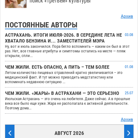
поиск «третьей» культуры
Архив
ПОСТОЯННЫЕ АВТОРЫ
АСТРАХАНЬ. ИТОГИ ИЮЛЯ-2026. В СЕРЕДИНЕ ЛЕТА НЕ
03.08
ХВАТАЛО БЕНЗИНА И… ЗАМЕСТИТЕЛЕЙ МЭРА
Ну, вот и июль закончился. Пора бегло вспомнить — каким он был в этот
раз. Нет, все главные атрибуты и симптомы остались на месте — пляж
открыли, спли...
ЧЕМ ЖИЛИ. ЕСТЬ ОПАСНО, А ПИТЬ – ТЕМ БОЛЕЕ
01.08
Летом количество пищевых отравлений кратно увеличивается – это
медицинский факт. И тут можно приводить медстатистику или
вспоминать недавнюю ситуацию ...
ЧЕМ ЖИЛИ. «ЖАРЫ» В АСТРАХАНИ — ЭТО СЕРЬЕЗНО
25.07
Июльская Астрахань — это очень на любителя. Даже сейчас. А в прошлые
века все было еще хуже. Жара не располагала к активной деятельности.
Поэтому дома...
Архив
АВГУСТ 2026