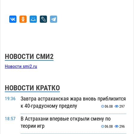
НОВОСТИ СМИ2
Новости smi2.ru
НОВОСТИ КРАТКО
Завтра астраханская жара вновь приблизится
19:36
к 40-градусному пределу
06.08
297
В Астрахани впервые открыли смену по
18:57
теории игр
06.08
296