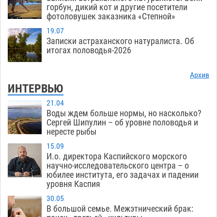
горбун, дикий кот и другие посетители
фотоловушек заказника «Степной»
19.07
Записки астраханского натуралиста. Об
итогах половодья-2026
Архив
ИНТЕРВЬЮ
21.04
Воды ждем больше нормы, но насколько?
Сергей Шипулин – об уровне половодья и
нересте рыбы
15.09
И.о. директора Каспийского морского
научно-исследовательского центра – о
юбилее института, его задачах и падении
уровня Каспия
30.05
В большой семье. Межэтнический брак: