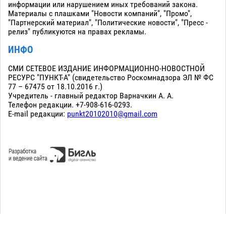
информации или нарушением иных требований закона.
Материалы с плашками "Новости компаний", "Промо",
"Партнерский материал", "Политические новости", "Пресс -
релиз" публикуются на правах рекламы.
ИНФО
СМИ СЕТЕВОЕ ИЗДАНИЕ ИНФОРМАЦИОННО-НОВОСТНОЙ
РЕСУРС "ПУНКТ-А" (свидетельство Роскомнадзора ЭЛ № ФС
77 – 67475 от 18.10.2016 г.)
Учредитель - главный редактор Варначкин А. А.
Телефон редакции. +7-908-616-0293.
E-mail редакции:
punkt20102010@gmail.com
Сopyright 2010-2026. Все права защищены