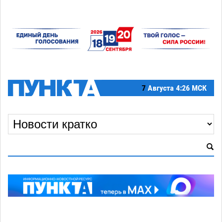
7
Августа
4:26 МСК