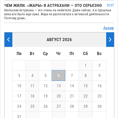
ЧЕМ ЖИЛИ. «ЖАРЫ» В АСТРАХАНИ — ЭТО СЕРЬЕЗНО
25.07
Июльская Астрахань — это очень на любителя. Даже сейчас. А в прошлые
века все было еще хуже. Жара не располагала к активной деятельности.
Поэтому дома...
Архив
АВГУСТ 2026
Пн
Вт
Ср
Чт
Пт
Сб
Вс
1
2
3
4
5
6
7
8
9
10
11
12
13
14
15
16
17
18
19
20
21
22
23
24
25
26
27
28
29
30
31