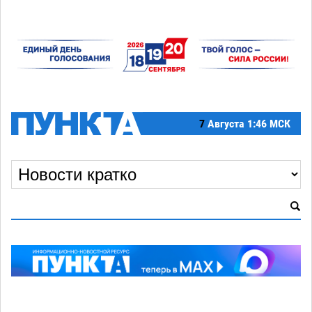
7
Августа
1:46 МСК