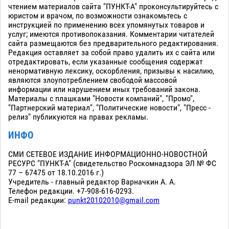
чтением материалов сайта "ПУНКТ-А" проконсультируйтесь с
юристом и врачом, по возможности ознакомьтесь с
инструкцией по применению всех упомянутых товаров и
услуг; имеются противопоказания. Комментарии читателей
сайта размещаются без предварительного редактирования.
Редакция оставляет за собой право удалить их с сайта или
отредактировать, если указанные сообщения содержат
ненормативную лексику, оскорбления, призывы к насилию,
являются злоупотреблением свободой массовой
информации или нарушением иных требований закона.
Материалы с плашками "Новости компаний", "Промо",
"Партнерский материал", "Политические новости", "Пресс -
релиз" публикуются на правах рекламы.
ИНФО
СМИ СЕТЕВОЕ ИЗДАНИЕ ИНФОРМАЦИОННО-НОВОСТНОЙ
РЕСУРС "ПУНКТ-А" (свидетельство Роскомнадзора ЭЛ № ФС
77 – 67475 от 18.10.2016 г.)
Учредитель - главный редактор Варначкин А. А.
Телефон редакции. +7-908-616-0293.
E-mail редакции:
punkt20102010@gmail.com