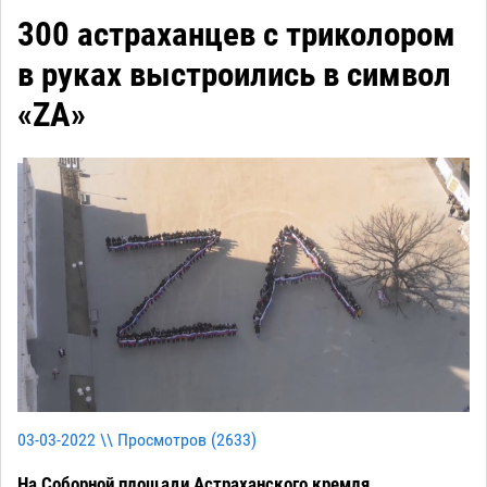
300 астраханцев с триколором
в руках выстроились в символ
«ZA»
03-03-2022 \\ Просмотров (
2633
)
На Соборной площади Астраханского кремля.