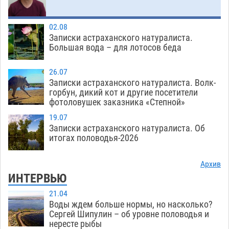
02.08
Записки астраханского натуралиста.
Большая вода – для лотосов беда
26.07
Записки астраханского натуралиста. Волк-
горбун, дикий кот и другие посетители
фотоловушек заказника «Степной»
19.07
Записки астраханского натуралиста. Об
итогах половодья-2026
Архив
ИНТЕРВЬЮ
21.04
Воды ждем больше нормы, но насколько?
Сергей Шипулин – об уровне половодья и
нересте рыбы