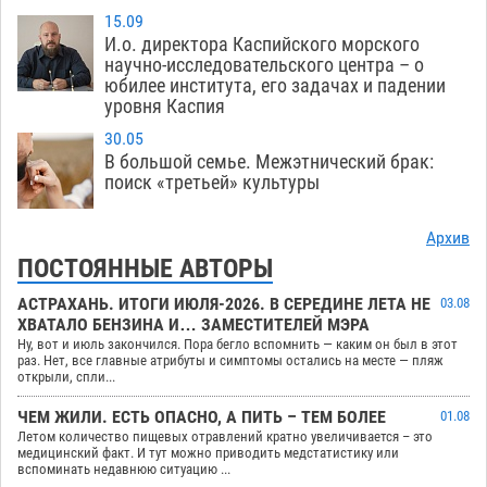
15.09
И.о. директора Каспийского морского
научно-исследовательского центра – о
юбилее института, его задачах и падении
уровня Каспия
30.05
В большой семье. Межэтнический брак:
поиск «третьей» культуры
Архив
ПОСТОЯННЫЕ АВТОРЫ
АСТРАХАНЬ. ИТОГИ ИЮЛЯ-2026. В СЕРЕДИНЕ ЛЕТА НЕ
03.08
ХВАТАЛО БЕНЗИНА И… ЗАМЕСТИТЕЛЕЙ МЭРА
Ну, вот и июль закончился. Пора бегло вспомнить — каким он был в этот
раз. Нет, все главные атрибуты и симптомы остались на месте — пляж
открыли, спли...
ЧЕМ ЖИЛИ. ЕСТЬ ОПАСНО, А ПИТЬ – ТЕМ БОЛЕЕ
01.08
Летом количество пищевых отравлений кратно увеличивается – это
медицинский факт. И тут можно приводить медстатистику или
вспоминать недавнюю ситуацию ...