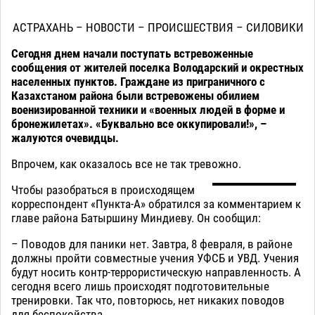
АСТРАХАНЬ – НОВОСТИ – ПРОИСШЕСТВИЯ – СИЛОВИКИ
Сегодня днем начали поступать встревоженные
сообщения от жителей поселка Володарский и окрестных
населенных пунктов. Граждане из приграничного с
Казахстаном района были встревожены обилием
военизированной техники и «военных людей в форме и
бронежилетах». «Буквально все оккупировали!», –
жалуются очевидцы.
Впрочем, как оказалось все не так тревожно.
Чтобы разобраться в происходящем
корреспондент «Пункта-А» обратился за комментарием к
главе района Батыршину Миндиеву. Он сообщил:
– Поводов для паники нет. Завтра, 8 февраля, в районе
должны пройти совместные учения УФСБ и УВД. Учения
будут носить контр-террористическую направленность. А
сегодня всего лишь происходят подготовительные
тренировки. Так что, повторюсь, нет никаких поводов
для беспокойства.