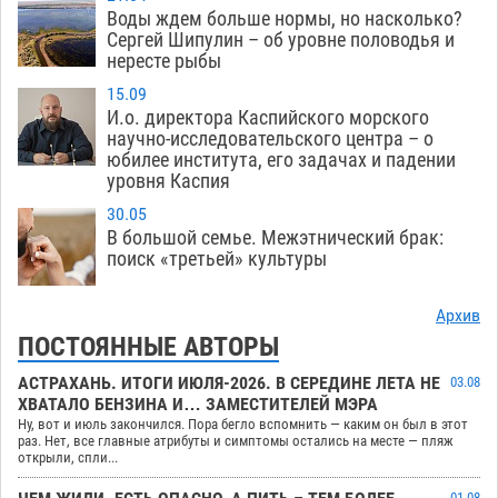
Воды ждем больше нормы, но насколько?
Сергей Шипулин – об уровне половодья и
нересте рыбы
15.09
И.о. директора Каспийского морского
научно-исследовательского центра – о
юбилее института, его задачах и падении
уровня Каспия
30.05
В большой семье. Межэтнический брак:
поиск «третьей» культуры
Архив
ПОСТОЯННЫЕ АВТОРЫ
АСТРАХАНЬ. ИТОГИ ИЮЛЯ-2026. В СЕРЕДИНЕ ЛЕТА НЕ
03.08
ХВАТАЛО БЕНЗИНА И… ЗАМЕСТИТЕЛЕЙ МЭРА
Ну, вот и июль закончился. Пора бегло вспомнить — каким он был в этот
раз. Нет, все главные атрибуты и симптомы остались на месте — пляж
открыли, спли...
01.08