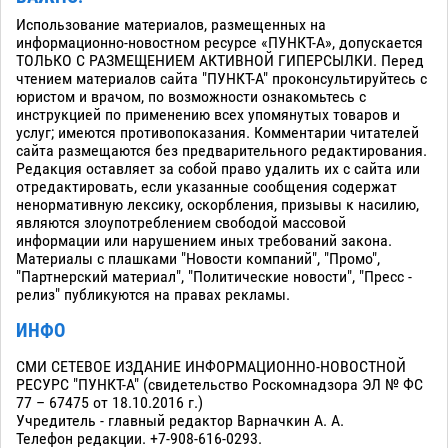
Использование материалов, размещенных на
информационно-новостном ресурсе «ПУНКТ-А», допускается
ТОЛЬКО С РАЗМЕЩЕНИЕМ АКТИВНОЙ ГИПЕРСЫЛКИ. Перед
чтением материалов сайта "ПУНКТ-А" проконсультируйтесь с
юристом и врачом, по возможности ознакомьтесь с
инструкцией по применению всех упомянутых товаров и
услуг; имеются противопоказания. Комментарии читателей
сайта размещаются без предварительного редактирования.
Редакция оставляет за собой право удалить их с сайта или
отредактировать, если указанные сообщения содержат
ненормативную лексику, оскорбления, призывы к насилию,
являются злоупотреблением свободой массовой
информации или нарушением иных требований закона.
Материалы с плашками "Новости компаний", "Промо",
"Партнерский материал", "Политические новости", "Пресс -
релиз" публикуются на правах рекламы.
ИНФО
СМИ СЕТЕВОЕ ИЗДАНИЕ ИНФОРМАЦИОННО-НОВОСТНОЙ
РЕСУРС "ПУНКТ-А" (свидетельство Роскомнадзора ЭЛ № ФС
77 – 67475 от 18.10.2016 г.)
Учредитель - главный редактор Варначкин А. А.
Телефон редакции. +7-908-616-0293.