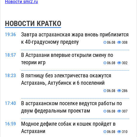
Новости smi2.ru
НОВОСТИ КРАТКО
Завтра астраханская жара вновь приблизится
19:36
к 40-градусному пределу
06.08
308
В Астрахани впервые открыли смену по
18:57
теории игр
06.08
302
В пятницу без электричества окажутся
18:23
Астрахань, Ахтубинск и 6 поселений
06.08
286
В астраханском поселке ведутся работы по
17:40
двум федеральным проектам
06.08
307
Модное дефиле собак и кошек пройдет в
16:59
Астрахани
06.08
310