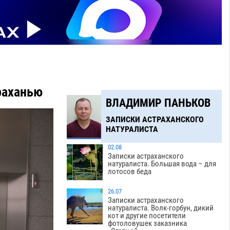
раханью
ВЛАДИМИР ПАНЬКОВ
ЗАПИСКИ АСТРАХАНСКОГО
НАТУРАЛИСТА
02.08
Записки астраханского
натуралиста. Большая вода – для
лотосов беда
26.07
Записки астраханского
натуралиста. Волк-горбун, дикий
кот и другие посетители
фотоловушек заказника