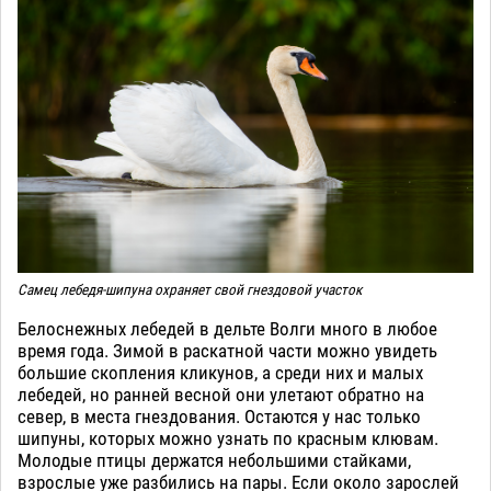
Самец лебедя-шипуна охраняет свой гнездовой участок
Белоснежных лебедей в дельте Волги много в любое
время года. Зимой в раскатной части можно увидеть
большие скопления кликунов, а среди них и малых
лебедей, но ранней весной они улетают обратно на
север, в места гнездования. Остаются у нас только
шипуны, которых можно узнать по красным клювам.
Молодые птицы держатся небольшими стайками,
взрослые уже разбились на пары. Если около зарослей