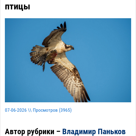
птицы
07-06-2026 \\ Просмотров (
3965
)
Автор рубрики –
Владимир Паньков