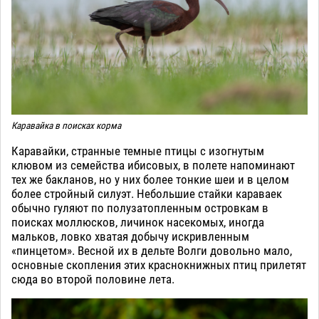
Каравайка в поисках корма
Каравайки, странные темные птицы с изогнутым
клювом из семейства ибисовых, в полете напоминают
тех же бакланов, но у них более тонкие шеи и в целом
более стройный силуэт. Небольшие стайки караваек
обычно гуляют по полузатопленным островкам в
поисках моллюсков, личинок насекомых, иногда
мальков, ловко хватая добычу искривленным
«пинцетом». Весной их в дельте Волги довольно мало,
основные скопления этих краснокнижных птиц прилетят
сюда во второй половине лета.