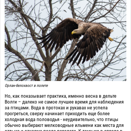
Орлан-белохвост в полете
Но, как показывает практика, именно весна в дельте
Волги – далеко не самое лучшее время для наблюдения
за птицами. Вода в протоках и рукавах не успела
прогреться, сверху начинает приходить еще более
холодная вода половодья - неудивительно, что птицы
обычно выбирают мелководные ильмени как места для