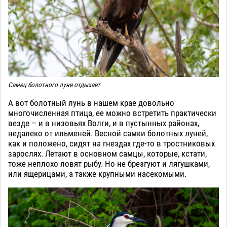
Самец болотного луня отдыхает
А вот болотный лунь в нашем крае довольно
многочисленная птица, ее можно встретить практически
везде – и в низовьях Волги, и в пустынных районах,
недалеко от ильменей. Весной самки болотных луней,
как и положено, сидят на гнездах где-то в тростниковых
зарослях. Летают в основном самцы, которые, кстати,
тоже неплохо ловят рыбу. Но не брезгуют и лягушками,
или ящерицами, а также крупными насекомыми.