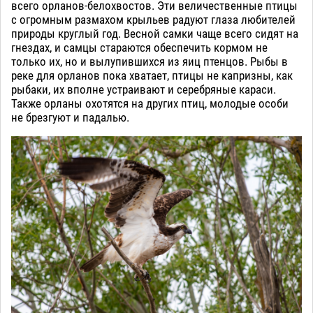
всего орланов-белохвостов. Эти величественные птицы
с огромным размахом крыльев радуют глаза любителей
природы круглый год. Весной самки чаще всего сидят на
гнездах, и самцы стараются обеспечить кормом не
только их, но и вылупившихся из яиц птенцов. Рыбы в
реке для орланов пока хватает, птицы не капризны, как
рыбаки, их вполне устраивают и серебряные караси.
Также орланы охотятся на других птиц, молодые особи
не брезгуют и падалью.