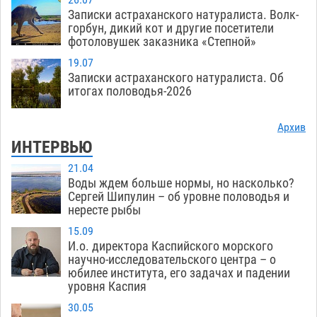
Записки астраханского натуралиста. Волк-
горбун, дикий кот и другие посетители
фотоловушек заказника «Степной»
19.07
Записки астраханского натуралиста. Об
итогах половодья-2026
Архив
ИНТЕРВЬЮ
21.04
Воды ждем больше нормы, но насколько?
Сергей Шипулин – об уровне половодья и
нересте рыбы
15.09
И.о. директора Каспийского морского
научно-исследовательского центра – о
юбилее института, его задачах и падении
уровня Каспия
30.05