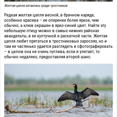
Желтая цапля затаилась среди тростников
Редкая желтая цапля весной, в брачном наряде,
особенно красива – ее оперение более яркое, чем
обычно, а клюв окрашен в ярко-синий цвет. Найти эту
небольшую птицу можно в самых нижних районах
авандельты, в ее култучной и раскатной части. Желтая
цапля любит прятаться в тростниковых зарослях, но и
там ее частенько удается разглядеть и сфотографировать
– в целом она не очень пуглива, если и улетает, то
обычно недалеко, предоставляя второй шанс.