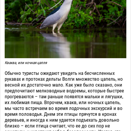
Кваква, или ночная цапля
Обычно туристы ожидают увидеть на бесчисленных
рукавах и протоках дельты Волги множество цапель, но
весной их достаточно мало. Как уже было сказано, они
предпочитают мелководные водоемы, которые быстрее
прогреваются – там раньше появятся мальки и лягушки,
их любимая пища. Впрочем, квакв, или ночных цапель,
мы часто встречаем во время лодочных экскурсий и во
время половодья. Днем эти птицы прячутся в кронах
деревьев, и иногда к ним удается подъехать довольно
близко – если птица считает, что ее до сих пор не