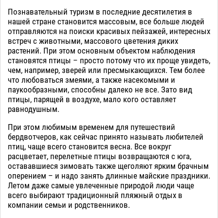
Познавательный туризм в последние десятилетия в
нашей стране становится массовым, все больше людей
отправляются на поиски красивых пейзажей, интересных
встреч с животными, массового цветения диких
растений. При этом основным объектом наблюдения
становятся птицы – просто потому что их проще увидеть,
чем, например, зверей или пресмыкающихся. Тем более
что любоваться змеями, а также насекомыми и
паукообразными, способны далеко не все. Зато вид
птицы, парящей в воздухе, мало кого оставляет
равнодушным.
При этом любимым временем для путешествий
бердвотчеров, как сейчас принято называть любителей
птиц, чаще всего становится весна. Все вокруг
расцветает, перелетные птицы возвращаются с юга,
остававшиеся зимовать также щеголяют ярким брачным
оперением – и надо занять длинные майские праздники.
Летом даже самые увлеченные природой люди чаще
всего выбирают традиционный пляжный отдых в
компании семьи и родственников.