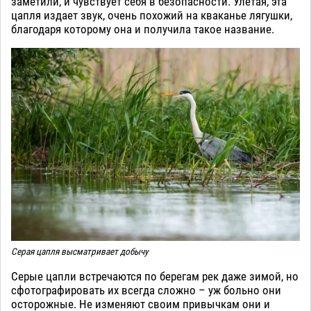
заметили, и чувствует себя в безопасности. Улетая, эта
цапля издает звук, очень похожий на кваканье лягушки,
благодаря которому она и получила такое название.
Серая цапля высматривает добычу
Серые цапли встречаются по берегам рек даже зимой, но
сфотографировать их всегда сложно – уж больно они
осторожные. Не изменяют своим привычкам они и