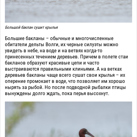
Большой баклан сушит крылья
Большие бакланы – обычные и многочисленные
обитатели дельты Волги, их черные силуэты можно
увидеть в небе, на воде и на ветвях когда-то
принесенных течением деревьев. Причем в полете стаи
бакланов образуют красивые цепи и часто
выстраиваются правильными клиньями. А на ветках
деревьев бакланы чаще всего сушат свои крылья – их
оперение промокает в воде, что позволяет им хорошо
нырять за рыбой. Но после подводной рыбалки птицы
вынуждены долго ждать, пока перья высохнут.