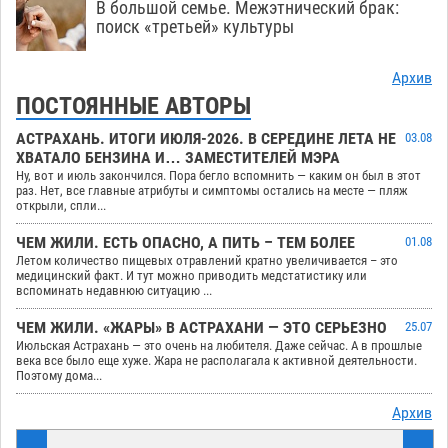
В большой семье. Межэтнический брак:
поиск «третьей» культуры
Архив
ПОСТОЯННЫЕ АВТОРЫ
АСТРАХАНЬ. ИТОГИ ИЮЛЯ-2026. В СЕРЕДИНЕ ЛЕТА НЕ
03.08
ХВАТАЛО БЕНЗИНА И… ЗАМЕСТИТЕЛЕЙ МЭРА
Ну, вот и июль закончился. Пора бегло вспомнить — каким он был в этот
раз. Нет, все главные атрибуты и симптомы остались на месте — пляж
открыли, спли...
ЧЕМ ЖИЛИ. ЕСТЬ ОПАСНО, А ПИТЬ – ТЕМ БОЛЕЕ
01.08
Летом количество пищевых отравлений кратно увеличивается – это
медицинский факт. И тут можно приводить медстатистику или
вспоминать недавнюю ситуацию ...
ЧЕМ ЖИЛИ. «ЖАРЫ» В АСТРАХАНИ — ЭТО СЕРЬЕЗНО
25.07
Июльская Астрахань — это очень на любителя. Даже сейчас. А в прошлые
века все было еще хуже. Жара не располагала к активной деятельности.
Поэтому дома...
Архив