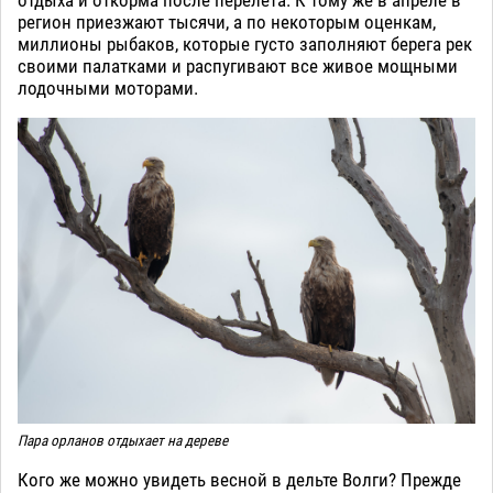
отдыха и откорма после перелета. К тому же в апреле в
регион приезжают тысячи, а по некоторым оценкам,
миллионы рыбаков, которые густо заполняют берега рек
своими палатками и распугивают все живое мощными
лодочными моторами.
Пара орланов отдыхает на дереве
Кого же можно увидеть весной в дельте Волги? Прежде