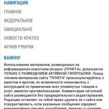
НАВИГАЦИЯ
ГЛАВНОЕ
ФЕДЕРАЛЬНОЕ
ОФИЦИАЛЬНО
НОВОСТИ КРАТКО
АРХИВ РУБРИК
ВАЖНО!
Использование материалов, размещенных на
информационно-новостном ресурсе «ПУНКТ-А», допускается
ТОЛЬКО С РАЗМЕЩЕНИЕМ АКТИВНОЙ ГИПЕРСЫЛКИ. Перед
чтением материалов сайта "ПУНКТ-А" проконсультируйтесь с
юристом и врачом, по возможности ознакомьтесь с
инструкцией по применению всех упомянутых товаров и
услуг; имеются противопоказания. Комментарии читателей
сайта размещаются без предварительного редактирования.
Редакция оставляет за собой право удалить их с сайта или
отредактировать, если указанные сообщения содержат
ненормативную лексику, оскорбления, призывы к насилию,