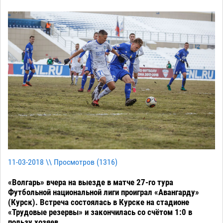
11-03-2018 \\ Просмотров (
1316
)
«Волгарь» вчера на выезде в матче 27-го тура
Футбольной национальной лиги проиграл «Авангарду»
(Курск). Встреча состоялась в Курске на стадионе
«Трудовые резервы» и закончилась со счётом 1:0 в
пользу хозяев.