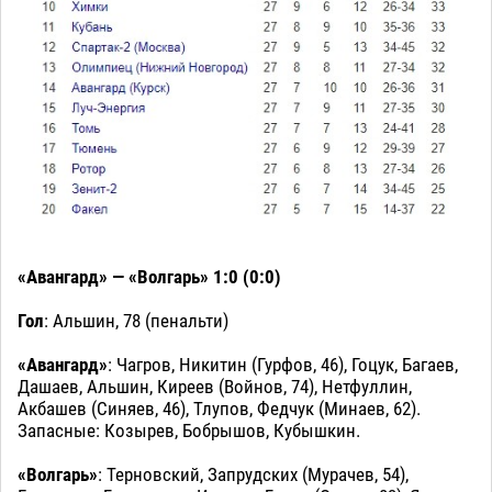
«Авангард» — «Волгарь» 1:0 (0:0)
Гол
: Альшин, 78 (пенальти)
«Авангард»
: Чагров, Никитин (Гурфов, 46), Гоцук, Багаев,
Дашаев, Альшин, Киреев (Войнов, 74), Нетфуллин,
Акбашев (Синяев, 46), Тлупов, Федчук (Минаев, 62).
Запасные: Козырев, Бобрышов, Кубышкин.
«Волгарь»
: Терновский, Запрудских (Мурачев, 54),