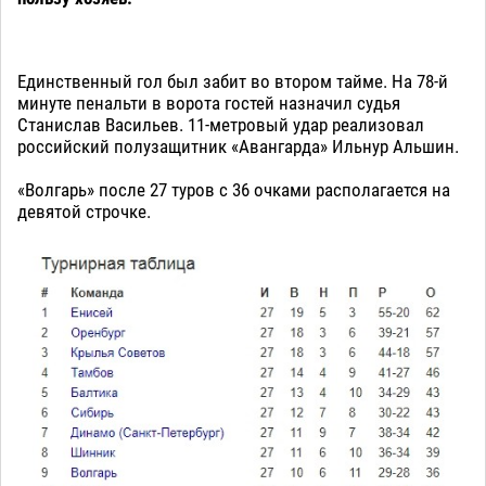
Единственный гол был забит во втором тайме. На 78-й
минуте пенальти в ворота гостей назначил судья
Станислав Васильев. 11-метровый удар реализовал
российский полузащитник «Авангарда» Ильнур Альшин.
«Волгарь» после 27 туров с 36 очками располагается на
девятой строчке.