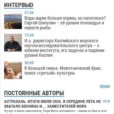
ИНТЕРВЬЮ
21.04
Воды ждем больше нормы, но насколько?
Сергей Шипулин – об уровне половодья и
нересте рыбы
15.09
И.о. директора Каспийского морского
научно-исследовательского центра – о
юбилее института, его задачах и падении
уровня Каспия
30.05
В большой семье. Межэтнический брак:
поиск «третьей» культуры
Архив
ПОСТОЯННЫЕ АВТОРЫ
АСТРАХАНЬ. ИТОГИ ИЮЛЯ-2026. В СЕРЕДИНЕ ЛЕТА НЕ
03.08
ХВАТАЛО БЕНЗИНА И… ЗАМЕСТИТЕЛЕЙ МЭРА
Ну, вот и июль закончился. Пора бегло вспомнить — каким он был в этот