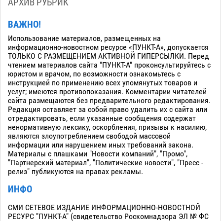
АРХИВ РУБРИК
ВАЖНО!
Использование материалов, размещенных на
информационно-новостном ресурсе «ПУНКТ-А», допускается
ТОЛЬКО С РАЗМЕЩЕНИЕМ АКТИВНОЙ ГИПЕРСЫЛКИ. Перед
чтением материалов сайта "ПУНКТ-А" проконсультируйтесь с
юристом и врачом, по возможности ознакомьтесь с
инструкцией по применению всех упомянутых товаров и
услуг; имеются противопоказания. Комментарии читателей
сайта размещаются без предварительного редактирования.
Редакция оставляет за собой право удалить их с сайта или
отредактировать, если указанные сообщения содержат
ненормативную лексику, оскорбления, призывы к насилию,
являются злоупотреблением свободой массовой
информации или нарушением иных требований закона.
Материалы с плашками "Новости компаний", "Промо",
"Партнерский материал", "Политические новости", "Пресс -
релиз" публикуются на правах рекламы.
ИНФО
СМИ СЕТЕВОЕ ИЗДАНИЕ ИНФОРМАЦИОННО-НОВОСТНОЙ
РЕСУРС "ПУНКТ-А" (свидетельство Роскомнадзора ЭЛ № ФС