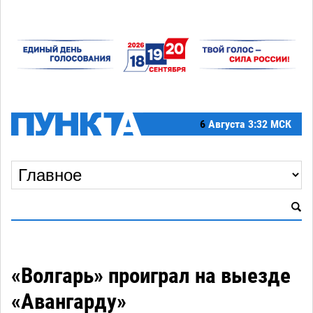
6
Августа
3:32 МСК
«Волгарь» проиграл на выезде
«Авангарду»