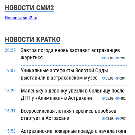
НОВОСТИ СМИ2
Новости smi2.ru
НОВОСТИ КРАТКО
Завтра погода вновь заставит астраханцев
20:27
жариться
05.08
291
Уникальные артефакты Золотой Орды
19:07
выставили в астраханском музее
05.08
291
Маленькую девочку увезли в больницу после
18:29
ДТП у «Алимпика» в Астрахани
05.08
482
Всероссийская летняя перепись воробьев
16:31
стартует в Астрахани
05.08
297
Астраханские пожарные поезда с начала года
15:58