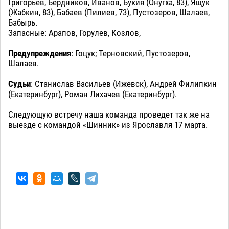
Григорьев, Бердников, Иванов, Букия (Онугха, 83), Ящук
(Жабкин, 83), Бабаев (Пилиев, 73), Пустозеров, Шалаев,
Бабырь.
Запасные: Арапов, Горулев, Козлов,
Предупреждения
: Гоцук; Терновский, Пустозеров,
Шалаев.
Судьи
: Станислав Васильев (Ижевск), Андрей Филипкин
(Екатеринбург), Роман Лихачев (Екатеринбург).
Следующую встречу наша команда проведет так же на
выезде с командой «Шинник» из Ярославля 17 марта.