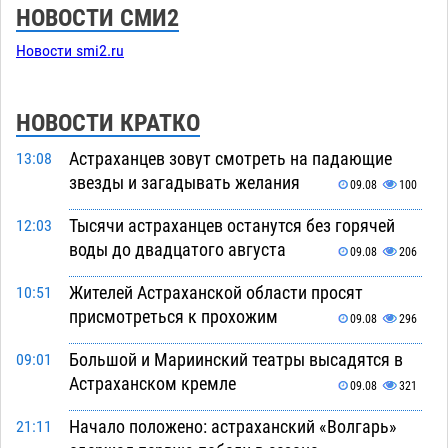
НОВОСТИ СМИ2
Новости smi2.ru
НОВОСТИ КРАТКО
Астраханцев зовут смотреть на падающие
13:08
звезды и загадывать желания
09.08
100
Тысячи астраханцев останутся без горячей
12:03
воды до двадцатого августа
09.08
206
Жителей Астраханской области просят
10:51
присмотреться к прохожим
09.08
296
Большой и Мариинский театры высадятся в
09:01
Астраханском кремле
09.08
321
Начало положено: астраханский «Волгарь»
21:11