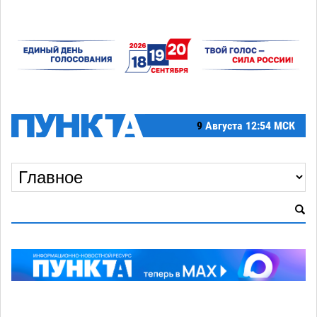
9
Августа
12:54 МСК