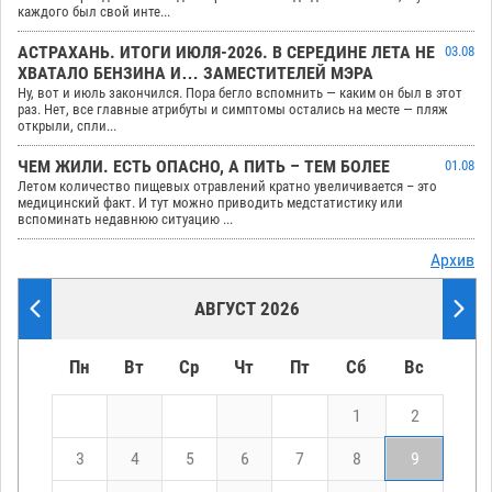
каждого был свой инте...
АСТРАХАНЬ. ИТОГИ ИЮЛЯ-2026. В СЕРЕДИНЕ ЛЕТА НЕ
03.08
ХВАТАЛО БЕНЗИНА И… ЗАМЕСТИТЕЛЕЙ МЭРА
Ну, вот и июль закончился. Пора бегло вспомнить — каким он был в этот
раз. Нет, все главные атрибуты и симптомы остались на месте — пляж
открыли, спли...
ЧЕМ ЖИЛИ. ЕСТЬ ОПАСНО, А ПИТЬ – ТЕМ БОЛЕЕ
01.08
Летом количество пищевых отравлений кратно увеличивается – это
медицинский факт. И тут можно приводить медстатистику или
вспоминать недавнюю ситуацию ...
Архив
АВГУСТ 2026
Пн
Вт
Ср
Чт
Пт
Сб
Вс
1
2
3
4
5
6
7
8
9