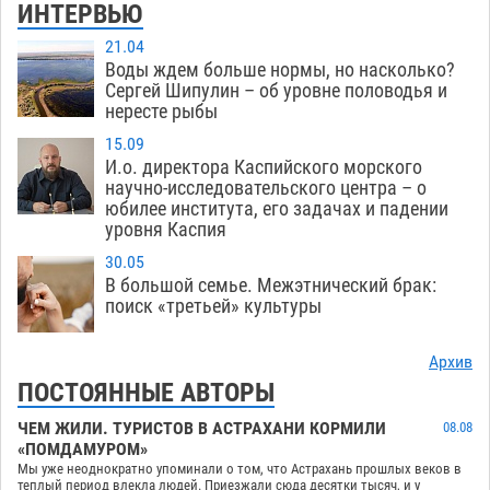
ИНТЕРВЬЮ
21.04
Воды ждем больше нормы, но насколько?
Сергей Шипулин – об уровне половодья и
нересте рыбы
15.09
И.о. директора Каспийского морского
научно-исследовательского центра – о
юбилее института, его задачах и падении
уровня Каспия
30.05
В большой семье. Межэтнический брак:
поиск «третьей» культуры
Архив
ПОСТОЯННЫЕ АВТОРЫ
ЧЕМ ЖИЛИ. ТУРИСТОВ В АСТРАХАНИ КОРМИЛИ
08.08
«ПОМДАМУРОМ»
Мы уже неоднократно упоминали о том, что Астрахань прошлых веков в
теплый период влекла людей. Приезжали сюда десятки тысяч, и у