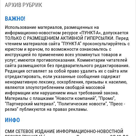
АРХИВ РУБРИК
ВАЖНО!
Использование материалов, размещенных на
информационно-новостном ресурсе «ПУНКТ-А», допускается
ТОЛЬКО С РАЗМЕЩЕНИЕМ АКТИВНОЙ ГИПЕРСЫЛКИ. Перед
чтением материалов сайта "ПУНКТ-А" проконсультируйтесь с
юристом и врачом, по возможности ознакомьтесь с
инструкцией по применению всех упомянутых товаров и
услуг; имеются противопоказания. Комментарии читателей
сайта размещаются без предварительного редактирования.
Редакция оставляет за собой право удалить их с сайта или
отредактировать, если указанные сообщения содержат
ненормативную лексику, оскорбления, призывы к насилию,
являются злоупотреблением свободой массовой
информации или нарушением иных требований закона.
Материалы с плашками "Новости компаний", "Промо",
"Партнерский материал", "Политические новости", "Пресс -
релиз" публикуются на правах рекламы.
ИНФО
СМИ СЕТЕВОЕ ИЗДАНИЕ ИНФОРМАЦИОННО-НОВОСТНОЙ