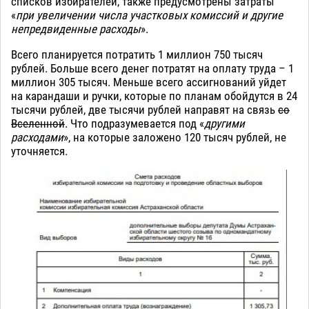
списков избирателей, также предусмотрены затраты
«
при увеличении числа участковых комиссий и другие
непредвиденные расходы
».
Всего планируется потратить 1 миллион 750 тысяч
рублей. Больше всего денег потратят на оплату труда – 1
миллион 305 тысяч. Меньше всего ассигнований уйдет
на карандаши и ручки, которые по планам обойдутся в 24
тысячи рублей, две тысячи рублей направят на связь
со
Вселенной
. Что подразумевается под «
другими
расходами
», на которые заложено 120 тысяч рублей, не
уточняется.