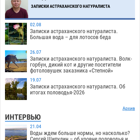
06.08
503
ЗАПИСКИ АСТРАХАНСКОГО НАТУРАЛИСТА
Загрузить еще
02.08
Записки астраханского натуралиста.
Большая вода – для лотосов беда
26.07
Записки астраханского натуралиста. Волк-
горбун, дикий кот и другие посетители
фотоловушек заказника «Степной»
19.07
Записки астраханского натуралиста. Об
итогах половодья-2026
Архив
ИНТЕРВЬЮ
21.04
Воды ждем больше нормы, но насколько?
Сергей Шипулин – об уровне половодья и