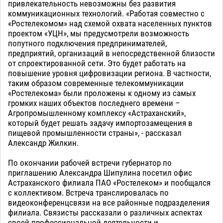
привлекательность невозможны без развития
коммуникационных технологий. «Работая совместно с
«Ростелекомом» над схемой охвата населенных пунктов
проектом «УЦН», мы предусмотрели возможность
попутного подключения предпринимателей,
предприятий, организаций в непосредственной близости
от спроектированной сети. Это будет работать на
повышение уровня цифровизации региона. В частности,
таким образом современные телекоммуникации
«Ростелекома» были проложены к одному из самых
громких наших объектов последнего времени –
Агропромышленному комплексу «Астраханский»,
который будет решать задачу импортозамещения в
пищевой промышленности страны», - рассказал
Александр Жилкин.
По окончании рабочей встречи губернатор по
приглашению Александра Шипулина посетил офис
Астраханского филиала ПАО «Ростелеком» и пообщался
с коллективом. Встреча транслировалась по
видеоконференцсвязи на все районные подразделения
филиала. Связисты рассказали о различных аспектах
своей профессиональной деятельности и