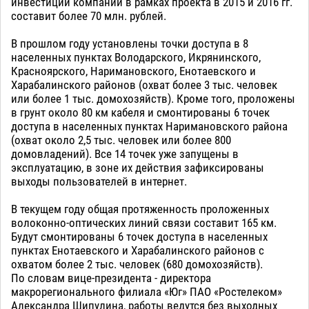
инвестиций компании в рамках проекта в 2015 и 2016 гг.
составит более 70 млн. рублей.
В прошлом году установлены точки доступа в 8
населенных пунктах Володарского, Икрянинского,
Красноярского, Наримановского, Енотаевского и
Харабалинского районов (охват более 3 тыс. человек
или более 1 тыс. домохозяйств). Кроме того, проложены
в грунт около 80 км кабеля и смонтированы 6 точек
доступа в населенных пунктах Наримановского района
(охват около 2,5 тыс. человек или более 800
домовладений). Все 14 точек уже запущены в
эксплуатацию, в зоне их действия зафиксированы
выходы пользователей в интернет.
В текущем году общая протяженность проложенных
волоконно-оптических линий связи составит 165 км.
Будут смонтированы 6 точек доступа в населенных
пунктах Енотаевского и Харабалинского районов с
охватом более 2 тыс. человек (680 домохозяйств).
По словам вице-президента - директора
макрорегионального филиала «Юг» ПАО «Ростелеком»
Александра Шипулина, работы ведутся без выходных