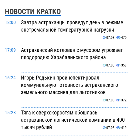
НОВОСТИ КРАТКО
Завтра астраханцы проведут день в режиме
18:00
экстремальной температурной нагрузки
07.08
470
Астраханский котлован с мусором угрожает
17:09
плодородию Харабалинского района
07.08
358
Игорь Редькин проинспектировал
16:24
коммунальную готовность астраханского
земельного массива для льготников
07.08
372
Тяга к сверхскоростям обошлась
15:28
астраханской логистической компании в 400
тысяч рублей
07.08
419