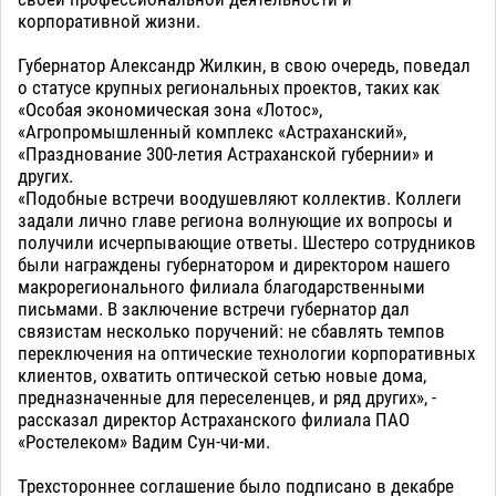
корпоративной жизни.
Губернатор Александр Жилкин, в свою очередь, поведал
о статусе крупных региональных проектов, таких как
«Особая экономическая зона «Лотос»,
«Агропромышленный комплекс «Астраханский»,
«Празднование 300-летия Астраханской губернии» и
других.
«Подобные встречи воодушевляют коллектив. Коллеги
задали лично главе региона волнующие их вопросы и
получили исчерпывающие ответы. Шестеро сотрудников
были награждены губернатором и директором нашего
макрорегионального филиала благодарственными
письмами. В заключение встречи губернатор дал
связистам несколько поручений: не сбавлять темпов
переключения на оптические технологии корпоративных
клиентов, охватить оптической сетью новые дома,
предназначенные для переселенцев, и ряд других», -
рассказал директор Астраханского филиала ПАО
«Ростелеком» Вадим Сун-чи-ми.
Трехстороннее соглашение было подписано в декабре