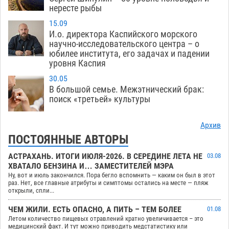
нересте рыбы
15.09
И.о. директора Каспийского морского
научно-исследовательского центра – о
юбилее института, его задачах и падении
уровня Каспия
30.05
В большой семье. Межэтнический брак:
поиск «третьей» культуры
Архив
ПОСТОЯННЫЕ АВТОРЫ
АСТРАХАНЬ. ИТОГИ ИЮЛЯ-2026. В СЕРЕДИНЕ ЛЕТА НЕ
03.08
ХВАТАЛО БЕНЗИНА И… ЗАМЕСТИТЕЛЕЙ МЭРА
Ну, вот и июль закончился. Пора бегло вспомнить — каким он был в этот
раз. Нет, все главные атрибуты и симптомы остались на месте — пляж
открыли, спли...
ЧЕМ ЖИЛИ. ЕСТЬ ОПАСНО, А ПИТЬ – ТЕМ БОЛЕЕ
01.08
Летом количество пищевых отравлений кратно увеличивается – это
медицинский факт. И тут можно приводить медстатистику или