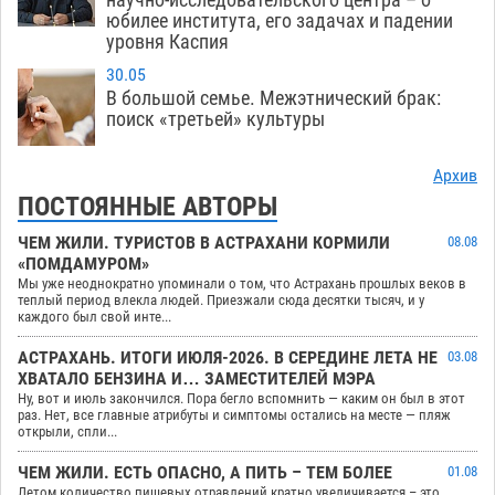
юбилее института, его задачах и падении
уровня Каспия
30.05
В большой семье. Межэтнический брак:
поиск «третьей» культуры
Архив
ПОСТОЯННЫЕ АВТОРЫ
ЧЕМ ЖИЛИ. ТУРИСТОВ В АСТРАХАНИ КОРМИЛИ
08.08
«ПОМДАМУРОМ»
Мы уже неоднократно упоминали о том, что Астрахань прошлых веков в
теплый период влекла людей. Приезжали сюда десятки тысяч, и у
каждого был свой инте...
АСТРАХАНЬ. ИТОГИ ИЮЛЯ-2026. В СЕРЕДИНЕ ЛЕТА НЕ
03.08
ХВАТАЛО БЕНЗИНА И… ЗАМЕСТИТЕЛЕЙ МЭРА
Ну, вот и июль закончился. Пора бегло вспомнить — каким он был в этот
раз. Нет, все главные атрибуты и симптомы остались на месте — пляж
открыли, спли...
ЧЕМ ЖИЛИ. ЕСТЬ ОПАСНО, А ПИТЬ – ТЕМ БОЛЕЕ
01.08
Летом количество пищевых отравлений кратно увеличивается – это