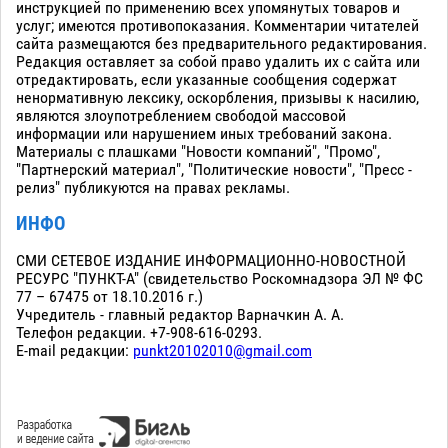
инструкцией по применению всех упомянутых товаров и
услуг; имеются противопоказания. Комментарии читателей
сайта размещаются без предварительного редактирования.
Редакция оставляет за собой право удалить их с сайта или
отредактировать, если указанные сообщения содержат
ненормативную лексику, оскорбления, призывы к насилию,
являются злоупотреблением свободой массовой
информации или нарушением иных требований закона.
Материалы с плашками "Новости компаний", "Промо",
"Партнерский материал", "Политические новости", "Пресс -
релиз" публикуются на правах рекламы.
ИНФО
СМИ СЕТЕВОЕ ИЗДАНИЕ ИНФОРМАЦИОННО-НОВОСТНОЙ
РЕСУРС "ПУНКТ-А" (свидетельство Роскомнадзора ЭЛ № ФС
77 – 67475 от 18.10.2016 г.)
Учредитель - главный редактор Варначкин А. А.
Телефон редакции. +7-908-616-0293.
E-mail редакции:
punkt20102010@gmail.com