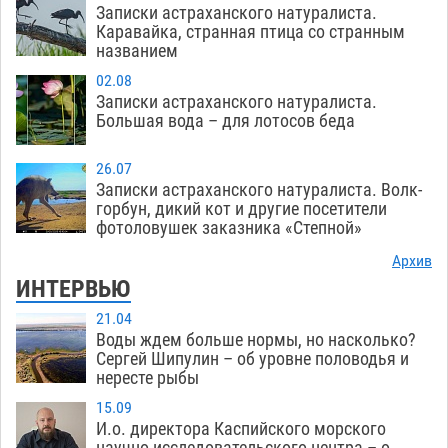
Записки астраханского натуралиста.
Каравайка, странная птица со странным
названием
02.08
Записки астраханского натуралиста.
Большая вода – для лотосов беда
26.07
Записки астраханского натуралиста. Волк-
горбун, дикий кот и другие посетители
фотоловушек заказника «Степной»
Архив
ИНТЕРВЬЮ
21.04
Воды ждем больше нормы, но насколько?
Сергей Шипулин – об уровне половодья и
нересте рыбы
15.09
И.о. директора Каспийского морского
научно-исследовательского центра – о