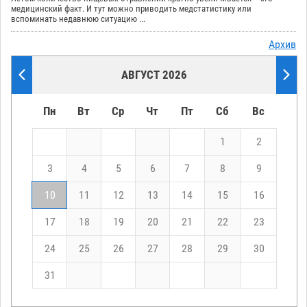
медицинский факт. И тут можно приводить медстатистику или
вспоминать недавнюю ситуацию ...
Архив
АВГУСТ 2026
Пн
Вт
Ср
Чт
Пт
Сб
Вс
1
2
3
4
5
6
7
8
9
10
11
12
13
14
15
16
17
18
19
20
21
22
23
24
25
26
27
28
29
30
31