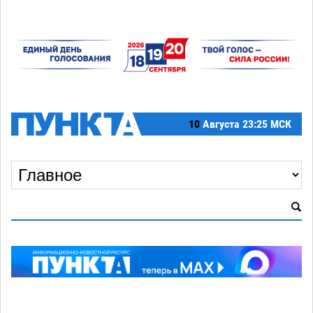
10
Августа
23:25 МСК