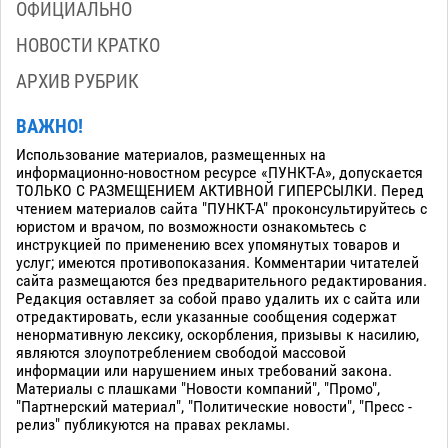
ОФИЦИАЛЬНО
НОВОСТИ КРАТКО
АРХИВ РУБРИК
ВАЖНО!
Использование материалов, размещенных на
информационно-новостном ресурсе «ПУНКТ-А», допускается
ТОЛЬКО С РАЗМЕЩЕНИЕМ АКТИВНОЙ ГИПЕРСЫЛКИ. Перед
чтением материалов сайта "ПУНКТ-А" проконсультируйтесь с
юристом и врачом, по возможности ознакомьтесь с
инструкцией по применению всех упомянутых товаров и
услуг; имеются противопоказания. Комментарии читателей
сайта размещаются без предварительного редактирования.
Редакция оставляет за собой право удалить их с сайта или
отредактировать, если указанные сообщения содержат
ненормативную лексику, оскорбления, призывы к насилию,
являются злоупотреблением свободой массовой
информации или нарушением иных требований закона.
Материалы с плашками "Новости компаний", "Промо",
"Партнерский материал", "Политические новости", "Пресс -
релиз" публикуются на правах рекламы.