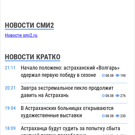
НОВОСТИ СМИ2
Новости smi2.ru
НОВОСТИ КРАТКО
Начало положено: астраханский «Волгарь»
21:11
одержал первую победу в сезоне
08.08
190
Завтра экстремальное пекло продолжит
20:21
давить на Астрахань
08.08
276
В Астраханских больницах открываются
19:04
художественные выставки
08.08
230
Астраханца будут судить за попытку сбыта
18:09