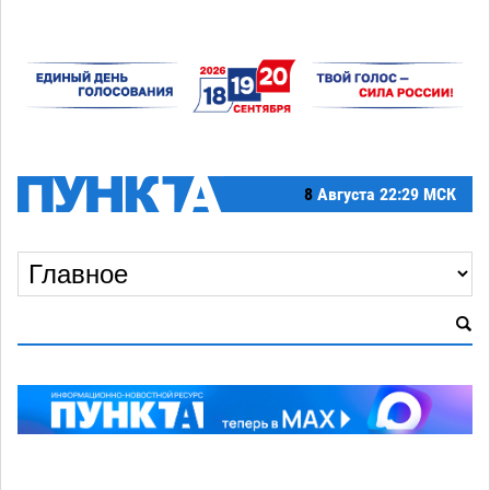
8
Августа
22:29 МСК