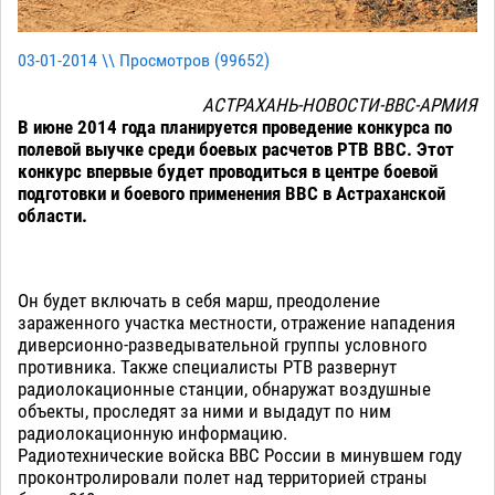
03-01-2014 \\ Просмотров (
99652
)
АСТРАХАНЬ-НОВОСТИ-ВВС-АРМИЯ
В июне 2014 года планируется проведение конкурса по
полевой выучке среди боевых расчетов РТВ ВВС. Этот
конкурс впервые будет проводиться в центре боевой
подготовки и боевого применения ВВС в Астраханской
области.
Он будет включать в себя марш, преодоление
зараженного участка местности, отражение нападения
диверсионно-разведывательной группы условного
противника. Также специалисты РТВ развернут
радиолокационные станции, обнаружат воздушные
объекты, проследят за ними и выдадут по ним
радиолокационную информацию.
Радиотехнические войска ВВС России в минувшем году
проконтролировали полет над территорией страны