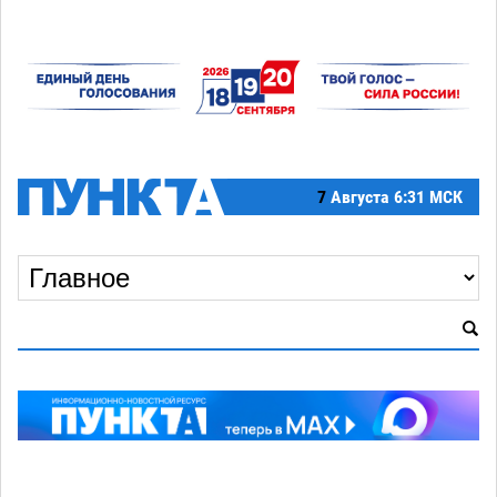
7
Августа
6:31 МСК