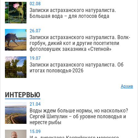
02.08
Записки астраханского натуралиста.
Большая вода – для лотосов беда
26.07
Записки астраханского натуралиста. Волк-
горбун, дикий кот и другие посетители
фотоловушек заказника «Степной»
19.07
Записки астраханского натуралиста. Об
итогах половодья-2026
Архив
ИНТЕРВЬЮ
21.04
Воды ждем больше нормы, но насколько?
Сергей Шипулин – об уровне половодья и
нересте рыбы
15.09
И.о. директора Каспийского морского