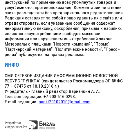
инструкцией по применению всех упомянутых товаров и
услуг; имеются противопоказания. Комментарии читателей
сайта размещаются без предварительного редактирования.
Редакция оставляет за собой право удалить их с сайта или
отредактировать, если указанные сообщения содержат
ненормативную лексику, оскорбления, призывы к насилию,
являются злоупотреблением свободой массовой
информации или нарушением иных требований закона.
Материалы с плашками "Новости компаний", "Промо",
"Партнерский материал", "Политические новости", "Пресс -
релиз" публикуются на правах рекламы.
ИНФО
СМИ СЕТЕВОЕ ИЗДАНИЕ ИНФОРМАЦИОННО-НОВОСТНОЙ
РЕСУРС "ПУНКТ-А" (свидетельство Роскомнадзора ЭЛ № ФС
77 – 67475 от 18.10.2016 г.)
Учредитель - главный редактор Варначкин А. А.
Телефон редакции. +7-908-616-0293.
E-mail редакции:
punkt20102010@gmail.com