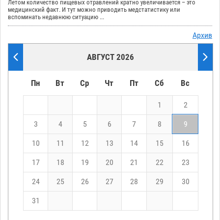
Летом количество пищевых отравлений кратно увеличивается – это
медицинский факт. И тут можно приводить медстатистику или
вспоминать недавнюю ситуацию ...
Архив
АВГУСТ 2026
Пн
Вт
Ср
Чт
Пт
Сб
Вс
1
2
3
4
5
6
7
8
9
10
11
12
13
14
15
16
17
18
19
20
21
22
23
24
25
26
27
28
29
30
31