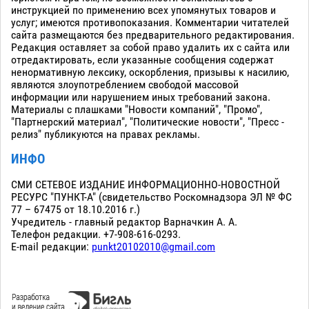
инструкцией по применению всех упомянутых товаров и
услуг; имеются противопоказания. Комментарии читателей
сайта размещаются без предварительного редактирования.
Редакция оставляет за собой право удалить их с сайта или
отредактировать, если указанные сообщения содержат
ненормативную лексику, оскорбления, призывы к насилию,
являются злоупотреблением свободой массовой
информации или нарушением иных требований закона.
Материалы с плашками "Новости компаний", "Промо",
"Партнерский материал", "Политические новости", "Пресс -
релиз" публикуются на правах рекламы.
ИНФО
СМИ СЕТЕВОЕ ИЗДАНИЕ ИНФОРМАЦИОННО-НОВОСТНОЙ
РЕСУРС "ПУНКТ-А" (свидетельство Роскомнадзора ЭЛ № ФС
77 – 67475 от 18.10.2016 г.)
Учредитель - главный редактор Варначкин А. А.
Телефон редакции. +7-908-616-0293.
E-mail редакции:
punkt20102010@gmail.com