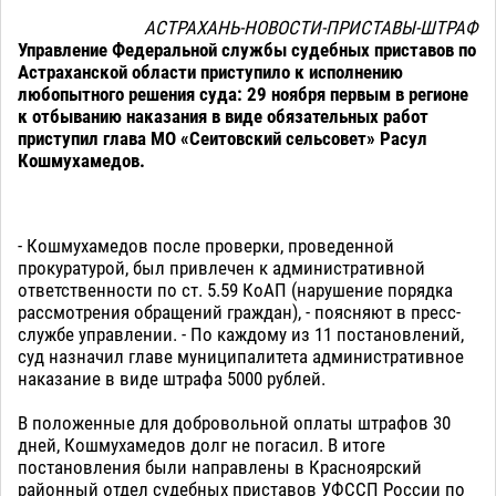
АСТРАХАНЬ-НОВОСТИ-ПРИСТАВЫ-ШТРАФ
Управление Федеральной службы судебных приставов по
Астраханской области приступило к исполнению
любопытного решения суда: 29 ноября первым в регионе
к отбыванию наказания в виде обязательных работ
приступил глава МО «Сеитовский сельсовет» Расул
Кошмухамедов.
- Кошмухамедов после проверки, проведенной
прокуратурой, был привлечен к административной
ответственности по ст. 5.59 КоАП (нарушение порядка
рассмотрения обращений граждан), - поясняют в пресс-
службе управлении. - По каждому из 11 постановлений,
суд назначил главе муниципалитета административное
наказание в виде штрафа 5000 рублей.
В положенные для добровольной оплаты штрафов 30
дней, Кошмухамедов долг не погасил. В итоге
постановления были направлены в Красноярский
районный отдел судебных приставов УФССП России по