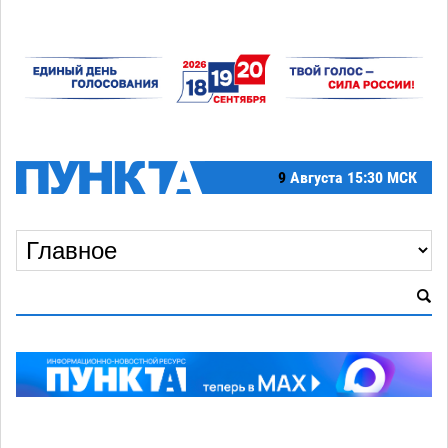
9
Августа
15:30 МСК