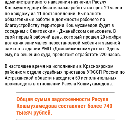
административного наказания назначил Расулу
Кошмухамедову обязательные работы на срок 20 часов
по каждому из 11 постановлений. Выполнять
обязательные работы в должности рабочего по
благоустройству территории Кошмухамедов будет в
соседнем с Сеитовским - Джанайском сельсовете. В
свой первый рабочий день, который прошел 29 ноября
должник занимался перестановкой мебели и заменой
замков в здании УМП «Джанайжилкоммунхоз». Здесь
ему, по решению суда, предстоит отработать 220 часов.
В настоящее время на исполнении в Красноярском
районном отделе судебных приставов УФССП России по
Астраханской области находится 50 исполнительных
производств в отношении Расула Кошмухамедова.
Общая сумма задолженности Расула
Кошмухамедова составляет более 740
тысяч рублей.