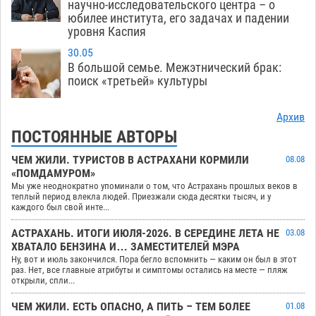
научно-исследовательского центра – о
юбилее института, его задачах и падении
уровня Каспия
30.05
В большой семье. Межэтнический брак:
поиск «третьей» культуры
Архив
ПОСТОЯННЫЕ АВТОРЫ
ЧЕМ ЖИЛИ. ТУРИСТОВ В АСТРАХАНИ КОРМИЛИ
08.08
«ПОМДАМУРОМ»
Мы уже неоднократно упоминали о том, что Астрахань прошлых веков в
теплый период влекла людей. Приезжали сюда десятки тысяч, и у
каждого был свой инте...
АСТРАХАНЬ. ИТОГИ ИЮЛЯ-2026. В СЕРЕДИНЕ ЛЕТА НЕ
03.08
ХВАТАЛО БЕНЗИНА И… ЗАМЕСТИТЕЛЕЙ МЭРА
Ну, вот и июль закончился. Пора бегло вспомнить — каким он был в этот
раз. Нет, все главные атрибуты и симптомы остались на месте — пляж
открыли, спли...
ЧЕМ ЖИЛИ. ЕСТЬ ОПАСНО, А ПИТЬ – ТЕМ БОЛЕЕ
01.08