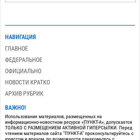
НАВИГАЦИЯ
ГЛАВНОЕ
ФЕДЕРАЛЬНОЕ
ОФИЦИАЛЬНО
НОВОСТИ КРАТКО
АРХИВ РУБРИК
ВАЖНО!
Использование материалов, размещенных на
информационно-новостном ресурсе «ПУНКТ-А», допускается
ТОЛЬКО С РАЗМЕЩЕНИЕМ АКТИВНОЙ ГИПЕРСЫЛКИ. Перед
чтением материалов сайта "ПУНКТ-А" проконсультируйтесь с
юристом и врачом, по возможности ознакомьтесь с