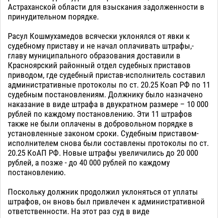
Астраханской области для взыскания задолженности в
принудительном порядке.
Расул Кошмухамедов всячески уклонялся от явки к
судебному приставу и не начал оплачивать штрафы,-
главу муниципального образования доставили в
Красноярский районный отдел судебных приставов
приводом, где судебный пристав-исполнитель составил
административные протоколы по ст. 20.25 Коап РФ по 11
судебным постановлениям. Должнику было назначено
наказание в виде штрафа в двукратном размере – 10 000
рублей по каждому постановлению. Эти 11 штрафов
также не были оплачены в добровольном порядке в
установленные законом сроки. Судебным приставом-
исполнителем снова были составлены протоколы по ст.
20.25 КоАП РФ. Новые штрафы увеличились до 20 000
рублей, а позже - до 40 000 рублей по каждому
постановлению.
Поскольку должник продолжил уклоняться от уплаты
штрафов, он вновь был привлечен к административной
ответственности. На этот раз суд в виде