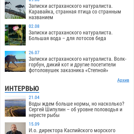
Записки астраханского натуралиста.
Каравайка, странная птица со странным
названием
02.08
Записки астраханского натуралиста.
Большая вода – для лотосов беда
26.07
Записки астраханского натуралиста. Волк-
горбун, дикий кот и другие посетители
фотоловушек заказника «Степной»
Архив
ИНТЕРВЬЮ
21.04
Воды ждем больше нормы, но насколько?
Сергей Шипулин – об уровне половодья и
нересте рыбы
15.09
И.о. директора Каспийского морского