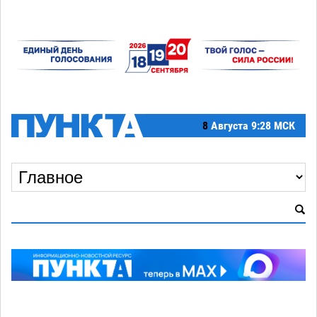
8
Августа
9:28 МСК