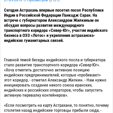
27-09-2016 \\ Просмотров (
2121
)
Сегодня Астрахань впервые посетил посол Республики
Индии в Российской Федерации Панкадж Саран. На
встрече с губернатором Александром Жилкиным он
обсудил вопросы развития международного
транспортного коридора «Север-Юг», участия индийского
бизнеса в ОЭЗ «Лотос» и укрепления астраханско-
индийских гуманитарных связей.
Главной темой беседы индийского посла и губернатора
стало развитие транспортного коридора «Север-Юг».
«Хочу отметить достаточно активную позицию
индийских предпринимателей, которые «пробивают»
этот коридор, - отметил Александр Жилкин. - Нам нужно
инициировать создание некого союза иранских,
индийских и российских операторов, чтобы запустить
активную перевалку контейнеров».
«Если посмотреть на карту Астрахани, то понятно, почему
столетия назад индийские торговцы прибыли сюда, -