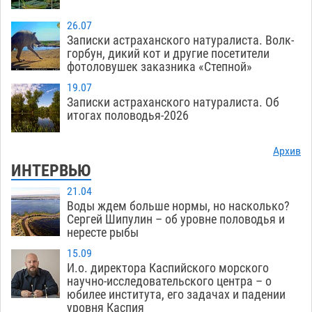
26.07
Записки астраханского натуралиста. Волк-
горбун, дикий кот и другие посетители
фотоловушек заказника «Степной»
19.07
Записки астраханского натуралиста. Об
итогах половодья-2026
Архив
ИНТЕРВЬЮ
21.04
Воды ждем больше нормы, но насколько?
Сергей Шипулин – об уровне половодья и
нересте рыбы
15.09
И.о. директора Каспийского морского
научно-исследовательского центра – о
юбилее института, его задачах и падении
уровня Каспия