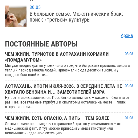
30.05
В большой семье. Межэтнический брак:
поиск «третьей» культуры
Архив
ПОСТОЯННЫЕ АВТОРЫ
ЧЕМ ЖИЛИ. ТУРИСТОВ В АСТРАХАНИ КОРМИЛИ
08.08
«ПОМДАМУРОМ»
Мы уже неоднократно упоминали о том, что Астрахань прошлых веков в
теплый период влекла людей. Приезжали сюда десятки тысяч, и у
каждого был свой инте...
АСТРАХАНЬ. ИТОГИ ИЮЛЯ-2026. В СЕРЕДИНЕ ЛЕТА НЕ
03.08
ХВАТАЛО БЕНЗИНА И… ЗАМЕСТИТЕЛЕЙ МЭРА
Ну, вот и июль закончился. Пора бегло вспомнить — каким он был в этот
раз. Нет, все главные атрибуты и симптомы остались на месте — пляж
открыли, спли...
ЧЕМ ЖИЛИ. ЕСТЬ ОПАСНО, А ПИТЬ – ТЕМ БОЛЕЕ
01.08
Летом количество пищевых отравлений кратно увеличивается – это
медицинский факт. И тут можно приводить медстатистику или
вспоминать недавнюю ситуацию ...