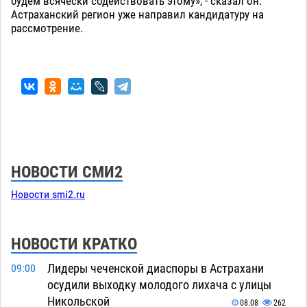
будем всячески содействовать этому», - сказал он.
Астраханский регион уже направил кандидатуру на
рассмотрение.
НОВОСТИ СМИ2
Новости smi2.ru
НОВОСТИ КРАТКО
Лидеры чеченской диаспоры в Астрахани
09:00
осудили выходку молодого лихача с улицы
Никольской
08.08
262