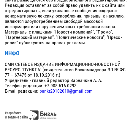
сайта размещаются без предварительного редактирования.
Редакция оставляет за собой право удалить их с сайта или
отредактировать, если указанные сообщения содержат
ненормативную лексику, оскорбления, призывы к насилию,
являются злоупотреблением свободой массовой
информации или нарушением иных требований закона.
Материалы с плашками "Новости компаний", "Промо",
"Партнерский материал", "Политические новости", "Пресс -
релиз" публикуются на правах рекламы.
ИНФО
СМИ СЕТЕВОЕ ИЗДАНИЕ ИНФОРМАЦИОННО-НОВОСТНОЙ
РЕСУРС "ПУНКТ-А" (свидетельство Роскомнадзора ЭЛ № ФС
77 – 67475 от 18.10.2016 г.)
Учредитель - главный редактор Варначкин А. А.
Телефон редакции. +7-908-616-0293.
E-mail редакции:
punkt20102010@gmail.com