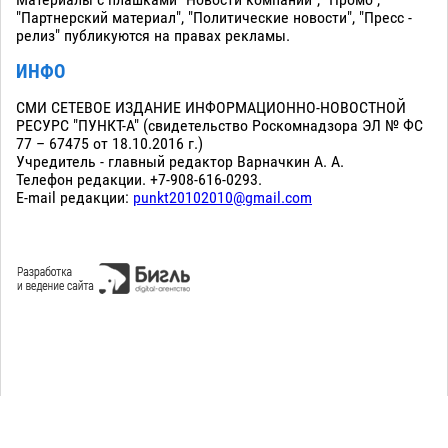
"Партнерский материал", "Политические новости", "Пресс -
релиз" публикуются на правах рекламы.
ИНФО
СМИ СЕТЕВОЕ ИЗДАНИЕ ИНФОРМАЦИОННО-НОВОСТНОЙ
РЕСУРС "ПУНКТ-А" (свидетельство Роскомнадзора ЭЛ № ФС
77 – 67475 от 18.10.2016 г.)
Учредитель - главный редактор Варначкин А. А.
Телефон редакции. +7-908-616-0293.
E-mail редакции:
punkt20102010@gmail.com
Сopyright 2010-2026. Все права защищены