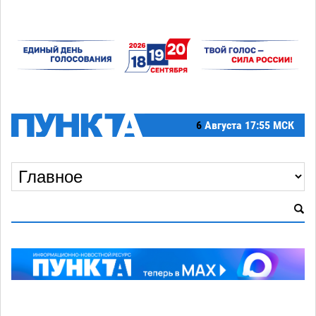
6
Августа
17:55 МСК