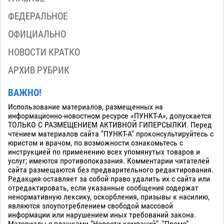
ФЕДЕРАЛЬНОЕ
ОФИЦИАЛЬНО
НОВОСТИ КРАТКО
АРХИВ РУБРИК
ВАЖНО!
Использование материалов, размещенных на
информационно-новостном ресурсе «ПУНКТ-А», допускается
ТОЛЬКО С РАЗМЕЩЕНИЕМ АКТИВНОЙ ГИПЕРСЫЛКИ. Перед
чтением материалов сайта "ПУНКТ-А" проконсультируйтесь с
юристом и врачом, по возможности ознакомьтесь с
инструкцией по применению всех упомянутых товаров и
услуг; имеются противопоказания. Комментарии читателей
сайта размещаются без предварительного редактирования.
Редакция оставляет за собой право удалить их с сайта или
отредактировать, если указанные сообщения содержат
ненормативную лексику, оскорбления, призывы к насилию,
являются злоупотреблением свободой массовой
информации или нарушением иных требований закона.
Материалы с плашками "Новости компаний", "Промо",