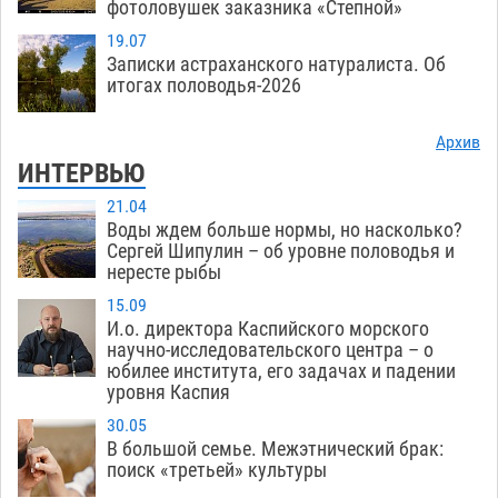
фотоловушек заказника «Степной»
19.07
Записки астраханского натуралиста. Об
итогах половодья-2026
Архив
ИНТЕРВЬЮ
21.04
Воды ждем больше нормы, но насколько?
Сергей Шипулин – об уровне половодья и
нересте рыбы
15.09
И.о. директора Каспийского морского
научно-исследовательского центра – о
юбилее института, его задачах и падении
уровня Каспия
30.05
В большой семье. Межэтнический брак:
поиск «третьей» культуры