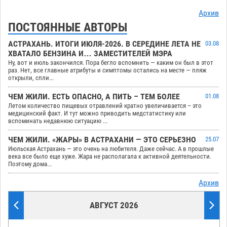
Архив
ПОСТОЯННЫЕ АВТОРЫ
АСТРАХАНЬ. ИТОГИ ИЮЛЯ-2026. В СЕРЕДИНЕ ЛЕТА НЕ
03.08
ХВАТАЛО БЕНЗИНА И… ЗАМЕСТИТЕЛЕЙ МЭРА
Ну, вот и июль закончился. Пора бегло вспомнить — каким он был в этот
раз. Нет, все главные атрибуты и симптомы остались на месте — пляж
открыли, спли...
ЧЕМ ЖИЛИ. ЕСТЬ ОПАСНО, А ПИТЬ – ТЕМ БОЛЕЕ
01.08
Летом количество пищевых отравлений кратно увеличивается – это
медицинский факт. И тут можно приводить медстатистику или
вспоминать недавнюю ситуацию ...
ЧЕМ ЖИЛИ. «ЖАРЫ» В АСТРАХАНИ — ЭТО СЕРЬЕЗНО
25.07
Июльская Астрахань — это очень на любителя. Даже сейчас. А в прошлые
века все было еще хуже. Жара не располагала к активной деятельности.
Поэтому дома...
Архив
АВГУСТ 2026