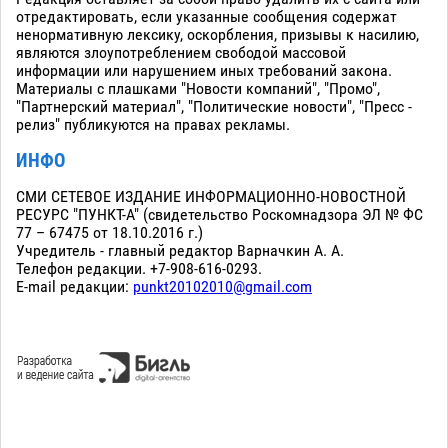
отредактировать, если указанные сообщения содержат
ненормативную лексику, оскорбления, призывы к насилию,
являются злоупотреблением свободой массовой
информации или нарушением иных требований закона.
Материалы с плашками "Новости компаний", "Промо",
"Партнерский материал", "Политические новости", "Пресс -
релиз" публикуются на правах рекламы.
ИНФО
СМИ СЕТЕВОЕ ИЗДАНИЕ ИНФОРМАЦИОННО-НОВОСТНОЙ
РЕСУРС "ПУНКТ-А" (свидетельство Роскомнадзора ЭЛ № ФС
77 – 67475 от 18.10.2016 г.)
Учредитель - главный редактор Варначкин А. А.
Телефон редакции. +7-908-616-0293.
E-mail редакции:
punkt20102010@gmail.com