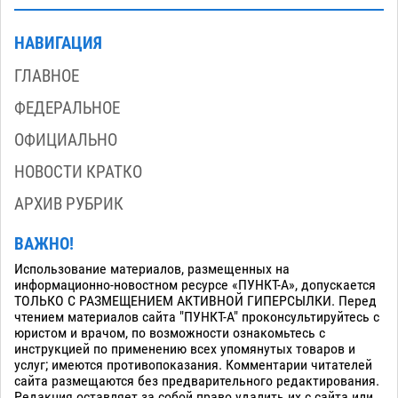
НАВИГАЦИЯ
ГЛАВНОЕ
ФЕДЕРАЛЬНОЕ
ОФИЦИАЛЬНО
НОВОСТИ КРАТКО
АРХИВ РУБРИК
ВАЖНО!
Использование материалов, размещенных на
информационно-новостном ресурсе «ПУНКТ-А», допускается
ТОЛЬКО С РАЗМЕЩЕНИЕМ АКТИВНОЙ ГИПЕРСЫЛКИ. Перед
чтением материалов сайта "ПУНКТ-А" проконсультируйтесь с
юристом и врачом, по возможности ознакомьтесь с
инструкцией по применению всех упомянутых товаров и
услуг; имеются противопоказания. Комментарии читателей
сайта размещаются без предварительного редактирования.
Редакция оставляет за собой право удалить их с сайта или