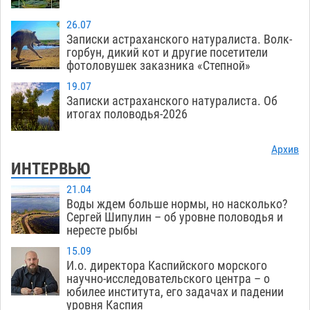
26.07
Записки астраханского натуралиста. Волк-
горбун, дикий кот и другие посетители
фотоловушек заказника «Степной»
19.07
Записки астраханского натуралиста. Об
итогах половодья-2026
Архив
ИНТЕРВЬЮ
21.04
Воды ждем больше нормы, но насколько?
Сергей Шипулин – об уровне половодья и
нересте рыбы
15.09
И.о. директора Каспийского морского
научно-исследовательского центра – о
юбилее института, его задачах и падении
уровня Каспия