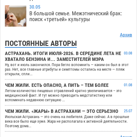
30.05
В большой семье. Межэтнический брак:
поиск «третьей» культуры
Архив
ПОСТОЯННЫЕ АВТОРЫ
АСТРАХАНЬ. ИТОГИ ИЮЛЯ-2026. В СЕРЕДИНЕ ЛЕТА НЕ
03.08
ХВАТАЛО БЕНЗИНА И… ЗАМЕСТИТЕЛЕЙ МЭРА
Ну, вот и июль закончился. Пора бегло вспомнить — каким он был в этот
раз. Нет, все главные атрибуты и симптомы остались на месте — пляж
открыли, спли...
ЧЕМ ЖИЛИ. ЕСТЬ ОПАСНО, А ПИТЬ – ТЕМ БОЛЕЕ
01.08
Летом количество пищевых отравлений кратно увеличивается – это
медицинский факт. И тут можно приводить медстатистику или
вспоминать недавнюю ситуацию ...
ЧЕМ ЖИЛИ. «ЖАРЫ» В АСТРАХАНИ — ЭТО СЕРЬЕЗНО
25.07
Июльская Астрахань — это очень на любителя. Даже сейчас. А в прошлые
века все было еще хуже. Жара не располагала к активной деятельности.
Поэтому дома...