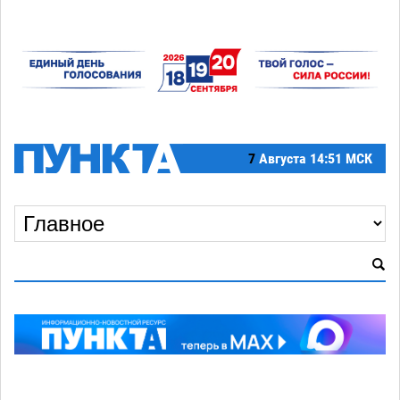
7
Августа
14:51 МСК