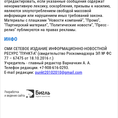
отредактировать, если указанные сообщения содержат
ненормативную лексику, оскорбления, призывы к насилию,
являются злоупотреблением свободой массовой
информации или нарушением иных требований закона.
Материалы с плашками "Новости компаний", "Промо",
"Партнерский материал", "Политические новости", "Пресс -
релиз" публикуются на правах рекламы.
ИНФО
СМИ СЕТЕВОЕ ИЗДАНИЕ ИНФОРМАЦИОННО-НОВОСТНОЙ
РЕСУРС "ПУНКТ-А" (свидетельство Роскомнадзора ЭЛ № ФС
77 – 67475 от 18.10.2016 г.)
Учредитель - главный редактор Варначкин А. А.
Телефон редакции. +7-908-616-0293.
E-mail редакции:
punkt20102010@gmail.com