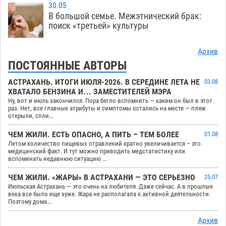
30.05
В большой семье. Межэтнический брак:
поиск «третьей» культуры
Архив
ПОСТОЯННЫЕ АВТОРЫ
АСТРАХАНЬ. ИТОГИ ИЮЛЯ-2026. В СЕРЕДИНЕ ЛЕТА НЕ
03.08
ХВАТАЛО БЕНЗИНА И… ЗАМЕСТИТЕЛЕЙ МЭРА
Ну, вот и июль закончился. Пора бегло вспомнить — каким он был в этот
раз. Нет, все главные атрибуты и симптомы остались на месте — пляж
открыли, спли...
ЧЕМ ЖИЛИ. ЕСТЬ ОПАСНО, А ПИТЬ – ТЕМ БОЛЕЕ
01.08
Летом количество пищевых отравлений кратно увеличивается – это
медицинский факт. И тут можно приводить медстатистику или
вспоминать недавнюю ситуацию ...
ЧЕМ ЖИЛИ. «ЖАРЫ» В АСТРАХАНИ — ЭТО СЕРЬЕЗНО
25.07
Июльская Астрахань — это очень на любителя. Даже сейчас. А в прошлые
века все было еще хуже. Жара не располагала к активной деятельности.
Поэтому дома...
Архив