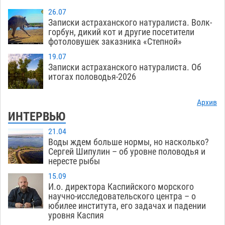
26.07
Записки астраханского натуралиста. Волк-
горбун, дикий кот и другие посетители
фотоловушек заказника «Степной»
19.07
Записки астраханского натуралиста. Об
итогах половодья-2026
Архив
ИНТЕРВЬЮ
21.04
Воды ждем больше нормы, но насколько?
Сергей Шипулин – об уровне половодья и
нересте рыбы
15.09
И.о. директора Каспийского морского
научно-исследовательского центра – о
юбилее института, его задачах и падении
уровня Каспия