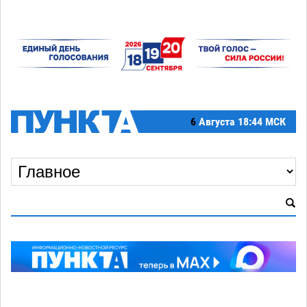
6
Августа
18:44 МСК