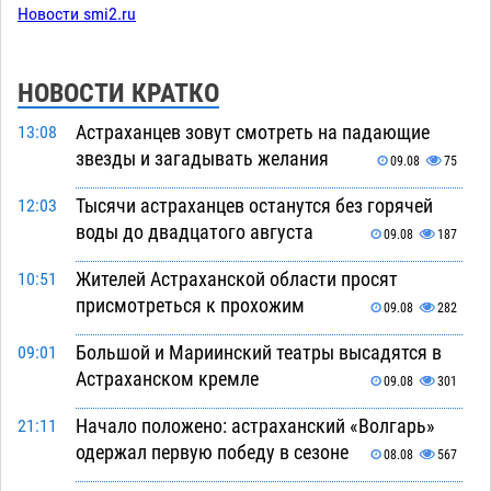
Новости smi2.ru
НОВОСТИ КРАТКО
Астраханцев зовут смотреть на падающие
13:08
звезды и загадывать желания
09.08
75
Тысячи астраханцев останутся без горячей
12:03
воды до двадцатого августа
09.08
187
Жителей Астраханской области просят
10:51
присмотреться к прохожим
09.08
282
Большой и Мариинский театры высадятся в
09:01
Астраханском кремле
09.08
301
Начало положено: астраханский «Волгарь»
21:11
одержал первую победу в сезоне
08.08
567