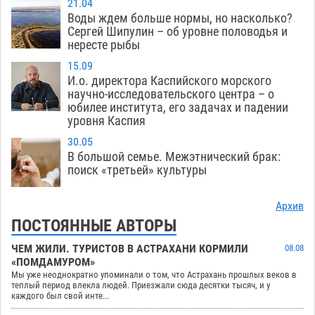
21.04
Воды ждем больше нормы, но насколько?
Сергей Шипулин – об уровне половодья и
нересте рыбы
15.09
И.о. директора Каспийского морского
научно-исследовательского центра – о
юбилее института, его задачах и падении
уровня Каспия
30.05
В большой семье. Межэтнический брак:
поиск «третьей» культуры
Архив
ПОСТОЯННЫЕ АВТОРЫ
ЧЕМ ЖИЛИ. ТУРИСТОВ В АСТРАХАНИ КОРМИЛИ
08.08
«ПОМДАМУРОМ»
Мы уже неоднократно упоминали о том, что Астрахань прошлых веков в
теплый период влекла людей. Приезжали сюда десятки тысяч, и у
каждого был свой инте...