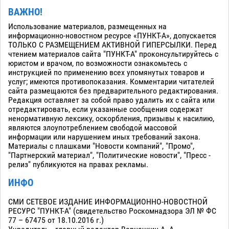
ВАЖНО!
Использование материалов, размещенных на
информационно-новостном ресурсе «ПУНКТ-А», допускается
ТОЛЬКО С РАЗМЕЩЕНИЕМ АКТИВНОЙ ГИПЕРСЫЛКИ. Перед
чтением материалов сайта "ПУНКТ-А" проконсультируйтесь с
юристом и врачом, по возможности ознакомьтесь с
инструкцией по применению всех упомянутых товаров и
услуг; имеются противопоказания. Комментарии читателей
сайта размещаются без предварительного редактирования.
Редакция оставляет за собой право удалить их с сайта или
отредактировать, если указанные сообщения содержат
ненормативную лексику, оскорбления, призывы к насилию,
являются злоупотреблением свободой массовой
информации или нарушением иных требований закона.
Материалы с плашками "Новости компаний", "Промо",
"Партнерский материал", "Политические новости", "Пресс -
релиз" публикуются на правах рекламы.
ИНФО
СМИ СЕТЕВОЕ ИЗДАНИЕ ИНФОРМАЦИОННО-НОВОСТНОЙ
РЕСУРС "ПУНКТ-А" (свидетельство Роскомнадзора ЭЛ № ФС
77 – 67475 от 18.10.2016 г.)