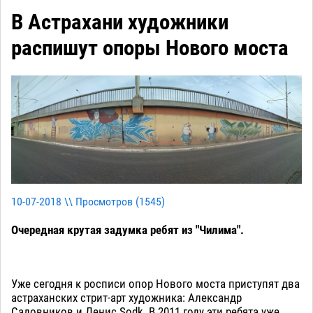
В Астрахани художники
распишут опоры Нового моста
10-07-2018 \\ Просмотров (
1545
)
Очередная крутая задумка ребят из "Чилима".
Уже сегодня к росписи опор Нового моста приступят два
астраханских стрит-арт художника: Александр
Садовников и Денис Sodk. В 2011 году эти ребята уже