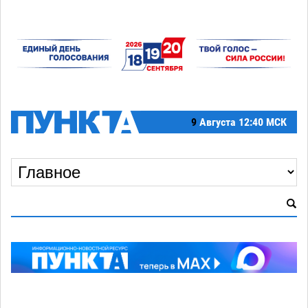
9
Августа
12:40 МСК