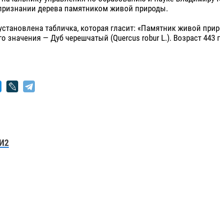
 признании дерева памятником живой природы.
установлена табличка, которая гласит: «Памятник живой при
о значения — Дуб черешчатый (Quercus robur L.). Возраст 443 г
И2