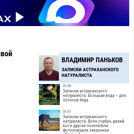
ивой
ВЛАДИМИР ПАНЬКОВ
ЗАПИСКИ АСТРАХАНСКОГО
НАТУРАЛИСТА
02.08
Записки астраханского
натуралиста. Большая вода – для
лотосов беда
26.07
Записки астраханского
натуралиста. Волк-горбун, дикий
кот и другие посетители
фотоловушек заказника