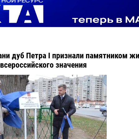
ани дуб Петра I признали памятником ж
всероссийского значения