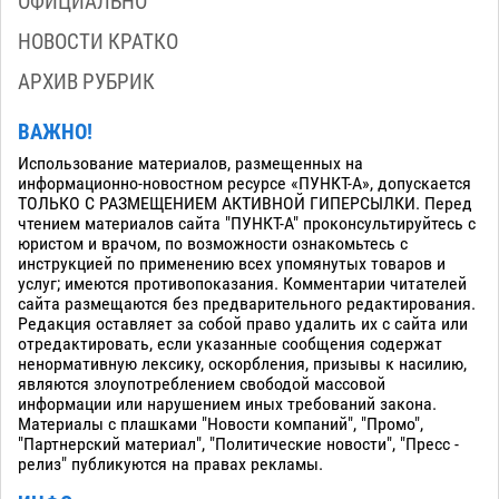
ОФИЦИАЛЬНО
НОВОСТИ КРАТКО
АРХИВ РУБРИК
ВАЖНО!
Использование материалов, размещенных на
информационно-новостном ресурсе «ПУНКТ-А», допускается
ТОЛЬКО С РАЗМЕЩЕНИЕМ АКТИВНОЙ ГИПЕРСЫЛКИ. Перед
чтением материалов сайта "ПУНКТ-А" проконсультируйтесь с
юристом и врачом, по возможности ознакомьтесь с
инструкцией по применению всех упомянутых товаров и
услуг; имеются противопоказания. Комментарии читателей
сайта размещаются без предварительного редактирования.
Редакция оставляет за собой право удалить их с сайта или
отредактировать, если указанные сообщения содержат
ненормативную лексику, оскорбления, призывы к насилию,
являются злоупотреблением свободой массовой
информации или нарушением иных требований закона.
Материалы с плашками "Новости компаний", "Промо",
"Партнерский материал", "Политические новости", "Пресс -
релиз" публикуются на правах рекламы.