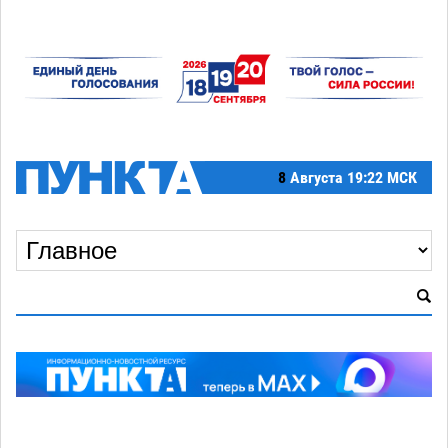
8
Августа
19:22 МСК