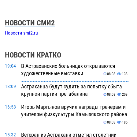
НОВОСТИ СМИ2
Новости smi2.ru
НОВОСТИ КРАТКО
В Астраханских больницах открываются
19:04
художественные выставки
08.08
138
Астраханца будут судить за попытку сбыта
18:09
крупной партии прегабалина
08.08
209
Игорь Мартынов вручил награды тренерам и
16:58
учителям физкультуры Камызякского района
08.08
185
Ветеран из Астрахани отметил столетний
15:32