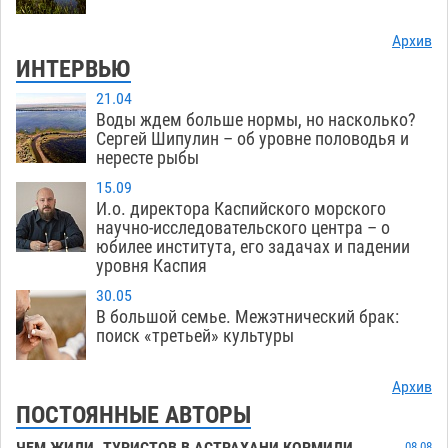
Архив
ИНТЕРВЬЮ
21.04
Воды ждем больше нормы, но насколько?
Сергей Шипулин – об уровне половодья и
нересте рыбы
15.09
И.о. директора Каспийского морского
научно-исследовательского центра – о
юбилее института, его задачах и падении
уровня Каспия
30.05
В большой семье. Межэтнический брак:
поиск «третьей» культуры
Архив
ПОСТОЯННЫЕ АВТОРЫ
08.08