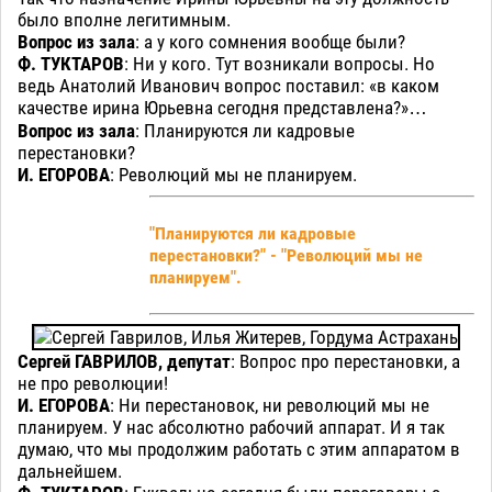
было вполне легитимным.
Вопрос из зала
: а у кого сомнения вообще были?
Ф. ТУКТАРОВ
: Ни у кого. Тут возникали вопросы. Но
ведь Анатолий Иванович вопрос поставил: «в каком
качестве ирина Юрьевна сегодня представлена?»…
Вопрос из зала
: Планируются ли кадровые
перестановки?
И. ЕГОРОВА
: Революций мы не планируем.
"Планируются ли кадровые
перестановки?" - "
Революций мы не
планируем".
Сергей ГАВРИЛОВ, депутат
: Вопрос про перестановки, а
не про революции!
И. ЕГОРОВА
: Ни перестановок, ни революций мы не
планируем. У нас абсолютно рабочий аппарат. И я так
думаю, что мы продолжим работать с этим аппаратом в
дальнейшем.