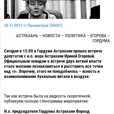
25-11-2013 \\ Просмотров (
38437
)
АСТРАХАНЬ – НОВОСТИ – ПОЛИТИКА – ЕГОРОВА –
ГОРДУМА
Сегодня в 15:00 в Гордуме Астрахани прошла встреча
депутатов с и.о. мэра Астрахани Ириной Егоровой.
Официальным поводом к встрече двух ветвей власти
стало желание познакомиться и расставить все точки
над «i». Впрочем, этого не понадобилось – ясность и
взаимопонимание буквально витали в воздухе.
Так как встреча была на редкость скоротечной,
публикуем полную стенограмму мероприятия:
И.о. председателя Гордумы Астрахани Фархад