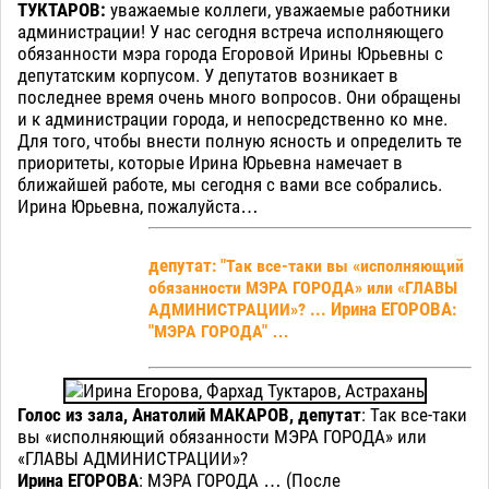
ТУКТАРОВ:
уважаемые коллеги, уважаемые работники
администрации! У нас сегодня встреча исполняющего
обязанности мэра города Егоровой Ирины Юрьевны с
депутатским корпусом. У депутатов возникает в
последнее время очень много вопросов. Они обращены
и к администрации города, и непосредственно ко мне.
Для того, чтобы внести полную ясность и определить те
приоритеты, которые Ирина Юрьевна намечает в
ближайшей работе, мы сегодня с вами все собрались.
Ирина Юрьевна, пожалуйста…
депутат
: "Так все-таки вы «исполняющий
обязанности МЭРА ГОРОДА» или «ГЛАВЫ
Ирина ЕГОРОВА
АДМИНИСТРАЦИИ»? ...
:
"МЭРА ГОРОДА" …
Голос из зала, Анатолий МАКАРОВ, депутат
: Так все-таки
вы «исполняющий обязанности МЭРА ГОРОДА» или
«ГЛАВЫ АДМИНИСТРАЦИИ»?
Ирина ЕГОРОВА
: МЭРА ГОРОДА … (После