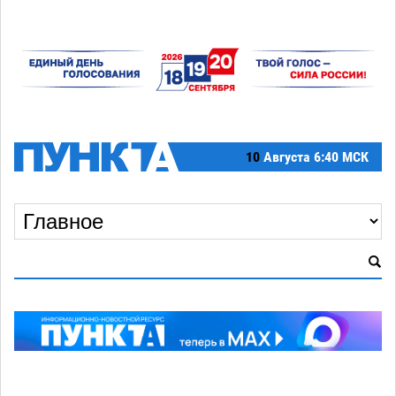
10
Августа
6:40 МСК