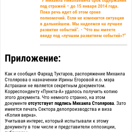
"У Михаила Николаевича срок содержания
под стражей – до 15 января 2014 года.
Пока речь идет об этом сроке
полномочий.
Если не изменится ситуация
в дальнейшем. Мы надеемся на лучшее
развитие событий". - "
Что вы имеете
ввиду под «лучшим развитием событий»?"
Приложение:
Как и сообщил Фархад Туктаров, распоряжение Михаила
Столярова о назначении Ирины Егоровой и.о. мэра
Астрахани не является секретным документом.
Корреспонденту «Пункта-А» удалось получить копию
этого документа. Что немного странно, на этом
документе
отсутствует подпись Михаила Столярова
. Зато
имеется печать Сектора делопроизводства и виза
«Копия верна».
Учитывая интерес, который испытывали к этому
документу в том числе и представители оппозиции,