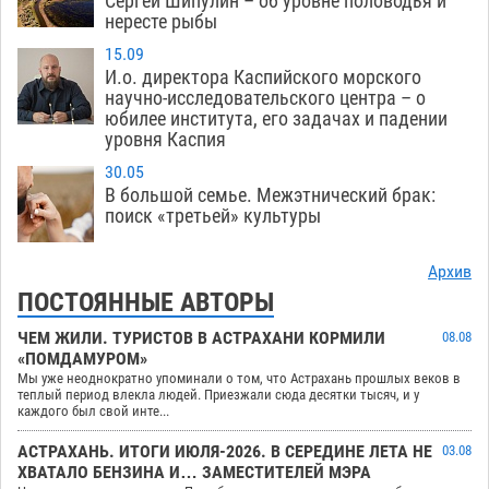
Сергей Шипулин – об уровне половодья и
нересте рыбы
15.09
И.о. директора Каспийского морского
научно-исследовательского центра – о
юбилее института, его задачах и падении
уровня Каспия
30.05
В большой семье. Межэтнический брак:
поиск «третьей» культуры
Архив
ПОСТОЯННЫЕ АВТОРЫ
ЧЕМ ЖИЛИ. ТУРИСТОВ В АСТРАХАНИ КОРМИЛИ
08.08
«ПОМДАМУРОМ»
Мы уже неоднократно упоминали о том, что Астрахань прошлых веков в
теплый период влекла людей. Приезжали сюда десятки тысяч, и у
каждого был свой инте...
АСТРАХАНЬ. ИТОГИ ИЮЛЯ-2026. В СЕРЕДИНЕ ЛЕТА НЕ
03.08
ХВАТАЛО БЕНЗИНА И… ЗАМЕСТИТЕЛЕЙ МЭРА