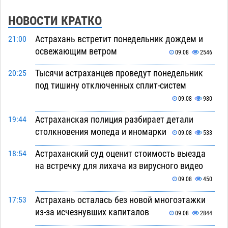
НОВОСТИ КРАТКО
Астрахань встретит понедельник дождем и
21:00
освежающим ветром
09.08
2546
Тысячи астраханцев проведут понедельник
20:25
под тишину отключенных сплит-систем
09.08
980
Астраханская полиция разбирает детали
19:44
столкновения мопеда и иномарки
09.08
533
Астраханский суд оценит стоимость выезда
18:54
на встречку для лихача из вирусного видео
09.08
450
Астрахань осталась без новой многоэтажки
17:53
из-за исчезнувших капиталов
09.08
2844