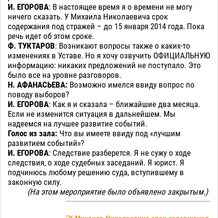
И. ЕГОРОВА
: В настоящее время я о времени не могу
ничего сказать. У Михаила Николаевича срок
содержания под стражей – до 15 января 2014 года. Пока
речь идет об этом сроке.
Ф. ТУКТАРОВ
: Возникают вопросы также о каких-то
изменениях в Уставе. Но я хочу озвучить ОФИЦИАЛЬНУЮ
информацию: никаких предложений не поступало. Это
было все на уровне разговоров.
Н. АФАНАСЬЕВА:
Возможно имелся ввиду вопрос по
поводу выборов?
И. ЕГОРОВА
: Как я и сказала – ближайшие два месяца.
Если не изменится ситуация в дальнейшем. Мы
надеемся на лучшее развитие событий.
Голос из зала:
Что вы имеете ввиду под «лучшим
развитием событий»?
И. ЕГОРОВА
: Следствие разберется. Я не сужу о ходе
следствия, о ходе судебных заседаний. Я юрист. Я
подчинюсь любому решению суда, вступившему в
законную силу.
(На этом мероприятие было объявлено закрытым.)