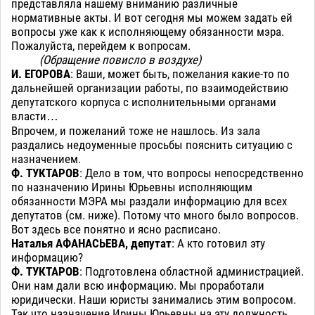
представляла нашему вниманию различные
нормативные акты. И вот сегодня мы можем задать ей
вопросы уже как к исполняющему обязанности мэра.
Пожалуйста, перейдем к вопросам.
(Обращение повисло в воздухе)
И. ЕГОРОВА
: Ваши, может быть, пожелания какие-то по
дальнейшей организации работы, по взаимодействию
депутатского корпуса с исполнительными органами
власти…
Впрочем, и пожеланий тоже не нашлось. Из зала
раздались недоуменные просьбы пояснить ситуацию с
назначением.
Ф. ТУКТАРОВ
: Дело в том, что вопросы непосредственно
по назначению Ирины Юрьевны исполняющим
обязанности МЭРА мы раздали информацию для всех
депутатов (см. ниже). Потому что много было вопросов.
Вот здесь все понятно и ясно расписано.
Наталья АФАНАСЬЕВА, депутат
: А кто готовил эту
информацию?
Ф. ТУКТАРОВ
: Подготовлена областной администрацией.
Они нам дали всю информацию. Мы проработали
юридически. Наши юристы занимались этим вопросом.
Так что назначение Ирины Юрьевны на эту должность