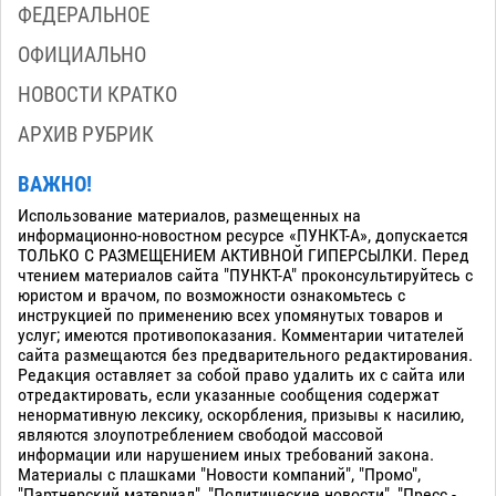
ФЕДЕРАЛЬНОЕ
ОФИЦИАЛЬНО
НОВОСТИ КРАТКО
АРХИВ РУБРИК
ВАЖНО!
Использование материалов, размещенных на
информационно-новостном ресурсе «ПУНКТ-А», допускается
ТОЛЬКО С РАЗМЕЩЕНИЕМ АКТИВНОЙ ГИПЕРСЫЛКИ. Перед
чтением материалов сайта "ПУНКТ-А" проконсультируйтесь с
юристом и врачом, по возможности ознакомьтесь с
инструкцией по применению всех упомянутых товаров и
услуг; имеются противопоказания. Комментарии читателей
сайта размещаются без предварительного редактирования.
Редакция оставляет за собой право удалить их с сайта или
отредактировать, если указанные сообщения содержат
ненормативную лексику, оскорбления, призывы к насилию,
являются злоупотреблением свободой массовой
информации или нарушением иных требований закона.
Материалы с плашками "Новости компаний", "Промо",
"Партнерский материал", "Политические новости", "Пресс -