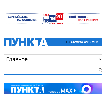
10
Августа
4:23 МСК