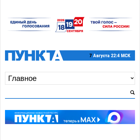
7
Августа
22:4 МСК