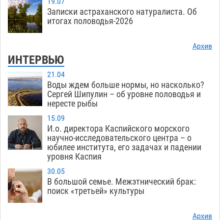
19.07
Записки астраханского натуралиста. Об
итогах половодья-2026
Архив
ИНТЕРВЬЮ
21.04
Воды ждем больше нормы, но насколько?
Сергей Шипулин – об уровне половодья и
нересте рыбы
15.09
И.о. директора Каспийского морского
научно-исследовательского центра – о
юбилее института, его задачах и падении
уровня Каспия
30.05
В большой семье. Межэтнический брак:
поиск «третьей» культуры
Архив