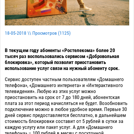
18-05-2018 \\ Просмотров (
1125
)
В текущем году абоненты «Ростелекома» более 20
тысяч раз воспользовались сервисом «Добровольная
блокировка», который позволит приостановить
использование услуг связи на нужный абоненту срок.
Сервис доступен частным пользователям «Домашнего
телефона», «Домашнего интернета» и «Интерактивного
телевидения». Любую из этих услуг можно
приостановить на срок от 7 до 180 дней, абонентская
плата за этот период начисляться не будет. Возобновить
подключение можно в любое удобное время. Первые 30
дней сервис предоставляется бесплатно, в дальнейшем
стоимость блокировки составит от 5 рублей в сутки за
каждую услугу или пакет услуг. А для «Домашнего
телефона» – 100 рублей в месяц с посуточной