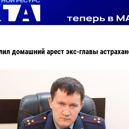
лил домашний арест экс-главы астрахан