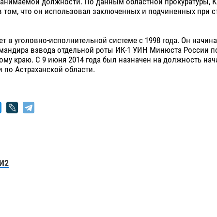
занимаемой должности. По данным областной прокуратуры, К
 том, что он использовал заключенных и подчиненных при с
ет в уголовно-исполнительной системе с 1998 года. Он начина
мандира взвода отдельной роты ИК-1 УИН Минюста России п
му краю. С 9 июня 2014 года был назначен на должность на
 по Астраханской области.
И2