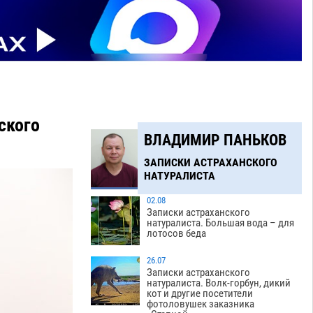
ского
ВЛАДИМИР ПАНЬКОВ
ЗАПИСКИ АСТРАХАНСКОГО
НАТУРАЛИСТА
02.08
Записки астраханского
натуралиста. Большая вода – для
лотосов беда
26.07
Записки астраханского
натуралиста. Волк-горбун, дикий
кот и другие посетители
фотоловушек заказника