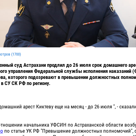
мотров (
1700
)
онный суд Астрахани продлил до 26 июля срок домашнего ар
ного управления Федеральной службы исполнения наказаний 
ва, которого подозревают в превышении должностных полном
в СУ СК РФ по региону.
домашний арест Киктеву еще на месяц - до 26 июля ", - сказал
отношении начальника УФСИН по Астраханской области возб
ло
по статье УК РФ "Превышение должностных полномочий", 