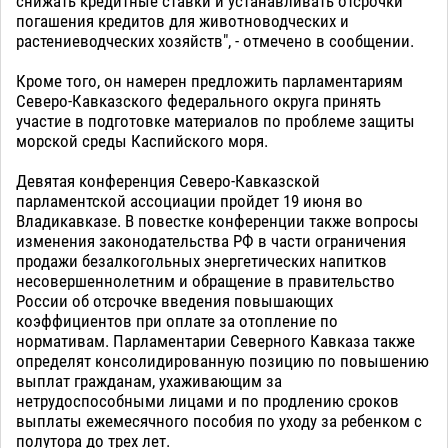
снижать кредитные ставки и устанавливать отсрочки
погашения кредитов для животноводческих и
растениеводческих хозяйств", - отмечено в сообщении.
Кроме того, он намерен предложить парламентариям
Северо-Кавказского федерального округа принять
участие в подготовке материалов по проблеме защиты
морской среды Каспийского моря.
Девятая конференция Северо-Кавказской
парламентской ассоциации пройдет 19 июня во
Владикавказе. В повестке конференции также вопросы
изменения законодательства РФ в части ограничения
продажи безалкогольных энергетических напитков
несовершеннолетним и обращение в правительство
России об отсрочке введения повышающих
коэффициентов при оплате за отопление по
нормативам. Парламентарии Северного Кавказа также
определят консолидированную позицию по повышению
выплат гражданам, ухаживающим за
нетрудоспособными лицами и по продлению сроков
выплаты ежемесячного пособия по уходу за ребенком с
полутора до трех лет.