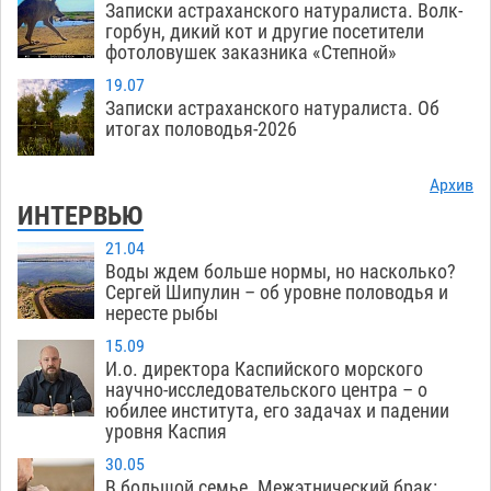
Записки астраханского натуралиста. Волк-
горбун, дикий кот и другие посетители
фотоловушек заказника «Степной»
19.07
Записки астраханского натуралиста. Об
итогах половодья-2026
Архив
ИНТЕРВЬЮ
21.04
Воды ждем больше нормы, но насколько?
Сергей Шипулин – об уровне половодья и
нересте рыбы
15.09
И.о. директора Каспийского морского
научно-исследовательского центра – о
юбилее института, его задачах и падении
уровня Каспия
30.05
В большой семье. Межэтнический брак: