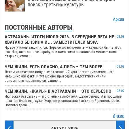
поиск «третьей» культуры
Архив
ПОСТОЯННЫЕ АВТОРЫ
АСТРАХАНЬ. ИТОГИ ИЮЛЯ-2026. В СЕРЕДИНЕ ЛЕТА НЕ
03.08
ХВАТАЛО БЕНЗИНА И… ЗАМЕСТИТЕЛЕЙ МЭРА
Ну, вот и июль закончился. Пора бегло вспомнить — каким он был в этот
раз. Нет, все главные атрибуты и симптомы остались на месте — пляж
открыли, спли...
ЧЕМ ЖИЛИ. ЕСТЬ ОПАСНО, А ПИТЬ – ТЕМ БОЛЕЕ
01.08
Летом количество пищевых отравлений кратно увеличивается – это
медицинский факт. И тут можно приводить медстатистику или
вспоминать недавнюю ситуацию ...
ЧЕМ ЖИЛИ. «ЖАРЫ» В АСТРАХАНИ — ЭТО СЕРЬЕЗНО
25.07
Июльская Астрахань — это очень на любителя. Даже сейчас. А в прошлые
века все было еще хуже. Жара не располагала к активной деятельности.
Поэтому дома...
Архив
АВГУСТ 2026