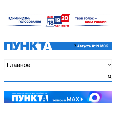
7
Августа
8:19 МСК