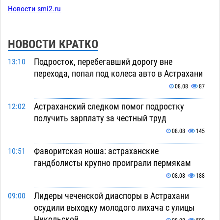
Новости smi2.ru
НОВОСТИ КРАТКО
Подросток, перебегавший дорогу вне
13:10
перехода, попал под колеса авто в Астрахани
08.08
87
Астраханский следком помог подростку
12:02
получить зарплату за честный труд
08.08
145
Фаворитская ноша: астраханские
10:51
гандболисты крупно проиграли пермякам
08.08
188
Лидеры чеченской диаспоры в Астрахани
09:00
осудили выходку молодого лихача с улицы
Никольской