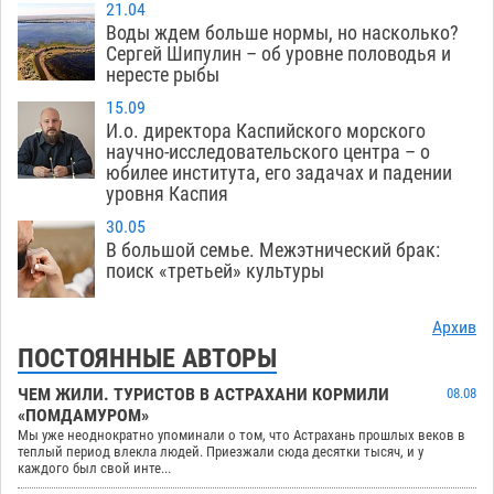
21.04
Воды ждем больше нормы, но насколько?
Сергей Шипулин – об уровне половодья и
нересте рыбы
15.09
И.о. директора Каспийского морского
научно-исследовательского центра – о
юбилее института, его задачах и падении
уровня Каспия
30.05
В большой семье. Межэтнический брак:
поиск «третьей» культуры
Архив
ПОСТОЯННЫЕ АВТОРЫ
ЧЕМ ЖИЛИ. ТУРИСТОВ В АСТРАХАНИ КОРМИЛИ
08.08
«ПОМДАМУРОМ»
Мы уже неоднократно упоминали о том, что Астрахань прошлых веков в
теплый период влекла людей. Приезжали сюда десятки тысяч, и у
каждого был свой инте...