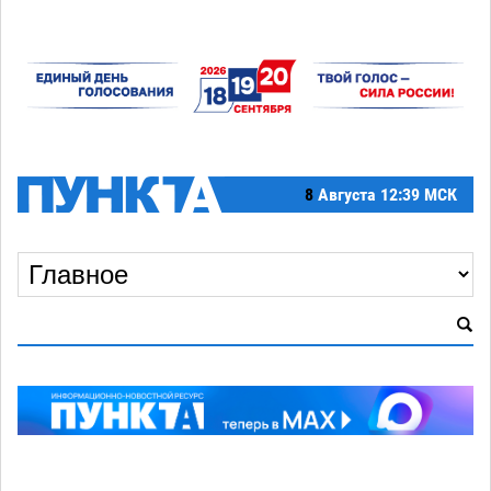
8
Августа
12:39 МСК