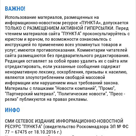
ВАЖНО!
Использование материалов, размещенных на
информационно-новостном ресурсе «ПУНКТ-А», допускается
ТОЛЬКО С РАЗМЕЩЕНИЕМ АКТИВНОЙ ГИПЕРСЫЛКИ. Перед
чтением материалов сайта "ПУНКТ-А" проконсультируйтесь с
юристом и врачом, по возможности ознакомьтесь с
инструкцией по применению всех упомянутых товаров и
услуг; имеются противопоказания. Комментарии читателей
сайта размещаются без предварительного редактирования.
Редакция оставляет за собой право удалить их с сайта или
отредактировать, если указанные сообщения содержат
ненормативную лексику, оскорбления, призывы к насилию,
являются злоупотреблением свободой массовой
информации или нарушением иных требований закона.
Материалы с плашками "Новости компаний", "Промо",
"Партнерский материал", "Политические новости", "Пресс -
релиз" публикуются на правах рекламы.
ИНФО
СМИ СЕТЕВОЕ ИЗДАНИЕ ИНФОРМАЦИОННО-НОВОСТНОЙ
РЕСУРС "ПУНКТ-А" (свидетельство Роскомнадзора ЭЛ № ФС
77 – 67475 от 18.10.2016 г.)