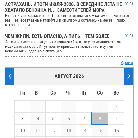
АСТРАХАНЬ. ИТОГИ ИЮЛЯ-2026. В СЕРЕДИНЕ ЛЕТА НЕ
03.08
ХВАТАЛО БЕНЗИНА И… ЗАМЕСТИТЕЛЕЙ МЭРА
Ну, вот и июль закончился. Пора бегло вспомнить — каким он был в этот
раз. Нет, все главные атрибуты и симптомы остались на месте — пляж
открыли, спли...
ЧЕМ ЖИЛИ. ЕСТЬ ОПАСНО, А ПИТЬ – ТЕМ БОЛЕЕ
01.08
Летом количество пищевых отравлений кратно увеличивается – это
медицинский факт. И тут можно приводить медстатистику или
вспоминать недавнюю ситуацию ...
Архив
АВГУСТ 2026
Пн
Вт
Ср
Чт
Пт
Сб
Вс
1
2
3
4
5
6
7
8
9
10
11
12
13
14
15
16