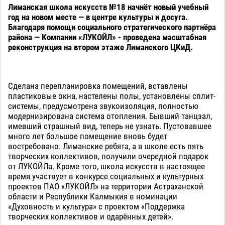
Лиманская школа искусств №18 начнёт новый учебный
год на новом месте — в центре культуры и досуга.
Благодаря помощи социального стратегического партнёра
района — Компании «ЛУКОЙЛ» - проведена масштабная
реконструкция на втором этаже Лиманского ЦКиД.
Сделана перепланировка помещений, вставлены
пластиковые окна, настелены полы, установлены сплит-
системы, предусмотрена звукоизоляция, полностью
модернизирована система отопления. Бывший танцзал,
имевший страшный вид, теперь не узнать. Пустовавшее
много лет большое помещение вновь будет
востребовано. Лиманские ребята, а в школе есть пять
творческих коллективов, получили очередной подарок
от ЛУКОЙЛа. Кроме того, школа искусств в настоящее
время участвует в конкурсе социальных и культурных
проектов ПАО «ЛУКОЙЛ» на территории Астраханской
области и Республики Калмыкия в номинации
«Духовность и культура» с проектом «Поддержка
творческих коллективов и одарённых детей».