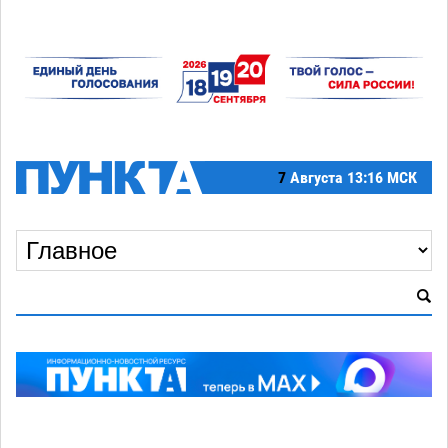
7
Августа
13:16 МСК