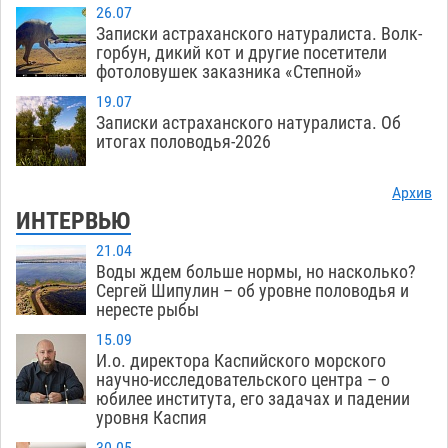
26.07
Записки астраханского натуралиста. Волк-
горбун, дикий кот и другие посетители
фотоловушек заказника «Степной»
19.07
Записки астраханского натуралиста. Об
итогах половодья-2026
Архив
ИНТЕРВЬЮ
21.04
Воды ждем больше нормы, но насколько?
Сергей Шипулин – об уровне половодья и
нересте рыбы
15.09
И.о. директора Каспийского морского
научно-исследовательского центра – о
юбилее института, его задачах и падении
уровня Каспия