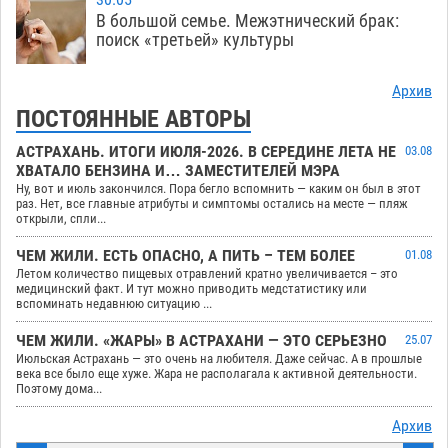
30.05
В большой семье. Межэтнический брак:
поиск «третьей» культуры
Архив
ПОСТОЯННЫЕ АВТОРЫ
АСТРАХАНЬ. ИТОГИ ИЮЛЯ-2026. В СЕРЕДИНЕ ЛЕТА НЕ
03.08
ХВАТАЛО БЕНЗИНА И… ЗАМЕСТИТЕЛЕЙ МЭРА
Ну, вот и июль закончился. Пора бегло вспомнить — каким он был в этот
раз. Нет, все главные атрибуты и симптомы остались на месте — пляж
открыли, спли...
ЧЕМ ЖИЛИ. ЕСТЬ ОПАСНО, А ПИТЬ – ТЕМ БОЛЕЕ
01.08
Летом количество пищевых отравлений кратно увеличивается – это
медицинский факт. И тут можно приводить медстатистику или
вспоминать недавнюю ситуацию ...
ЧЕМ ЖИЛИ. «ЖАРЫ» В АСТРАХАНИ — ЭТО СЕРЬЕЗНО
25.07
Июльская Астрахань — это очень на любителя. Даже сейчас. А в прошлые
века все было еще хуже. Жара не располагала к активной деятельности.
Поэтому дома...
Архив