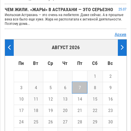
ЧЕМ ЖИЛИ. «ЖАРЫ» В АСТРАХАНИ — ЭТО СЕРЬЕЗНО
25.07
Июльская Астрахань — это очень на любителя. Даже сейчас. А в прошлые
века все было еще хуже. Жара не располагала к активной деятельности.
Поэтому дома...
Архив
АВГУСТ 2026
Пн
Вт
Ср
Чт
Пт
Сб
Вс
1
2
3
4
5
6
7
8
9
10
11
12
13
14
15
16
17
18
19
20
21
22
23
24
25
26
27
28
29
30