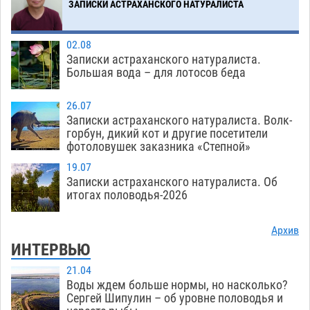
ЗАПИСКИ АСТРАХАНСКОГО НАТУРАЛИСТА
Загрузить еще
02.08
Записки астраханского натуралиста.
Большая вода – для лотосов беда
26.07
Записки астраханского натуралиста. Волк-
горбун, дикий кот и другие посетители
фотоловушек заказника «Степной»
19.07
Записки астраханского натуралиста. Об
итогах половодья-2026
Архив
ИНТЕРВЬЮ
21.04
Воды ждем больше нормы, но насколько?
Сергей Шипулин – об уровне половодья и