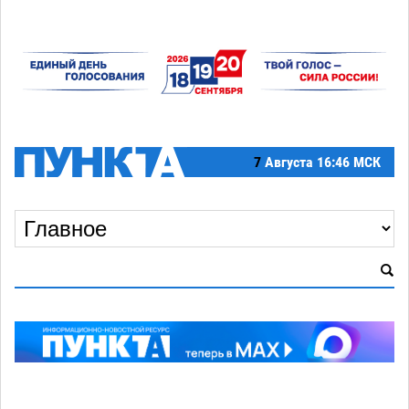
7
Августа
16:46 МСК