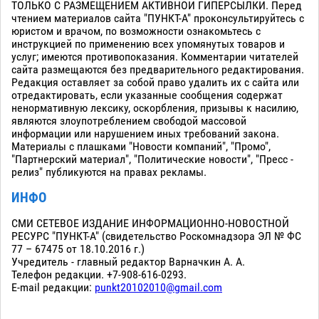
ТОЛЬКО С РАЗМЕЩЕНИЕМ АКТИВНОЙ ГИПЕРСЫЛКИ. Перед
чтением материалов сайта "ПУНКТ-А" проконсультируйтесь с
юристом и врачом, по возможности ознакомьтесь с
инструкцией по применению всех упомянутых товаров и
услуг; имеются противопоказания. Комментарии читателей
сайта размещаются без предварительного редактирования.
Редакция оставляет за собой право удалить их с сайта или
отредактировать, если указанные сообщения содержат
ненормативную лексику, оскорбления, призывы к насилию,
являются злоупотреблением свободой массовой
информации или нарушением иных требований закона.
Материалы с плашками "Новости компаний", "Промо",
"Партнерский материал", "Политические новости", "Пресс -
релиз" публикуются на правах рекламы.
ИНФО
СМИ СЕТЕВОЕ ИЗДАНИЕ ИНФОРМАЦИОННО-НОВОСТНОЙ
РЕСУРС "ПУНКТ-А" (свидетельство Роскомнадзора ЭЛ № ФС
77 – 67475 от 18.10.2016 г.)
Учредитель - главный редактор Варначкин А. А.
Телефон редакции. +7-908-616-0293.
E-mail редакции:
punkt20102010@gmail.com