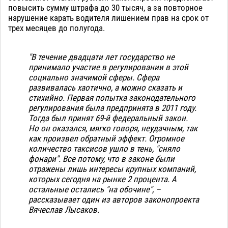
повысить сумму штрафа до 30 тысяч, а за повторное
нарушение карать водителя лишением прав на срок от
трех месяцев до полугода.
"В течение двадцати лет государство не
принимало участие в регулировании в этой
социально значимой сферы. Сфера
развивалась хаотично, а можно сказать и
стихийно. Первая попытка законодательного
регулирования была предпринята в 2011 году.
Тогда был принят 69-й федеральный закон.
Но он оказался, мягко говоря, неудачным, так
как произвел обратный эффект. Огромное
количество таксисов ушло в тень, "сняло
фонари". Все потому, что в законе были
отражены лишь интересы крупных компаний,
которых сегодня на рынке 2 процента. А
остальные остались "на обочине", –
рассказывает один из авторов законопроекта
Вячеслав Лысаков.