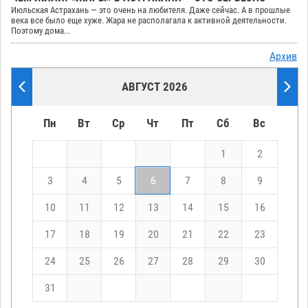
Июльская Астрахань — это очень на любителя. Даже сейчас. А в прошлые
века все было еще хуже. Жара не располагала к активной деятельности.
Поэтому дома...
Архив
АВГУСТ 2026
Пн
Вт
Ср
Чт
Пт
Сб
Вс
1
2
3
4
5
6
7
8
9
10
11
12
13
14
15
16
17
18
19
20
21
22
23
24
25
26
27
28
29
30
31