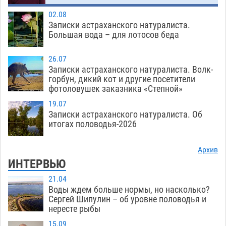
02.08
Записки астраханского натуралиста.
Большая вода – для лотосов беда
26.07
Записки астраханского натуралиста. Волк-
горбун, дикий кот и другие посетители
фотоловушек заказника «Степной»
19.07
Записки астраханского натуралиста. Об
итогах половодья-2026
Архив
ИНТЕРВЬЮ
21.04
Воды ждем больше нормы, но насколько?
Сергей Шипулин – об уровне половодья и
нересте рыбы
15.09