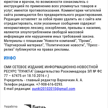
юристом и врачом, по возможности ознакомьтесь с
инструкцией по применению всех упомянутых товаров и
услуг; имеются противопоказания. Комментарии читателей
сайта размещаются без предварительного редактирования.
Редакция оставляет за собой право удалить их с сайта или
отредактировать, если указанные сообщения содержат
ненормативную лексику, оскорбления, призывы к насилию,
являются злоупотреблением свободой массовой
информации или нарушением иных требований закона.
Материалы с плашками "Новости компаний", "Промо",
"Партнерский материал", "Политические новости", "Пресс -
релиз" публикуются на правах рекламы.
ИНФО
СМИ СЕТЕВОЕ ИЗДАНИЕ ИНФОРМАЦИОННО-НОВОСТНОЙ
РЕСУРС "ПУНКТ-А" (свидетельство Роскомнадзора ЭЛ № ФС
77 – 67475 от 18.10.2016 г.)
Учредитель - главный редактор Варначкин А. А.
Телефон редакции. +7-908-616-0293.
E-mail редакции:
punkt20102010@gmail.com