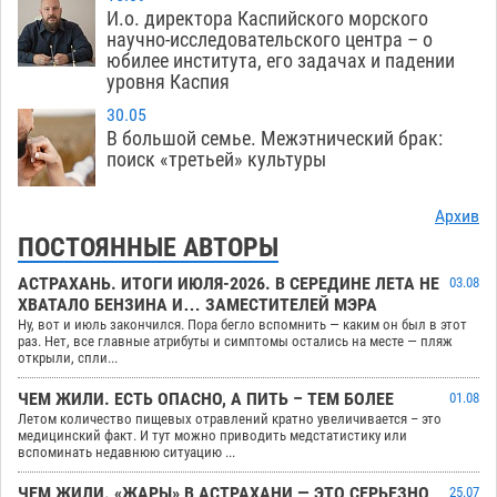
И.о. директора Каспийского морского
научно-исследовательского центра – о
юбилее института, его задачах и падении
уровня Каспия
30.05
В большой семье. Межэтнический брак:
поиск «третьей» культуры
Архив
ПОСТОЯННЫЕ АВТОРЫ
АСТРАХАНЬ. ИТОГИ ИЮЛЯ-2026. В СЕРЕДИНЕ ЛЕТА НЕ
03.08
ХВАТАЛО БЕНЗИНА И… ЗАМЕСТИТЕЛЕЙ МЭРА
Ну, вот и июль закончился. Пора бегло вспомнить — каким он был в этот
раз. Нет, все главные атрибуты и симптомы остались на месте — пляж
открыли, спли...
ЧЕМ ЖИЛИ. ЕСТЬ ОПАСНО, А ПИТЬ – ТЕМ БОЛЕЕ
01.08
Летом количество пищевых отравлений кратно увеличивается – это
медицинский факт. И тут можно приводить медстатистику или
вспоминать недавнюю ситуацию ...
ЧЕМ ЖИЛИ. «ЖАРЫ» В АСТРАХАНИ — ЭТО СЕРЬЕЗНО
25.07