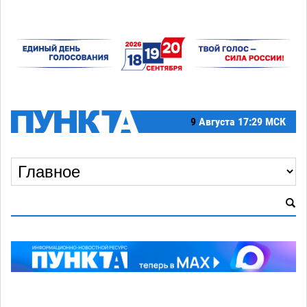
9
Августа
17:29 МСК