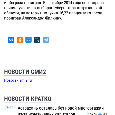
и оба раза проиграл. В сентябре 2014 года справоросс
принял участие в выборах губернатора Астраханской
области, на которых получил 16,22 процента голосов,
проиграв Александру Жилкину.
НОВОСТИ СМИ2
Новости smi2.ru
НОВОСТИ КРАТКО
Астрахань осталась без новой многоэтажки
17:53
из-за исчезнувших капиталов
09.08
159