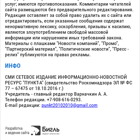
услуг; имеются противопоказания. Комментарии читателей
сайта размещаются без предварительного редактирования.
Редакция оставляет за собой право удалить их с сайта или
отредактировать, если указанные сообщения содержат
ненормативную лексику, оскорбления, призывы к насилию,
являются злоупотреблением свободой массовой
информации или нарушением иных требований закона.
Материалы с плашками "Новости компаний", "Промо",
"Партнерский материал", "Политические новости", "Пресс -
релиз" публикуются на правах рекламы.
ИНФО
СМИ СЕТЕВОЕ ИЗДАНИЕ ИНФОРМАЦИОННО-НОВОСТНОЙ
РЕСУРС "ПУНКТ-А" (свидетельство Роскомнадзора ЭЛ № ФС
77 – 67475 от 18.10.2016 г.)
Учредитель - главный редактор Варначкин А. А.
Телефон редакции. +7-908-616-0293.
E-mail редакции:
punkt20102010@gmail.com