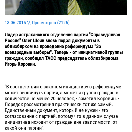
18-06-2015 \\ Просмотров (
2125
)
Лидер астраханского отделения партии "Справедливая
Россия" Олег Шеин вновь подал документы в
облизбирком на проведение референдума "За
всенародные выборы". Теперь - от инициативной группы
граждан, сообщил ТАСС председатель облизбиркома
Игорь Коровин.
"В соответствии с законом инициативу о референдуме
может выдвинуть партия, а может и группа граждан в
количестве не менее 20 человек, - заметил Коровин. -
Порядок рассмотрения практически тот же самый.
Единственный документ, который не нужен - это
согласование с партией, потому что в данном случае
инициатива исходит от граждан вне зависимости, от
какой они партии".