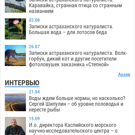
Каравайка, странная птица со странным
названием
02.08
Записки астраханского натуралиста.
Большая вода – для лотосов беда
26.07
Записки астраханского натуралиста. Волк-
горбун, дикий кот и другие посетители
фотоловушек заказника «Степной»
Архив
ИНТЕРВЬЮ
21.04
Воды ждем больше нормы, но насколько?
Сергей Шипулин – об уровне половодья и
нересте рыбы
15.09
И.о. директора Каспийского морского
научно-исследовательского центра – о