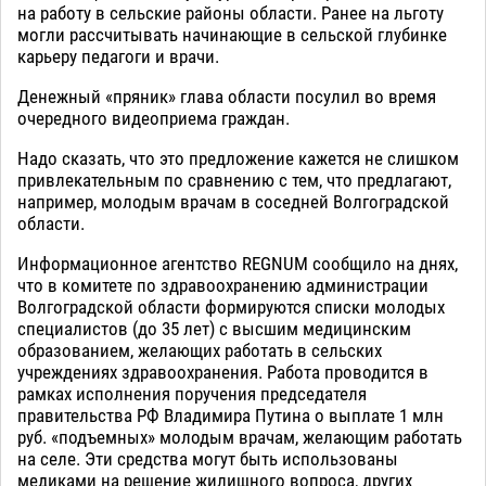
на работу в сельские районы области. Ранее на льготу
могли рассчитывать начинающие в сельской глубинке
карьеру педагоги и врачи.
Денежный «пряник» глава области посулил во время
очередного видеоприема граждан.
Надо сказать, что это предложение кажется не слишком
привлекательным по сравнению с тем, что предлагают,
например, молодым врачам в соседней Волгоградской
области.
Информационное агентство REGNUM сообщило на днях,
что в комитете по здравоохранению администрации
Волгоградской области формируются списки молодых
специалистов (до 35 лет) с высшим медицинским
образованием, желающих работать в сельских
учреждениях здравоохранения. Работа проводится в
рамках исполнения поручения председателя
правительства РФ Владимира Путина о выплате 1 млн
руб. «подъемных» молодым врачам, желающим работать
на селе. Эти средства могут быть использованы
медиками на решение жилищного вопроса, других