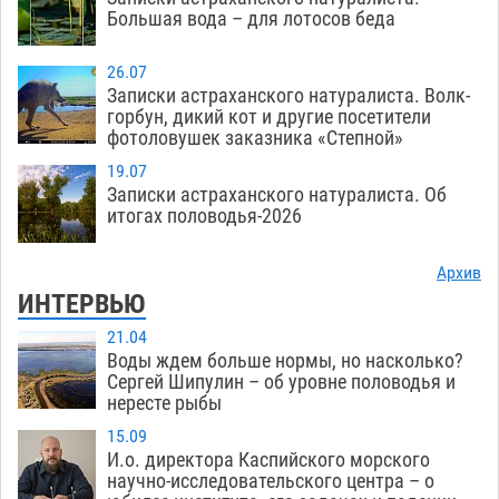
Большая вода – для лотосов беда
26.07
Записки астраханского натуралиста. Волк-
горбун, дикий кот и другие посетители
фотоловушек заказника «Степной»
19.07
Записки астраханского натуралиста. Об
итогах половодья-2026
Архив
ИНТЕРВЬЮ
21.04
Воды ждем больше нормы, но насколько?
Сергей Шипулин – об уровне половодья и
нересте рыбы
15.09
И.о. директора Каспийского морского
научно-исследовательского центра – о