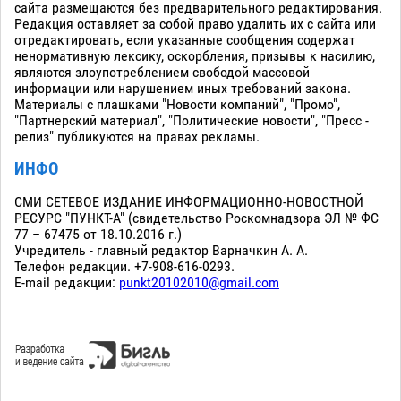
сайта размещаются без предварительного редактирования.
Редакция оставляет за собой право удалить их с сайта или
отредактировать, если указанные сообщения содержат
ненормативную лексику, оскорбления, призывы к насилию,
являются злоупотреблением свободой массовой
информации или нарушением иных требований закона.
Материалы с плашками "Новости компаний", "Промо",
"Партнерский материал", "Политические новости", "Пресс -
релиз" публикуются на правах рекламы.
ИНФО
СМИ СЕТЕВОЕ ИЗДАНИЕ ИНФОРМАЦИОННО-НОВОСТНОЙ
РЕСУРС "ПУНКТ-А" (свидетельство Роскомнадзора ЭЛ № ФС
77 – 67475 от 18.10.2016 г.)
Учредитель - главный редактор Варначкин А. А.
Телефон редакции. +7-908-616-0293.
E-mail редакции:
punkt20102010@gmail.com