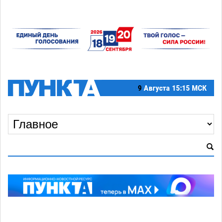
9
Августа
15:15 МСК