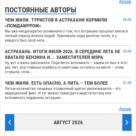
Архив
ПОСТОЯННЫЕ АВТОРЫ
ЧЕМ ЖИЛИ. ТУРИСТОВ В АСТРАХАНИ КОРМИЛИ
08.08
«ПОМДАМУРОМ»
Мы уже неоднократно упоминали о том, что Астрахань прошлых веков в
теплый период влекла людей. Приезжали сюда десятки тысяч, и у
каждого был свой инте...
АСТРАХАНЬ. ИТОГИ ИЮЛЯ-2026. В СЕРЕДИНЕ ЛЕТА НЕ
03.08
ХВАТАЛО БЕНЗИНА И… ЗАМЕСТИТЕЛЕЙ МЭРА
Ну, вот и июль закончился. Пора бегло вспомнить — каким он был в этот
раз. Нет, все главные атрибуты и симптомы остались на месте — пляж
открыли, спли...
ЧЕМ ЖИЛИ. ЕСТЬ ОПАСНО, А ПИТЬ – ТЕМ БОЛЕЕ
01.08
Летом количество пищевых отравлений кратно увеличивается – это
медицинский факт. И тут можно приводить медстатистику или
вспоминать недавнюю ситуацию ...
Архив
АВГУСТ 2026