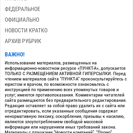
ФЕДЕРАЛЬНОЕ
ОФИЦИАЛЬНО
НОВОСТИ КРАТКО
АРХИВ РУБРИК
ВАЖНО!
Использование материалов, размещенных на
информационно-новостном ресурсе «ПУНКТ-А», допускается
ТОЛЬКО С РАЗМЕЩЕНИЕМ АКТИВНОЙ ГИПЕРСЫЛКИ. Перед
чтением материалов сайта "ПУНКТ-А" проконсультируйтесь с
юристом и врачом, по возможности ознакомьтесь с
инструкцией по применению всех упомянутых товаров и
услуг; имеются противопоказания. Комментарии читателей
сайта размещаются без предварительного редактирования.
Редакция оставляет за собой право удалить их с сайта или
отредактировать, если указанные сообщения содержат
ненормативную лексику, оскорбления, призывы к насилию,
являются злоупотреблением свободой массовой
информации или нарушением иных требований закона.
Материалы с плашками "Новости компаний", "Промо",