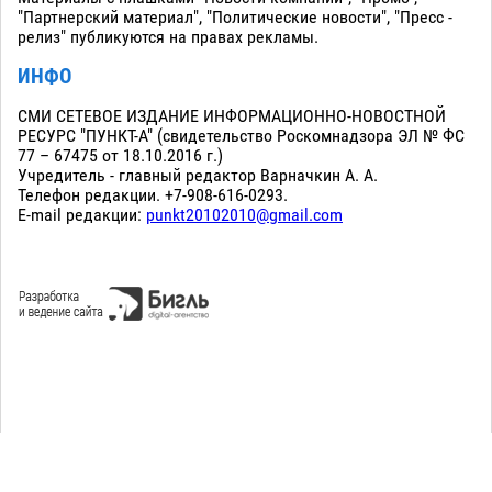
"Партнерский материал", "Политические новости", "Пресс -
релиз" публикуются на правах рекламы.
ИНФО
СМИ СЕТЕВОЕ ИЗДАНИЕ ИНФОРМАЦИОННО-НОВОСТНОЙ
РЕСУРС "ПУНКТ-А" (свидетельство Роскомнадзора ЭЛ № ФС
77 – 67475 от 18.10.2016 г.)
Учредитель - главный редактор Варначкин А. А.
Телефон редакции. +7-908-616-0293.
E-mail редакции:
punkt20102010@gmail.com
Сopyright 2010-2026. Все права защищены