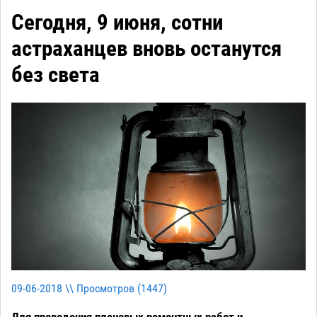
Сегодня, 9 июня, сотни
астраханцев вновь останутся
без света
09-06-2018 \\ Просмотров (
1447
)