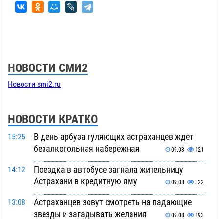
НОВОСТИ СМИ2
Новости smi2.ru
НОВОСТИ КРАТКО
В день арбуза гуляющих астраханцев ждет
15:25
безалкогольная набережная
09.08
121
Поездка в автобусе загнала жительницу
14:12
Астрахани в кредитную яму
09.08
322
Астраханцев зовут смотреть на падающие
13:08
звезды и загадывать желания
09.08
193