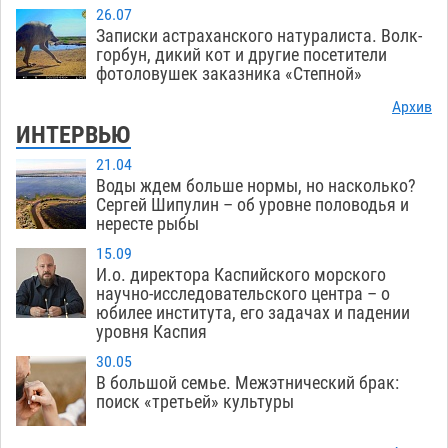
26.07
Записки астраханского натуралиста. Волк-
горбун, дикий кот и другие посетители
фотоловушек заказника «Степной»
Архив
ИНТЕРВЬЮ
21.04
Воды ждем больше нормы, но насколько?
Сергей Шипулин – об уровне половодья и
нересте рыбы
15.09
И.о. директора Каспийского морского
научно-исследовательского центра – о
юбилее института, его задачах и падении
уровня Каспия
30.05
В большой семье. Межэтнический брак:
поиск «третьей» культуры