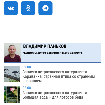
Фаворитская ноша: астраханские
10:51
гандболисты крупно проиграли пермякам
08.08
452
Загрузить еще
ВЛАДИМИР ПАНЬКОВ
ЗАПИСКИ АСТРАХАНСКОГО НАТУРАЛИСТА
09.08
Записки астраханского натуралиста.
Каравайка, странная птица со странным
названием
02.08
Записки астраханского натуралиста.
Большая вода – для лотосов беда