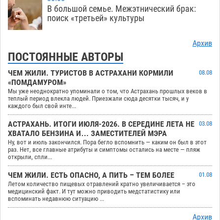
В большой семье. Межэтнический брак:
поиск «третьей» культуры
Архив
ПОСТОЯННЫЕ АВТОРЫ
ЧЕМ ЖИЛИ. ТУРИСТОВ В АСТРАХАНИ КОРМИЛИ
08.08
«ПОМДАМУРОМ»
Мы уже неоднократно упоминали о том, что Астрахань прошлых веков в
теплый период влекла людей. Приезжали сюда десятки тысяч, и у
каждого был свой инте...
АСТРАХАНЬ. ИТОГИ ИЮЛЯ-2026. В СЕРЕДИНЕ ЛЕТА НЕ
03.08
ХВАТАЛО БЕНЗИНА И… ЗАМЕСТИТЕЛЕЙ МЭРА
Ну, вот и июль закончился. Пора бегло вспомнить — каким он был в этот
раз. Нет, все главные атрибуты и симптомы остались на месте — пляж
открыли, спли...
ЧЕМ ЖИЛИ. ЕСТЬ ОПАСНО, А ПИТЬ – ТЕМ БОЛЕЕ
01.08
Летом количество пищевых отравлений кратно увеличивается – это
медицинский факт. И тут можно приводить медстатистику или
вспоминать недавнюю ситуацию ...
Архив