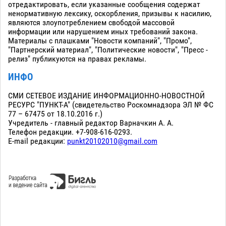
отредактировать, если указанные сообщения содержат
ненормативную лексику, оскорбления, призывы к насилию,
являются злоупотреблением свободой массовой
информации или нарушением иных требований закона.
Материалы с плашками "Новости компаний", "Промо",
"Партнерский материал", "Политические новости", "Пресс -
релиз" публикуются на правах рекламы.
ИНФО
СМИ СЕТЕВОЕ ИЗДАНИЕ ИНФОРМАЦИОННО-НОВОСТНОЙ
РЕСУРС "ПУНКТ-А" (свидетельство Роскомнадзора ЭЛ № ФС
77 – 67475 от 18.10.2016 г.)
Учредитель - главный редактор Варначкин А. А.
Телефон редакции. +7-908-616-0293.
E-mail редакции:
punkt20102010@gmail.com