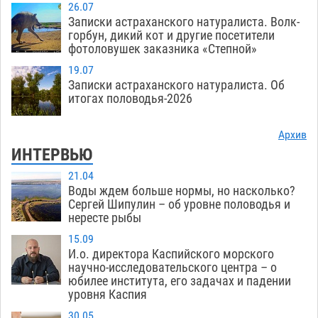
26.07
Записки астраханского натуралиста. Волк-
горбун, дикий кот и другие посетители
фотоловушек заказника «Степной»
19.07
Записки астраханского натуралиста. Об
итогах половодья-2026
Архив
ИНТЕРВЬЮ
21.04
Воды ждем больше нормы, но насколько?
Сергей Шипулин – об уровне половодья и
нересте рыбы
15.09
И.о. директора Каспийского морского
научно-исследовательского центра – о
юбилее института, его задачах и падении
уровня Каспия
30.05