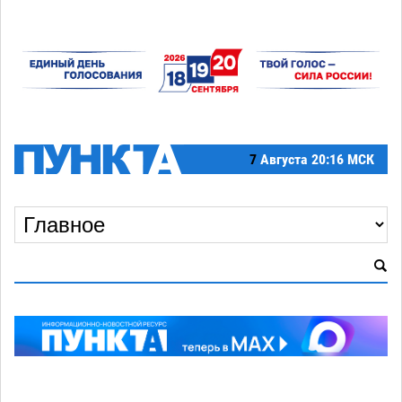
7
Августа
20:16 МСК