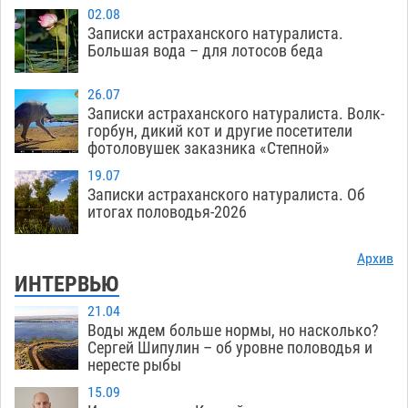
02.08
Записки астраханского натуралиста.
Большая вода – для лотосов беда
26.07
Записки астраханского натуралиста. Волк-
горбун, дикий кот и другие посетители
фотоловушек заказника «Степной»
19.07
Записки астраханского натуралиста. Об
итогах половодья-2026
Архив
ИНТЕРВЬЮ
21.04
Воды ждем больше нормы, но насколько?
Сергей Шипулин – об уровне половодья и
нересте рыбы
15.09