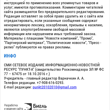
инструкцией по применению всех упомянутых товаров и
услуг; имеются противопоказания. Комментарии читателей
сайта размещаются без предварительного редактирования.
Редакция оставляет за собой право удалить их с сайта или
отредактировать, если указанные сообщения содержат
ненормативную лексику, оскорбления, призывы к насилию,
являются злоупотреблением свободой массовой
информации или нарушением иных требований закона.
Материалы с плашками "Новости компаний", "Промо",
"Партнерский материал", "Политические новости", "Пресс -
релиз" публикуются на правах рекламы.
ИНФО
СМИ СЕТЕВОЕ ИЗДАНИЕ ИНФОРМАЦИОННО-НОВОСТНОЙ
РЕСУРС "ПУНКТ-А" (свидетельство Роскомнадзора ЭЛ № ФС
77 – 67475 от 18.10.2016 г.)
Учредитель - главный редактор Варначкин А. А.
Телефон редакции. +7-908-616-0293.
E-mail редакции:
punkt20102010@gmail.com