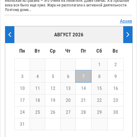
Июльская Астрахань — это очень на любителя. Даже сейчас. А в прошлые
века все было еще хуже. Жара не располагала к активной деятельности.
Поэтому дома...
Архив
АВГУСТ 2026
Пн
Вт
Ср
Чт
Пт
Сб
Вс
1
2
3
4
5
6
7
8
9
10
11
12
13
14
15
16
17
18
19
20
21
22
23
24
25
26
27
28
29
30
31