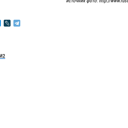
источник фото: http://www.rus
И2