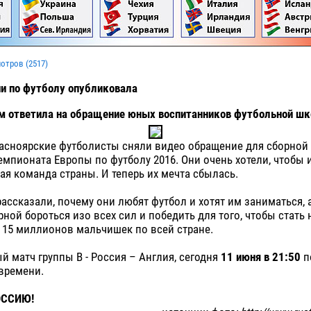
мотров (
2517
)
ии по футболу опубликовала
ом ответила на обращение юных воспитанников футбольной шк
асноярские футболисты сняли видео обращение для сборной
мпионата Европы по футболу 2016. Они очень хотели, чтобы 
ая команда страны. И теперь их мечта сбылась.
рассказали, почему они любят футбол и хотят им заниматься, 
ной бороться изо всех сил и победить для того, чтобы стать
 15 миллионов мальчишек по всей стране.
ый матч группы B - Россия – Англия, сегодня
11 июня в 21:50
п
времени.
ОССИЮ!