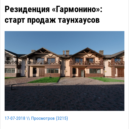
Резиденция «Гармонино»:
старт продаж таунхаусов
17-07-2018 \\ Просмотров (
3215
)