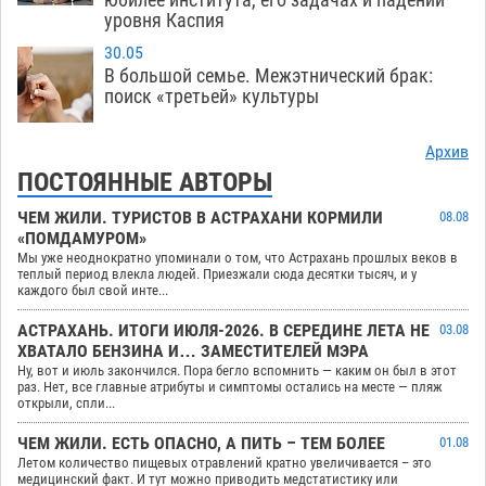
уровня Каспия
30.05
В большой семье. Межэтнический брак:
поиск «третьей» культуры
Архив
ПОСТОЯННЫЕ АВТОРЫ
ЧЕМ ЖИЛИ. ТУРИСТОВ В АСТРАХАНИ КОРМИЛИ
08.08
«ПОМДАМУРОМ»
Мы уже неоднократно упоминали о том, что Астрахань прошлых веков в
теплый период влекла людей. Приезжали сюда десятки тысяч, и у
каждого был свой инте...
АСТРАХАНЬ. ИТОГИ ИЮЛЯ-2026. В СЕРЕДИНЕ ЛЕТА НЕ
03.08
ХВАТАЛО БЕНЗИНА И… ЗАМЕСТИТЕЛЕЙ МЭРА
Ну, вот и июль закончился. Пора бегло вспомнить — каким он был в этот
раз. Нет, все главные атрибуты и симптомы остались на месте — пляж
открыли, спли...
ЧЕМ ЖИЛИ. ЕСТЬ ОПАСНО, А ПИТЬ – ТЕМ БОЛЕЕ
01.08
Летом количество пищевых отравлений кратно увеличивается – это
медицинский факт. И тут можно приводить медстатистику или