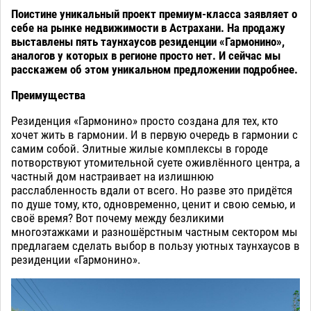
Поистине уникальный проект премиум-класса заявляет о
себе на рынке недвижимости в Астрахани. На продажу
выставлены пять таунхаусов резиденции «Гармонино»,
аналогов у которых в регионе просто нет. И сейчас мы
расскажем об этом уникальном предложении подробнее.
Преимущества
Резиденция «Гармонино» просто создана для тех, кто
хочет жить в гармонии. И в первую очередь в гармонии с
самим собой. Элитные жилые комплексы в городе
потворствуют утомительной суете оживлённого центра, а
частный дом настраивает на излишнюю
расслабленность вдали от всего. Но разве это придётся
по душе тому, кто, одновременно, ценит и свою семью, и
своё время? Вот почему между безликими
многоэтажками и разношёрстным частным сектором мы
предлагаем сделать выбор в пользу уютных таунхаусов в
резиденции «Гармонино».