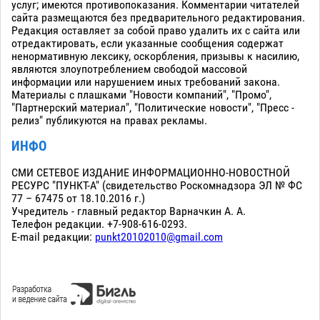
услуг; имеются противопоказания. Комментарии читателей
сайта размещаются без предварительного редактирования.
Редакция оставляет за собой право удалить их с сайта или
отредактировать, если указанные сообщения содержат
ненормативную лексику, оскорбления, призывы к насилию,
являются злоупотреблением свободой массовой
информации или нарушением иных требований закона.
Материалы с плашками "Новости компаний", "Промо",
"Партнерский материал", "Политические новости", "Пресс -
релиз" публикуются на правах рекламы.
ИНФО
СМИ СЕТЕВОЕ ИЗДАНИЕ ИНФОРМАЦИОННО-НОВОСТНОЙ
РЕСУРС "ПУНКТ-А" (свидетельство Роскомнадзора ЭЛ № ФС
77 – 67475 от 18.10.2016 г.)
Учредитель - главный редактор Варначкин А. А.
Телефон редакции. +7-908-616-0293.
E-mail редакции:
punkt20102010@gmail.com