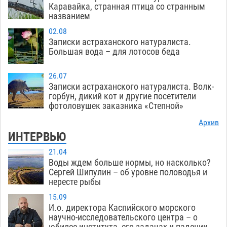
Каравайка, странная птица со странным
названием
02.08
Записки астраханского натуралиста.
Большая вода – для лотосов беда
26.07
Записки астраханского натуралиста. Волк-
горбун, дикий кот и другие посетители
фотоловушек заказника «Степной»
Архив
ИНТЕРВЬЮ
21.04
Воды ждем больше нормы, но насколько?
Сергей Шипулин – об уровне половодья и
нересте рыбы
15.09
И.о. директора Каспийского морского
научно-исследовательского центра – о
юбилее института, его задачах и падении