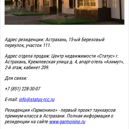
Адрес резиденции: Астрахань, 15-ый Березовый
переулок, участок 111.
Адрес отдела продаж: Центр недвижимости «Статус» г.
Астрахань, Кремлевская улица д. 4, апарт-отель «Азимут»,
2-й этаж, кабинет 209.
Для связи:
+7 (851) 228-30-07
E-mail:
info@status-rcc.ru
Резиденция «Гармонино» - первый проект таунхаусов
премиум-класса в Астрахани. Полная информация о
резиденции на сайте
www.garmonino.ru