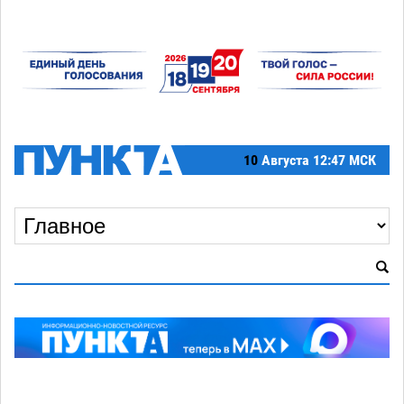
10
Августа
12:47 МСК