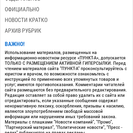
ОФИЦИАЛЬНО
НОВОСТИ КРАТКО
АРХИВ РУБРИК
ВАЖНО!
Использование материалов, размещенных на
информационно-новостном ресурсе «ПУНКТ-А», допускается
ТОЛЬКО С РАЗМЕЩЕНИЕМ АКТИВНОЙ ГИПЕРСЫЛКИ. Перед
чтением материалов сайта "ПУНКТ-А" проконсультируйтесь с
юристом и врачом, по возможности ознакомьтесь с
инструкцией по применению всех упомянутых товаров и
услуг; имеются противопоказания. Комментарии читателей
сайта размещаются без предварительного редактирования.
Редакция оставляет за собой право удалить их с сайта или
отредактировать, если указанные сообщения содержат
ненормативную лексику, оскорбления, призывы к насилию,
являются злоупотреблением свободой массовой
информации или нарушением иных требований закона.
Материалы с плашками "Новости компаний", "Промо",
"Партнерский материал", "Политические новости", "Пресс -
релиз" публикуются на правах рекламы.