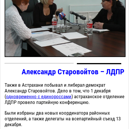
Александр Старовойтов – ЛДПР
Также в Астрахани побывал и либерал-демократ
Александр Старовойтов. Дело в том, что 1 декабря
(
одновременно с единороссами
) астраханское отделение
ЛДПР провело партийную конференцию.
Были избраны два новых координатора районных
отделений, а также делегаты на всепартийный съезд 13
декабря.