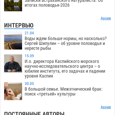
Записки астраханского натуралиста. Об
итогах половодья-2026
Архив
ИНТЕРВЬЮ
21.04
Воды ждем больше нормы, но насколько?
Сергей Шипулин – об уровне половодья и
нересте рыбы
15.09
И.о. директора Каспийского морского
научно-исследовательского центра – о
юбилее института, его задачах и падении
уровня Каспия
30.05
В большой семье. Межэтнический брак:
поиск «третьей» культуры
Архив
ПОСТОЯННЫЕ АВТОРЫ