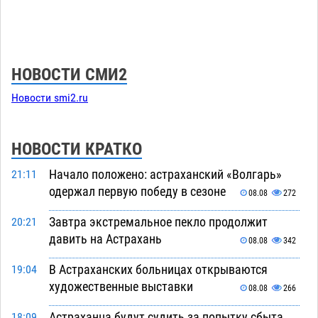
НОВОСТИ СМИ2
Новости smi2.ru
НОВОСТИ КРАТКО
Начало положено: астраханский «Волгарь»
21:11
одержал первую победу в сезоне
08.08
272
Завтра экстремальное пекло продолжит
20:21
давить на Астрахань
08.08
342
В Астраханских больницах открываются
19:04
художественные выставки
08.08
266
Астраханца будут судить за попытку сбыта
18:09