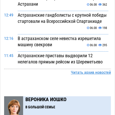
Астрахани
06.08
362
Астраханские гандболисты с крупной победы
12:49
стартовали на Всероссийской Спартакиаде
06.08
198
В астраханском селе невестка изрешетила
12:16
машину свекрови
06.08
295
Астраханские приставы выдворили 12
11:45
нелегалов прямым рейсом из Шереметьево
06.08
192
Читать архив новостей
Как астраханцы назвали своих детей в июле
11:08
06.08
220
В Астрахани несовершеннолетнему дали
10:30
ВЕРОНИКА ИОШКО
условные 1,5 года за найденные 200 г
В БОЛЬШОЙ СЕМЬЕ
растения с наркотой
06.08
220