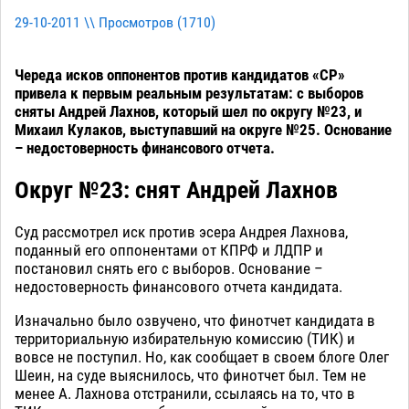
29-10-2011 \\ Просмотров (
1710
)
Череда исков оппонентов против кандидатов «СР»
привела к первым реальным результатам: с выборов
сняты Андрей Лахнов, который шел по округу №23, и
Михаил Кулаков, выступавший на округе №25. Основание
– недостоверность финансового отчета.
Округ №23: снят Андрей Лахнов
Суд рассмотрел иск против эсера Андрея Лахнова,
поданный его оппонентами от КПРФ и ЛДПР и
постановил снять его с выборов. Основание –
недостоверность финансового отчета кандидата.
Изначально было озвучено, что финотчет кандидата в
территориальную избирательную комиссию (ТИК) и
вовсе не поступил. Но, как сообщает в своем блоге Олег
Шеин, на суде выяснилось, что финотчет был. Тем не
менее А. Лахнова отстранили, ссылаясь на то, что в