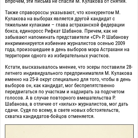
Впрочем, эти письма не спасли М. Кулакова от снятия.
Также справороссы указывают, что конкурентом М.
Кулакова на выборах является другой кандидат с
тяжелыми кулаками – глава астраханской федерации
бокса, единоросс Рифкат Шабанов. Причем, как не
забывают напоминать представители «СР» Р. Шабанову
инкриминируется избиение журналистов осенью 2009
года, произошедшее в день выборов мэра Астрахани на
территории одного из избирательных участков.
Кстати, высказывалось мнение, что эсеры поставили 28-
летнего индивидуального предпринимателя М. Кулакова
именно на 25-й округ специально для того, чтобы в день
выборов он, как кандидат, мог беспрепятственно
передвигаться по участкам и надзирать за подсчетом
голосов. А в случае повторного вмешательства Р.
Шабанова, в отличие от «хилых» журналистов, мог дать
сдачи. Судя по всему, в свете новых обстоятельств,
схватка кандидатов-бойцов отменяется.