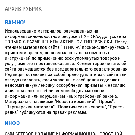
АРХИВ РУБРИК
ВАЖНО!
Использование материалов, размещенных на
информационно-новостном ресурсе «ПУНКТ-А», допускается
ТОЛЬКО С РАЗМЕЩЕНИЕМ АКТИВНОЙ ГИПЕРСЫЛКИ. Перед
чтением материалов сайта "ПУНКТ-А" проконсультируйтесь с
юристом и врачом, по возможности ознакомьтесь с
инструкцией по применению всех упомянутых товаров и
услуг; имеются противопоказания. Комментарии читателей
сайта размещаются без предварительного редактирования.
Редакция оставляет за собой право удалить их с сайта или
отредактировать, если указанные сообщения содержат
ненормативную лексику, оскорбления, призывы к насилию,
являются злоупотреблением свободой массовой
информации или нарушением иных требований закона.
Материалы с плашками "Новости компаний", "Промо",
"Партнерский материал", "Политические новости", "Пресс -
релиз" публикуются на правах рекламы.
ИНФО
СМИ СЕТЕВОЕ ИЗДАНИЕ ИНФОРМАЦИОННО-НОВОСТНОЙ