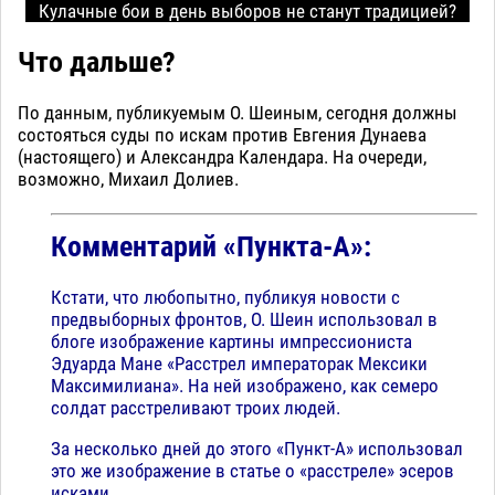
Кулачные бои в день выборов не станут традицией?
Что дальше?
По данным, публикуемым О. Шеиным, сегодня должны
состояться суды по искам против Евгения Дунаева
(настоящего) и Александра Календара. На очереди,
возможно, Михаил Долиев.
Комментарий «Пункта-А»:
Кстати, что любопытно, публикуя новости с
предвыборных фронтов, О. Шеин использовал в
блоге изображение картины импрессиониста
Эдуарда Мане «Расстрел императорак Мексики
Максимилиана». На ней изображено, как семеро
солдат расстреливают троих людей.
За несколько дней до этого «Пункт-А» использовал
это же изображение в статье о «расстреле» эсеров
исками.