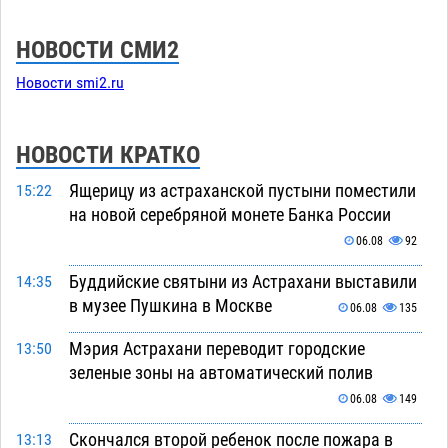
НОВОСТИ СМИ2
Новости smi2.ru
НОВОСТИ КРАТКО
Ящерицу из астраханской пустыни поместили
15:22
на новой серебряной монете Банка России
06.08
92
Буддийские святыни из Астрахани выставили
14:35
в музее Пушкина в Москве
06.08
135
Мэрия Астрахани переводит городские
13:50
зеленые зоны на автоматический полив
06.08
149
Скончался второй ребенок после пожара в
13:13