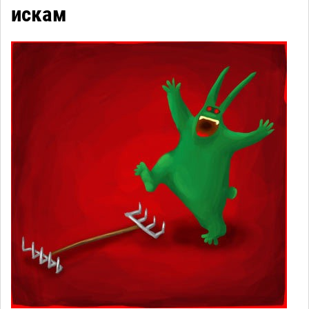
искам