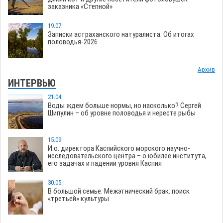
заказника «Степной»
19.07
Записки астраханского натуралиста. Об итогах
половодья-2026
Архив
ИНТЕРВЬЮ
21.04
Воды ждем больше нормы, но насколько? Сергей
Шипулин – об уровне половодья и нересте рыбы
15.09
И.о. директора Каспийского морского научно-
исследовательского центра – о юбилее института,
его задачах и падении уровня Каспия
30.05
В большой семье. Межэтнический брак: поиск
«третьей» культуры