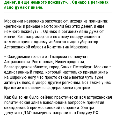
денег, и еще немного поживут»... Однако в регионах
явно думают иначе.
Москвичи наверняка рассуждают, исходя из принципа:
«регионы и раньше как-то жили без этих денег, и еще
немного поживут»... Однако в регионах явно думают
иначе. Вот, например, что по этому поводу заявил в
комментарии к одному из блогов вице-губернатор
Астраханской области Константин Маркелов:
– Ожидаемые налоги от Газпрома не получат
Астраханская, Ростовская, Нижегородская,
Волгоградская области, город Санкт-Петербург. Москва –
единственный город, который настолько привык жить
на широкую ногу, что просто отказывается чуть туже
затянуть пояс, в ущерб другим регионам. Вот такие у нас
братские отношения с федеральным центром.
Как бы то ни было, сейчас практически вся астраханская
политическая элита взволнована вопросом принятия
скандальной про-московской поправки. Завтра
депутаты ДАО намерены направить в Госдуму РФ