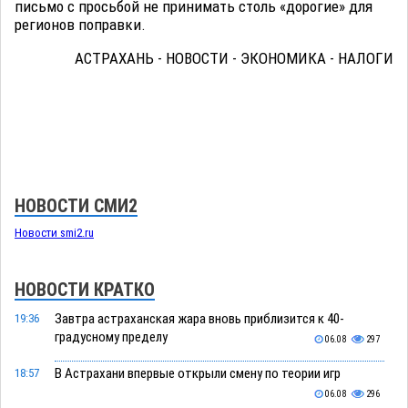
письмо с просьбой не принимать столь «дорогие» для
регионов поправки.
АСТРАХАНЬ - НОВОСТИ - ЭКОНОМИКА - НАЛОГИ
НОВОСТИ СМИ2
Новости smi2.ru
НОВОСТИ КРАТКО
Завтра астраханская жара вновь приблизится к 40-
19:36
градусному пределу
06.08
297
В Астрахани впервые открыли смену по теории игр
18:57
06.08
296