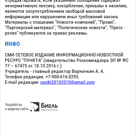
отредактировать, если указанные сообщения содержат
ненормативную лексику, оскорбления, призывы к насилию,
являются злоупотреблением свободой массовой
информации или нарушением иных требований закона.
Материалы с плашками "Новости компаний", "Промо",
"Партнерский материал", "Политические новости", "Пресс -
релиз" публикуются на правах рекламы.
ИНФО
СМИ СЕТЕВОЕ ИЗДАНИЕ ИНФОРМАЦИОННО-НОВОСТНОЙ
РЕСУРС "ПУНКТ-А" (свидетельство Роскомнадзора ЭЛ № ФС
77 – 67475 от 18.10.2016 г.)
Учредитель - главный редактор Варначкин А. А.
Телефон редакции. +7-908-616-0293.
E-mail редакции:
punkt20102010@gmail.com