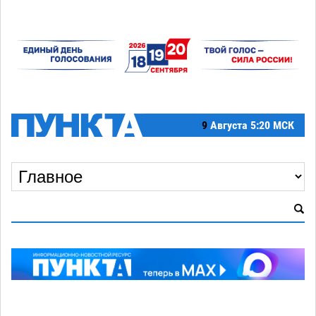
9
Августа
5:20 МСК