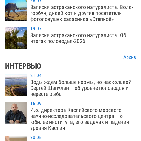
26.07
Записки астраханского натуралиста. Волк-
горбун, дикий кот и другие посетители
фотоловушек заказника «Степной»
19.07
Записки астраханского натуралиста. Об
итогах половодья-2026
Архив
ИНТЕРВЬЮ
21.04
Воды ждем больше нормы, но насколько?
Сергей Шипулин – об уровне половодья и
нересте рыбы
15.09
И.о. директора Каспийского морского
научно-исследовательского центра – о
юбилее института, его задачах и падении
уровня Каспия
30.05