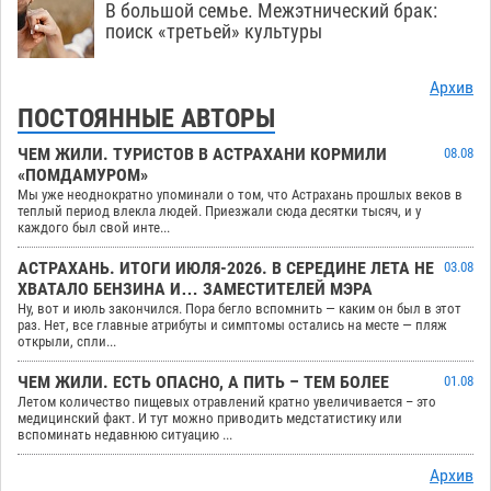
В большой семье. Межэтнический брак:
поиск «третьей» культуры
Архив
ПОСТОЯННЫЕ АВТОРЫ
ЧЕМ ЖИЛИ. ТУРИСТОВ В АСТРАХАНИ КОРМИЛИ
08.08
«ПОМДАМУРОМ»
Мы уже неоднократно упоминали о том, что Астрахань прошлых веков в
теплый период влекла людей. Приезжали сюда десятки тысяч, и у
каждого был свой инте...
АСТРАХАНЬ. ИТОГИ ИЮЛЯ-2026. В СЕРЕДИНЕ ЛЕТА НЕ
03.08
ХВАТАЛО БЕНЗИНА И… ЗАМЕСТИТЕЛЕЙ МЭРА
Ну, вот и июль закончился. Пора бегло вспомнить — каким он был в этот
раз. Нет, все главные атрибуты и симптомы остались на месте — пляж
открыли, спли...
ЧЕМ ЖИЛИ. ЕСТЬ ОПАСНО, А ПИТЬ – ТЕМ БОЛЕЕ
01.08
Летом количество пищевых отравлений кратно увеличивается – это
медицинский факт. И тут можно приводить медстатистику или
вспоминать недавнюю ситуацию ...
Архив