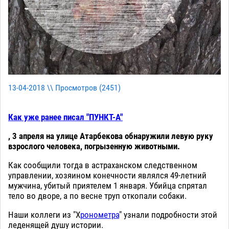
13-04-2018 \\ Просмотров (
2451
)
Как уже ранее писал "ПУНКТ-А"
, 3 апреля на улице Атарбекова обнаружили левую руку
взрослого человека, погрызенную животными.
Как сообщили тогда в астраханском следственном
управлении, хозяином конечности являлся 49-летний
мужчина, убитый приятелем 1 января. Убийца спрятал
тело во дворе, а по весне труп откопали собаки.
Наши коллеги из "Х
ронометра
" узнали подробности этой
леденящей душу истории.