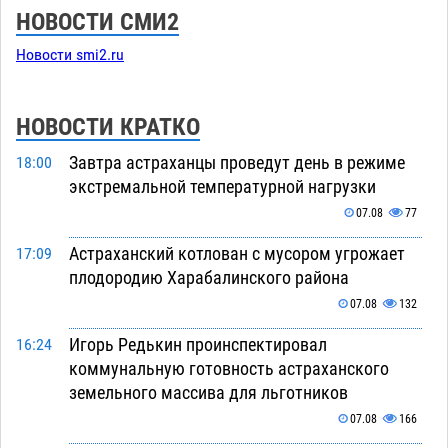
НОВОСТИ СМИ2
Новости smi2.ru
НОВОСТИ КРАТКО
Завтра астраханцы проведут день в режиме
18:00
экстремальной температурной нагрузки
07.08
77
Астраханский котлован с мусором угрожает
17:09
плодородию Харабалинского района
07.08
132
Игорь Редькин проинспектировал
16:24
коммунальную готовность астраханского
земельного массива для льготников
07.08
166