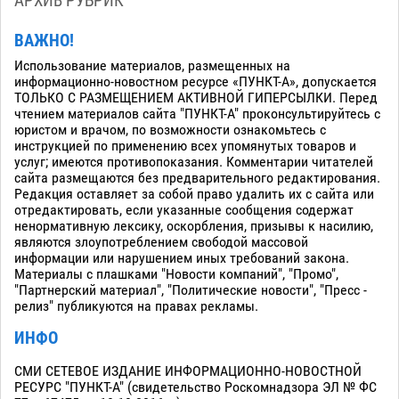
АРХИВ РУБРИК
ВАЖНО!
Использование материалов, размещенных на
информационно-новостном ресурсе «ПУНКТ-А», допускается
ТОЛЬКО С РАЗМЕЩЕНИЕМ АКТИВНОЙ ГИПЕРСЫЛКИ. Перед
чтением материалов сайта "ПУНКТ-А" проконсультируйтесь с
юристом и врачом, по возможности ознакомьтесь с
инструкцией по применению всех упомянутых товаров и
услуг; имеются противопоказания. Комментарии читателей
сайта размещаются без предварительного редактирования.
Редакция оставляет за собой право удалить их с сайта или
отредактировать, если указанные сообщения содержат
ненормативную лексику, оскорбления, призывы к насилию,
являются злоупотреблением свободой массовой
информации или нарушением иных требований закона.
Материалы с плашками "Новости компаний", "Промо",
"Партнерский материал", "Политические новости", "Пресс -
релиз" публикуются на правах рекламы.
ИНФО
СМИ СЕТЕВОЕ ИЗДАНИЕ ИНФОРМАЦИОННО-НОВОСТНОЙ
РЕСУРС "ПУНКТ-А" (свидетельство Роскомнадзора ЭЛ № ФС