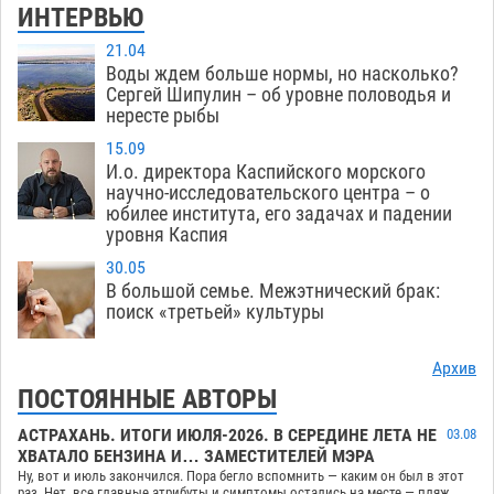
ИНТЕРВЬЮ
21.04
Воды ждем больше нормы, но насколько?
Сергей Шипулин – об уровне половодья и
нересте рыбы
15.09
И.о. директора Каспийского морского
научно-исследовательского центра – о
юбилее института, его задачах и падении
уровня Каспия
30.05
В большой семье. Межэтнический брак:
поиск «третьей» культуры
Архив
ПОСТОЯННЫЕ АВТОРЫ
АСТРАХАНЬ. ИТОГИ ИЮЛЯ-2026. В СЕРЕДИНЕ ЛЕТА НЕ
03.08
ХВАТАЛО БЕНЗИНА И… ЗАМЕСТИТЕЛЕЙ МЭРА
Ну, вот и июль закончился. Пора бегло вспомнить — каким он был в этот
раз. Нет, все главные атрибуты и симптомы остались на месте — пляж