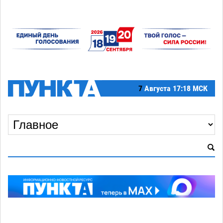
7
Августа
17:18 МСК