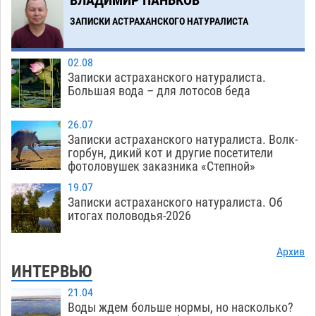
теории игр
06.08
464
ЗАПИСКИ АСТРАХАНСКОГО НАТУРАЛИСТА
Загрузить еще
02.08
Записки астраханского натуралиста.
Большая вода – для лотосов беда
26.07
Записки астраханского натуралиста. Волк-
горбун, дикий кот и другие посетители
фотоловушек заказника «Степной»
19.07
Записки астраханского натуралиста. Об
итогах половодья-2026
Архив
ИНТЕРВЬЮ
21.04
Воды ждем больше нормы, но насколько?