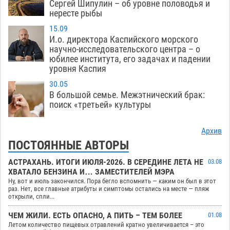
Сергей Шипулин – об уровне половодья и
нересте рыбы
15.09
И.о. директора Каспийского морского
научно-исследовательского центра – о
юбилее института, его задачах и падении
уровня Каспия
30.05
В большой семье. Межэтнический брак:
поиск «третьей» культуры
Архив
ПОСТОЯННЫЕ АВТОРЫ
АСТРАХАНЬ. ИТОГИ ИЮЛЯ-2026. В СЕРЕДИНЕ ЛЕТА НЕ
03.08
ХВАТАЛО БЕНЗИНА И… ЗАМЕСТИТЕЛЕЙ МЭРА
Ну, вот и июль закончился. Пора бегло вспомнить — каким он был в этот
раз. Нет, все главные атрибуты и симптомы остались на месте — пляж
открыли, спли...
ЧЕМ ЖИЛИ. ЕСТЬ ОПАСНО, А ПИТЬ – ТЕМ БОЛЕЕ
01.08
Летом количество пищевых отравлений кратно увеличивается – это