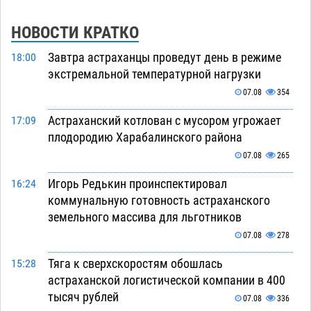
НОВОСТИ КРАТКО
Завтра астраханцы проведут день в режиме
18:00
экстремальной температурной нагрузки
07.08
354
Астраханский котлован с мусором угрожает
17:09
плодородию Харабалинского района
07.08
265
Игорь Редькин проинспектировал
16:24
коммунальную готовность астраханского
земельного массива для льготников
07.08
278
Тяга к сверхскоростям обошлась
15:28
астраханской логистической компании в 400
тысяч рублей
07.08
336