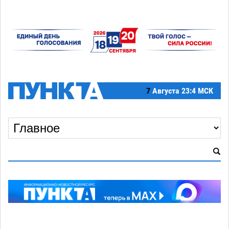
7
Августа
23:4 МСК