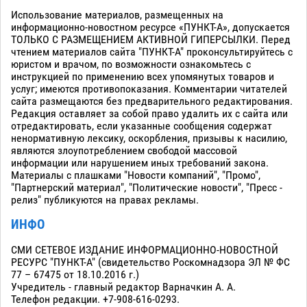
Использование материалов, размещенных на
информационно-новостном ресурсе «ПУНКТ-А», допускается
ТОЛЬКО С РАЗМЕЩЕНИЕМ АКТИВНОЙ ГИПЕРСЫЛКИ. Перед
чтением материалов сайта "ПУНКТ-А" проконсультируйтесь с
юристом и врачом, по возможности ознакомьтесь с
инструкцией по применению всех упомянутых товаров и
услуг; имеются противопоказания. Комментарии читателей
сайта размещаются без предварительного редактирования.
Редакция оставляет за собой право удалить их с сайта или
отредактировать, если указанные сообщения содержат
ненормативную лексику, оскорбления, призывы к насилию,
являются злоупотреблением свободой массовой
информации или нарушением иных требований закона.
Материалы с плашками "Новости компаний", "Промо",
"Партнерский материал", "Политические новости", "Пресс -
релиз" публикуются на правах рекламы.
ИНФО
СМИ СЕТЕВОЕ ИЗДАНИЕ ИНФОРМАЦИОННО-НОВОСТНОЙ
РЕСУРС "ПУНКТ-А" (свидетельство Роскомнадзора ЭЛ № ФС
77 – 67475 от 18.10.2016 г.)
Учредитель - главный редактор Варначкин А. А.
Телефон редакции. +7-908-616-0293.