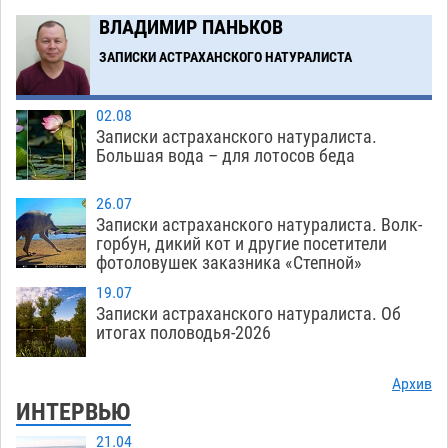
В Астрахани впервые открыли смену по
18:57
ВЛАДИМИР ПАНЬКОВ
теории игр
06.08
424
ЗАПИСКИ АСТРАХАНСКОГО НАТУРАЛИСТА
Загрузить еще
02.08
Записки астраханского натуралиста.
Большая вода – для лотосов беда
26.07
Записки астраханского натуралиста. Волк-
горбун, дикий кот и другие посетители
фотоловушек заказника «Степной»
19.07
Записки астраханского натуралиста. Об
итогах половодья-2026
Архив
ИНТЕРВЬЮ
21.04