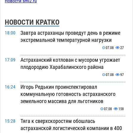
Новости smi2.ru
НОВОСТИ КРАТКО
Завтра астраханцы проведут день в режиме
18:00
экстремальной температурной нагрузки
07.08
27
Астраханский котлован с мусором угрожает
17:09
плодородию Харабалинского района
07.08
97
Игорь Редькин проинспектировал
16:24
коммунальную готовность астраханского
земельного массива для льготников
07.08
158
Тяга к сверхскоростям обошлась
15:28
астраханской логистической компании в 400