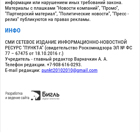
информации или нарушением иных требований закона.
Материалы с плашками "Новости компаний", "Промо",
"Партнерский материал", "Политические новости", "Пресс -
релиз" публикуются на правах рекламы.
ИНФО
СМИ СЕТЕВОЕ ИЗДАНИЕ ИНФОРМАЦИОННО-НОВОСТНОЙ
РЕСУРС "ПУНКТ-А" (свидетельство Роскомнадзора ЭЛ № ФС
77 – 67475 от 18.10.2016 г.)
Учредитель - главный редактор Варначкин А. А.
Телефон редакции. +7-908-616-0293.
E-mail редакции:
punkt20102010@gmail.com
Сopyright 2010-2026. Все права защищены