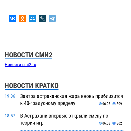
НОВОСТИ СМИ2
Новости smi2.ru
НОВОСТИ КРАТКО
Завтра астраханская жара вновь приблизится
19:36
к 40-градусному пределу
06.08
309
В Астрахани впервые открыли смену по
18:57
теории игр
06.08
302