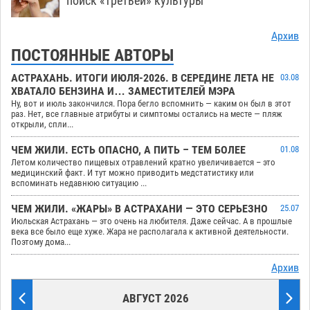
поиск «третьей» культуры
Архив
ПОСТОЯННЫЕ АВТОРЫ
АСТРАХАНЬ. ИТОГИ ИЮЛЯ-2026. В СЕРЕДИНЕ ЛЕТА НЕ
03.08
ХВАТАЛО БЕНЗИНА И… ЗАМЕСТИТЕЛЕЙ МЭРА
Ну, вот и июль закончился. Пора бегло вспомнить — каким он был в этот
раз. Нет, все главные атрибуты и симптомы остались на месте — пляж
открыли, спли...
ЧЕМ ЖИЛИ. ЕСТЬ ОПАСНО, А ПИТЬ – ТЕМ БОЛЕЕ
01.08
Летом количество пищевых отравлений кратно увеличивается – это
медицинский факт. И тут можно приводить медстатистику или
вспоминать недавнюю ситуацию ...
ЧЕМ ЖИЛИ. «ЖАРЫ» В АСТРАХАНИ — ЭТО СЕРЬЕЗНО
25.07
Июльская Астрахань — это очень на любителя. Даже сейчас. А в прошлые
века все было еще хуже. Жара не располагала к активной деятельности.
Поэтому дома...
Архив
АВГУСТ 2026