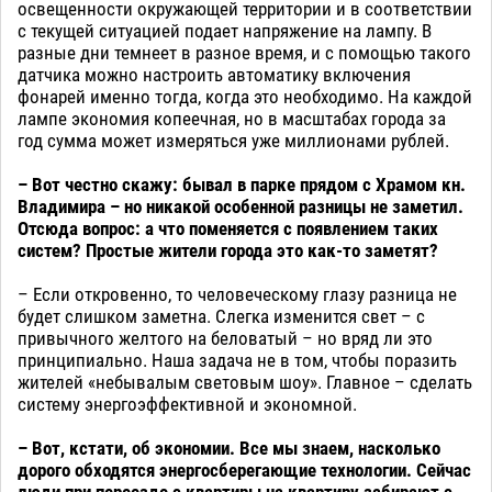
освещенности окружающей территории и в соответствии
с текущей ситуацией подает напряжение на лампу. В
разные дни темнеет в разное время, и с помощью такого
датчика можно настроить автоматику включения
фонарей именно тогда, когда это необходимо. На каждой
лампе экономия копеечная, но в масштабах города за
год сумма может измеряться уже миллионами рублей.
– Вот честно скажу: бывал в парке прядом с Храмом кн.
Владимира – но никакой особенной разницы не заметил.
Отсюда вопрос: а что поменяется с появлением таких
систем? Простые жители города это как-то заметят?
– Если откровенно, то человеческому глазу разница не
будет слишком заметна. Слегка изменится свет – с
привычного желтого на беловатый – но вряд ли это
принципиально. Наша задача не в том, чтобы поразить
жителей «небывалым световым шоу». Главное – сделать
систему энергоэффективной и экономной.
– Вот, кстати, об экономии. Все мы знаем, насколько
дорого обходятся энергосберегающие технологии. Сейчас