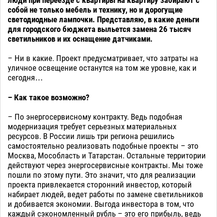
люди при переезде с квартиры на квартиру забирают с
собой не только мебель и технику, но и дорогущие
светодиодные лампочки. Представляю, в какие деньги
для городского бюджета выльется замена 26 тысяч
светильников и их оснащение датчиками.
– Ни в какие. Проект предусматривает, что затраты на
уличное освещение останутся на том же уровне, как и
сегодня…
– Как такое возможно?
– По энергосервисному контракту. Ведь подобная
модернизация требует серьезных материальных
ресурсов. В России лишь три региона решились
самостоятельно реализовать подобные проекты – это
Москва, Мособласть и Татарстан. Остальные территории
действуют через энергосервисные контракты. Мы тоже
пошли по этому пути. Это значит, что для реализации
проекта привлекается сторонний инвестор, который
набирает людей, ведет работы по замене светильников
и добивается экономии. Выгода инвестора в том, что
каждый сэкономленный рубль – это его прибыль, ведь