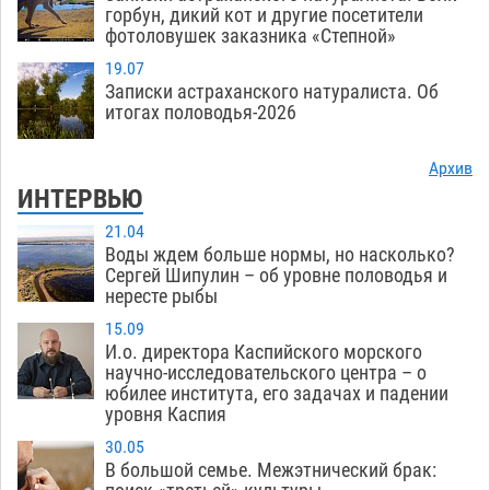
горбун, дикий кот и другие посетители
фотоловушек заказника «Степной»
19.07
Записки астраханского натуралиста. Об
итогах половодья-2026
Архив
ИНТЕРВЬЮ
21.04
Воды ждем больше нормы, но насколько?
Сергей Шипулин – об уровне половодья и
нересте рыбы
15.09
И.о. директора Каспийского морского
научно-исследовательского центра – о
юбилее института, его задачах и падении
уровня Каспия
30.05
В большой семье. Межэтнический брак: