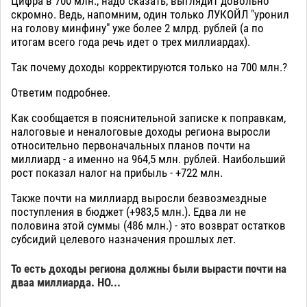
Цифра в 700 млн., надо сказать, выглядит довольно
скромно. Ведь, напомним, один только ЛУКОЙЛ "уронил
на голову минфину" уже более 2 млрд. рублей (а по
итогам всего года речь идет о трех миллиардах).
Так почему доходы корректируются только на 700 млн.?
Ответим подробнее.
Как сообщается в пояснительной записке к поправкам,
налоговые и неналоговые доходы региона выросли
относительно первоначальных планов почти на
миллиард - а именно на 964,5 млн. рублей. Наибольший
рост показал налог на прибыль - +722 млн.
Также почти на миллиард выросли безвозмездные
поступления в бюджет (+983,5 млн.). Едва ли не
половина этой суммы (486 млн.) - это возврат остатков
субсидий целевого назначения прошлых лет.
То есть доходы региона должны были вырасти почти на
дваа миллиарда. НО...