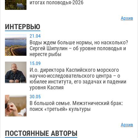
итогах половодья-2026
Архив
ИНТЕРВЬЮ
21.04
Воды ждем больше нормы, но насколько?
Сергей Шипулин – об уровне половодья и
нересте рыбы
15.09
И.о. директора Каспийского морского
научно-исследовательского центра – о
юбилее института, его задачах и падении
уровня Каспия
30.05
В большой семье. Межэтнический брак:
поиск «третьей» культуры
Архив
ПОСТОЯННЫЕ АВТОРЫ