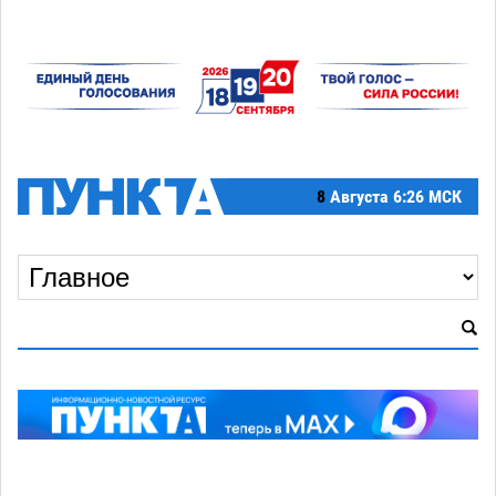
8
Августа
6:26 МСК