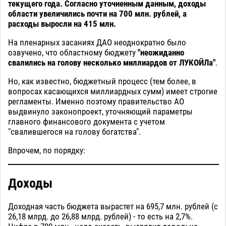
текущего года. Согласно уточненным данным, доходы
области увеличились почти на 700 млн. рублей, а
расходы выросли на 415 млн.
На пленарных засаниях ДАО неоднократно было
озвучено, что областному бюджету
"неожиданно
свалились на голову несколько миллиардов от ЛУКОЙЛа"
.
Но, как известно, бюджетный процесс (тем более, в
вопросах касающихся миллиардных сумм) имеет строгие
регламенты. Именно поэтому правительство АО
выдвинуло законопроект, уточняющий параметры
главного финансового документа с учетом
"свалившегося на голову богатства".
Впрочем, по порядку:
Доходы
Доходная часть бюджета вырастет на 695,7 млн. рублей (с
26,18 млрд. до 26,88 млрд. рублей) - то есть на 2,7%.