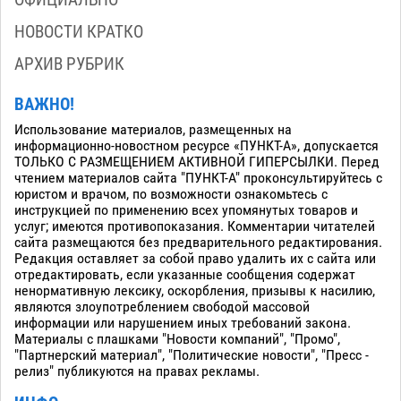
НОВОСТИ КРАТКО
АРХИВ РУБРИК
ВАЖНО!
Использование материалов, размещенных на
информационно-новостном ресурсе «ПУНКТ-А», допускается
ТОЛЬКО С РАЗМЕЩЕНИЕМ АКТИВНОЙ ГИПЕРСЫЛКИ. Перед
чтением материалов сайта "ПУНКТ-А" проконсультируйтесь с
юристом и врачом, по возможности ознакомьтесь с
инструкцией по применению всех упомянутых товаров и
услуг; имеются противопоказания. Комментарии читателей
сайта размещаются без предварительного редактирования.
Редакция оставляет за собой право удалить их с сайта или
отредактировать, если указанные сообщения содержат
ненормативную лексику, оскорбления, призывы к насилию,
являются злоупотреблением свободой массовой
информации или нарушением иных требований закона.
Материалы с плашками "Новости компаний", "Промо",
"Партнерский материал", "Политические новости", "Пресс -
релиз" публикуются на правах рекламы.